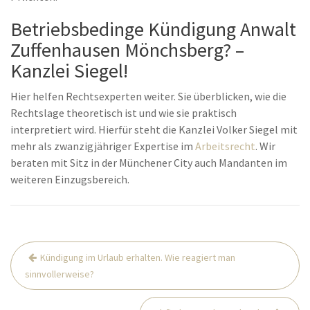
Betriebsbedinge Kündigung Anwalt
Zuffenhausen Mönchsberg? –
Kanzlei Siegel!
Hier helfen Rechtsexperten weiter. Sie überblicken, wie die
Rechtslage theoretisch ist und wie sie praktisch
interpretiert wird. Hierfür steht die Kanzlei Volker Siegel mit
mehr als zwanzigjähriger Expertise im
Arbeitsrecht
. Wir
beraten mit Sitz in der Münchener City auch Mandanten im
weiteren Einzugsbereich.
Beitrags-
Kündigung im Urlaub erhalten. Wie reagiert man
Navigation
sinnvollerweise?