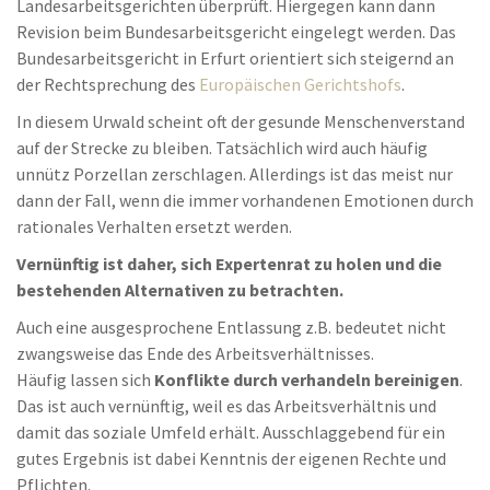
Landesarbeitsgerichten überprüft. Hiergegen kann dann
Revision beim Bundesarbeitsgericht eingelegt werden. Das
Bundesarbeitsgericht in Erfurt orientiert sich steigernd an
der Rechtsprechung des
Europäischen Gerichtshofs
.
In diesem Urwald scheint oft der gesunde Menschenverstand
auf der Strecke zu bleiben. Tatsächlich wird auch häufig
unnütz Porzellan zerschlagen. Allerdings ist das meist nur
dann der Fall, wenn die immer vorhandenen Emotionen durch
rationales Verhalten ersetzt werden.
Vernünftig ist daher, sich Expertenrat zu holen und die
bestehenden Alternativen zu betrachten.
Auch eine ausgesprochene Entlassung z.B. bedeutet nicht
zwangsweise das Ende des Arbeitsverhältnisses.
Häufig lassen sich
Konflikte durch verhandeln bereinigen
.
Das ist auch vernünftig, weil es das Arbeitsverhältnis und
damit das soziale Umfeld erhält. Ausschlaggebend für ein
gutes Ergebnis ist dabei Kenntnis der eigenen Rechte und
Pflichten.