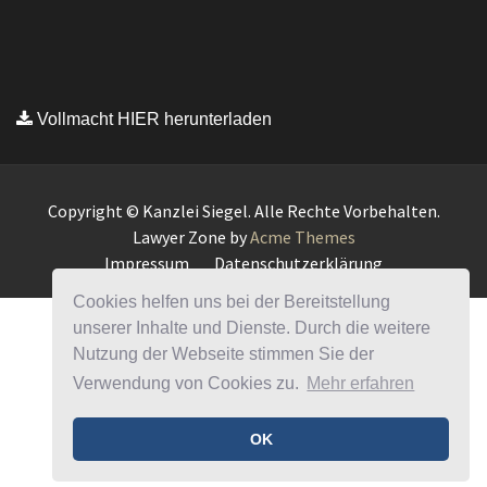
Cookies helfen uns bei der Bereitstellung
unserer Inhalte und Dienste. Durch die weitere
Nutzung der Webseite stimmen Sie der
Verwendung von Cookies zu.
Mehr erfahren
OK