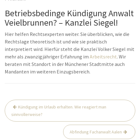
Betriebsbedinge Kündigung Anwalt
Veielbrunnen? – Kanzlei Siegel!
Hier helfen Rechtsexperten weiter. Sie überblicken, wie die
Rechtslage theoretisch ist und wie sie praktisch
interpretiert wird. Hierfür steht die Kanzlei Volker Siegel mit
mehr als zwanzigjähriger Erfahrung im
Arbeitsrecht
. Wir
beraten mit Standort in der Münchener Stadtmitte auch
Mandanten im weiteren Einzugsbereich.
Beitrags-
Kündigung im Urlaub erhalten. Wie reagiert man
Navigation
sinnvollerweise?
Abfindung Fachanwalt Aalen