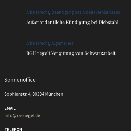
,
Arbeitsrecht
Allgemeines
BGH regelt Vergütung von Schwarzarbeit
Sonnenoffice
Sophienstr. 4, 80334 München
EMAIL
info@ra-siegel.de
TELEFON
089 / 3836 7020
FAX
089 / 3836 7021