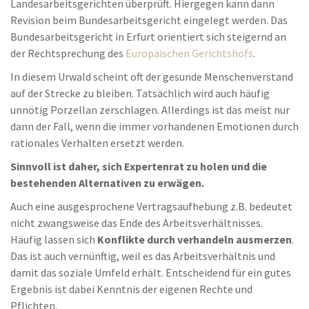
Landesarbeitsgerichten überprüft. Hiergegen kann dann
Revision beim Bundesarbeitsgericht eingelegt werden. Das
Bundesarbeitsgericht in Erfurt orientiert sich steigernd an
der Rechtsprechung des
Europäischen Gerichtshofs
.
In diesem Urwald scheint oft der gesunde Menschenverstand
auf der Strecke zu bleiben. Tatsächlich wird auch häufig
unnötig Porzellan zerschlagen. Allerdings ist das meist nur
dann der Fall, wenn die immer vorhandenen Emotionen durch
rationales Verhalten ersetzt werden.
Sinnvoll ist daher, sich Expertenrat zu holen und die
bestehenden Alternativen zu erwägen.
Auch eine ausgesprochene Vertragsaufhebung z.B. bedeutet
nicht zwangsweise das Ende des Arbeitsverhältnisses.
Häufig lassen sich
Konflikte durch verhandeln ausmerzen
.
Das ist auch vernünftig, weil es das Arbeitsverhältnis und
damit das soziale Umfeld erhält. Entscheidend für ein gutes
Ergebnis ist dabei Kenntnis der eigenen Rechte und
Pflichten.