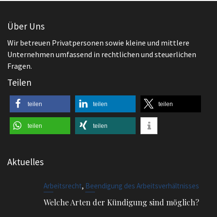
Teilen
teilen
teilen
teilen
teilen
teilen
Aktuelles
,
Arbeitsrecht
Beendigung des Arbeitsverhältnisses
Welche Arten der Kündigung sind möglich?
,
Arbeitsrecht
Beendigung des Arbeitsverhältnisses
Außerordentliche Kündigung bei Diebstahl