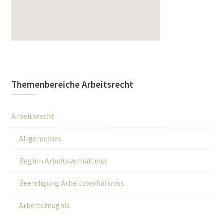
Themenbereiche Arbeitsrecht
Arbeitsrecht
Allgemeines
Beginn Arbeitsverhältniss
Beendigung Arbeitsverhältniss
Arbeitszeugnis