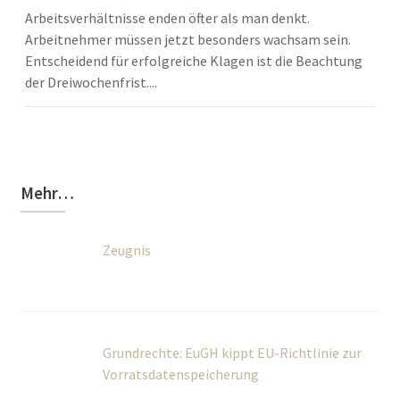
Arbeitsverhältnisse enden öfter als man denkt.
Arbeitnehmer müssen jetzt besonders wachsam sein.
Entscheidend für erfolgreiche Klagen ist die Beachtung
der Dreiwochenfrist....
Mehr…
Zeugnis
Grundrechte: EuGH kippt EU-Richtlinie zur
Vorratsdatenspeicherung
Suchmaschinen müssen z.T. Netzinhalte