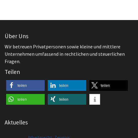
Wir betreuen Privatpersonen sowie kleine und mittlere
Unternehmen umfassend in rechtlichen und steuerlichen
Fragen.
Teilen
teilen
teilen
teilen
teilen
teilen
Aktuelles
,
Arbeitsrecht
Zeugnis
Zeugnis
Arbeitsrecht