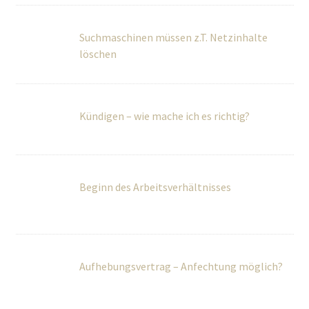
löschen
Kündigen – wie mache ich es richtig?
Beginn des Arbeitsverhältnisses
Aufhebungsvertrag – Anfechtung möglich?
Kita Streik und Arbeitsrecht – Abmahnung?