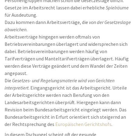
Personengruppen machen schon die Gesetzeslage diffizil.
Gesetze im Arbeitsrecht lassen dabei erhebliche
Spielräume
für Ausdeutung.
Dazu kommen dann Arbeitsverträge, die
von der Gesetzeslage
abweichen
.
Arbeitsverträge hingegen werden oftmals von
Betriebsvereinbarungen überlagert und widersprechen sich
dabei. Betriebsvereinbarungen werden häufig von
Tarifverträgen und Manteltarifverträgen überlagert. Häufig
werden diese Verträge geändert und dem Wandel der Zeiten
angepasst.
Die
Gesetzes- und Regelungsmaterie wird von Gerichten
interpretiert
. Eingangsgericht ist das Arbeitsgericht. Urteile
der Arbeitsgerichte werden nach Berufung von den
Landesarbeitsgerichten überprüft. Hiergegen kann dann
Revision beim Bundesarbeitsgericht eingelegt werden. Das
Bundesarbeitsgericht in Erfurt orientiert sich steigernd an
der Rechtsprechung des
Europäischen Gerichtshofs
.
In diesem Dschungel scheint oft der gesunde