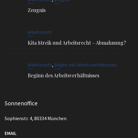
Kita Streik und Arbeitsrecht – Abmahnung?
,
Arbeitsrecht
Beginn des Arbeitsverhältnisses
Beginn des Arbeitsverhältnisses
Sonnenoffice
Sophienstr. 4, 80334 München
EMAIL
info@ra-siegel.de
TELEFON
089 / 3836 7020