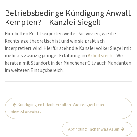
Betriebsbedinge Kündigung Anwalt
Kempten? – Kanzlei Siegel!
Hier helfen Rechtsexperten weiter. Sie wissen, wie die
Rechtslage theoretisch ist und wie sie praktisch
interpretiert wird. Hierfür steht die Kanzlei Volker Siegel mit
mehr als zwanzigjähriger Erfahrung im
Arbeitsrecht
. Wir
beraten mit Standort in der Münchener City auch Mandanten
im weiteren Einzugsbereich.
Beitrags-
Kündigung im Urlaub erhalten. Wie reagiert man
Navigation
sinnvollerweise?
Abfindung Fachanwalt Aalen