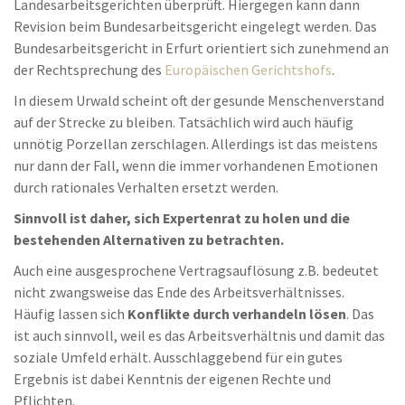
Landesarbeitsgerichten überprüft. Hiergegen kann dann
Revision beim Bundesarbeitsgericht eingelegt werden. Das
Bundesarbeitsgericht in Erfurt orientiert sich zunehmend an
der Rechtsprechung des
Europäischen Gerichtshofs
.
In diesem Urwald scheint oft der gesunde Menschenverstand
auf der Strecke zu bleiben. Tatsächlich wird auch häufig
unnötig Porzellan zerschlagen. Allerdings ist das meistens
nur dann der Fall, wenn die immer vorhandenen Emotionen
durch rationales Verhalten ersetzt werden.
Sinnvoll ist daher, sich Expertenrat zu holen und die
bestehenden Alternativen zu betrachten.
Auch eine ausgesprochene Vertragsauflösung z.B. bedeutet
nicht zwangsweise das Ende des Arbeitsverhältnisses.
Häufig lassen sich
Konflikte durch verhandeln lösen
. Das
ist auch sinnvoll, weil es das Arbeitsverhältnis und damit das
soziale Umfeld erhält. Ausschlaggebend für ein gutes
Ergebnis ist dabei Kenntnis der eigenen Rechte und
Pflichten.