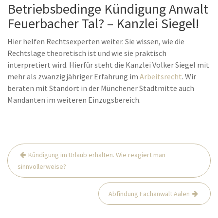
Betriebsbedinge Kündigung Anwalt
Feuerbacher Tal? – Kanzlei Siegel!
Hier helfen Rechtsexperten weiter. Sie wissen, wie die
Rechtslage theoretisch ist und wie sie praktisch
interpretiert wird. Hierfür steht die Kanzlei Volker Siegel mit
mehr als zwanzigjähriger Erfahrung im
Arbeitsrecht
. Wir
beraten mit Standort in der Münchener Stadtmitte auch
Mandanten im weiteren Einzugsbereich.
Beitrags-
Kündigung im Urlaub erhalten. Wie reagiert man
Navigation
sinnvollerweise?
Abfindung Fachanwalt Aalen