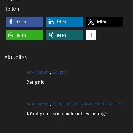
Teilen
teilen
teilen
teilen
teilen
teilen
Aktuelles
,
Arbeitsrecht
Zeugnis
Zeugnis
,
Arbeitsrecht
Beendigung des Arbeitsverhältnisses
Kündigen – wie mache ich es richtig?