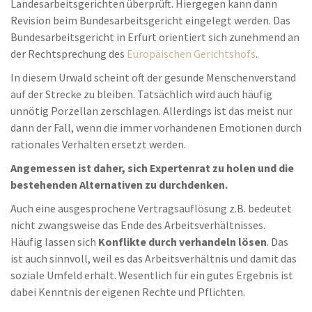
Landesarbeitsgerichten überprüft. Hiergegen kann dann
Revision beim Bundesarbeitsgericht eingelegt werden. Das
Bundesarbeitsgericht in Erfurt orientiert sich zunehmend an
der Rechtsprechung des
Europäischen Gerichtshofs
.
In diesem Urwald scheint oft der gesunde Menschenverstand
auf der Strecke zu bleiben. Tatsächlich wird auch häufig
unnötig Porzellan zerschlagen. Allerdings ist das meist nur
dann der Fall, wenn die immer vorhandenen Emotionen durch
rationales Verhalten ersetzt werden.
Angemessen ist daher, sich Expertenrat zu holen und die
bestehenden Alternativen zu durchdenken.
Auch eine ausgesprochene Vertragsauflösung z.B. bedeutet
nicht zwangsweise das Ende des Arbeitsverhältnisses.
Häufig lassen sich
Konflikte durch verhandeln lösen
. Das
ist auch sinnvoll, weil es das Arbeitsverhältnis und damit das
soziale Umfeld erhält. Wesentlich für ein gutes Ergebnis ist
dabei Kenntnis der eigenen Rechte und Pflichten.