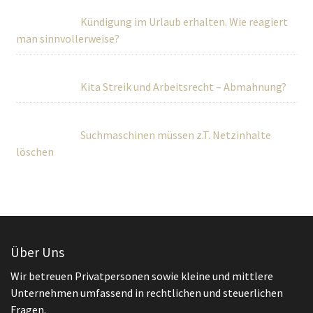
Kündigung im Urlaub erhalten. Wie reagiert
man sinnvollerweise?
Kita Streik und Arbeitsrecht – Abmahnung?
Suchmaschinen müssen z.T. Netzinhalte
löschen
Über Uns
Wir betreuen Privatpersonen sowie kleine und mittlere
Unternehmen umfassend in rechtlichen und steuerlichen
Fragen.