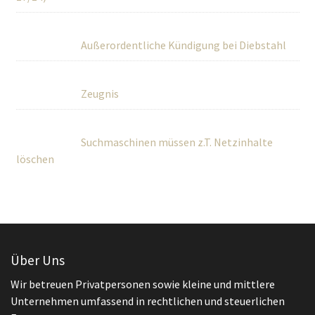
Außerordentliche Kündigung bei Diebstahl
Zeugnis
Suchmaschinen müssen z.T. Netzinhalte
löschen
Über Uns
Wir betreuen Privatpersonen sowie kleine und mittlere
Unternehmen umfassend in rechtlichen und steuerlichen