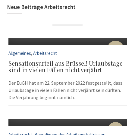
Neue Beiträge Arbeitsrecht
22
Sep.
,
Allgemeines
Arbeitsrecht
Sensationsurteil aus Brüssel! Urlaubstage
sind in vielen Fällen nicht verjährt
Der EuGH hat am 22. September 2022 festgestellt, dass
Urlaubstage in vielen Fällen nicht verjährt sein dürften.
Die Verjährung beginnt nämlich...
10
Sep.
,
Arbeitsrecht
Beendigung des Arbeitsverhältnisses