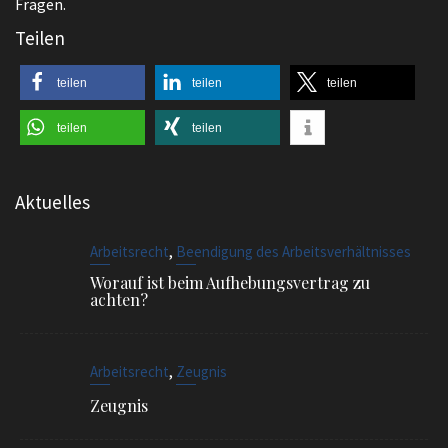
Fragen.
Teilen
teilen
teilen
teilen
teilen
teilen
Aktuelles
,
Arbeitsrecht
Beendigung des Arbeitsverhältnisses
Worauf ist beim Aufhebungsvertrag zu
achten?
,
Arbeitsrecht
Zeugnis
Zeugnis