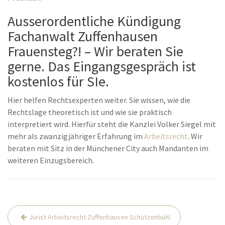
Ausserordentliche Kündigung
Fachanwalt Zuffenhausen
Frauensteg?! – Wir beraten Sie
gerne. Das Eingangsgespräch ist
kostenlos für SIe.
Hier helfen Rechtsexperten weiter. Sie wissen, wie die
Rechtslage theoretisch ist und wie sie praktisch
interpretiert wird. Hierfür steht die Kanzlei Volker Siegel mit
mehr als zwanzigjähriger Erfahrung im
Arbeitsrecht
. Wir
beraten mit Sitz in der Münchener City auch Mandanten im
weiteren Einzugsbereich.
Beitrags-
Jurist Arbeitsrecht Zuffenhausen Schützenbühl