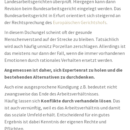
Landesarbeitsgerichten überprüft. Hiergegen kann dann
Revision beim Bundesarbeitsgericht eingelegt werden. Das
Bundesarbeitsgericht in Erfurt orientiert sich steigernd an
der Rechtsprechung des
Europäischen Gerichtshofs
.
In diesem Dschungel scheint oft der gesunde
Menschenverstand auf der Strecke zu bleiben. Tatsächlich
wird auch häufig unnütz Porzellan zerschlagen. Allerdings ist
das meistens nur dann der Fall, wenn die immer vorhandenen
Emotionen durch rationales Verhalten ersetzt werden.
Angemessen ist daher, sich Expertenrat zu holen und die
bestehenden Alternativen zu durchdenken.
Auch eine ausgesprochene Kündigung z.B. bedeutet nicht
zwangsweise das Ende des Arbeitsverhältnisses.
Häufig lassen sich
Konflikte durch verhandeln lösen
. Das
ist auch vernünftig, weil es das Arbeitsverhältnis und damit
das soziale Umfeld erhält. Entscheidend für ein gutes
Ergebnis ist dabei Kenntnis der eigenen Rechte und
Pflichten.