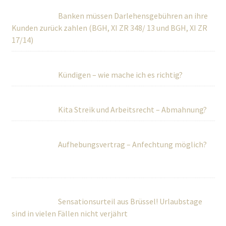
Banken müssen Darlehensgebühren an ihre
Kunden zurück zahlen (BGH, XI ZR 348/ 13 und BGH, XI ZR
17/14)
Kündigen – wie mache ich es richtig?
Kita Streik und Arbeitsrecht – Abmahnung?
Aufhebungsvertrag – Anfechtung möglich?
Sensationsurteil aus Brüssel! Urlaubstage
sind in vielen Fällen nicht verjährt