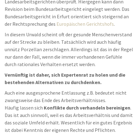
Landesarbeitsgerichten überprüft. Hiergegen kann dann
Revision beim Bundesarbeitsgericht eingelegt werden. Das
Bundesarbeitsgericht in Erfurt orientiert sich steigernd an
der Rechtsprechung des
Europäischen Gerichtshofs
.
In diesem Urwald scheint oft der gesunde Menschenverstand
auf der Strecke zu bleiben. Tatsächlich wird auch häufig
unnütz Porzellan zerschlagen. Allerdings ist das in der Regel
nur dann der Fall, wenn die immer vorhandenen Gefühle
durch rationales Verhalten ersetzt werden.
Vernünftig ist daher, sich Expertenrat zu holen und die
bestehenden Alternativen zu durchdenken.
Auch eine ausgesprochene Entlassung z.B. bedeutet nicht
zwangsweise das Ende des Arbeitsverhältnisses.
Häufig lassen sich
Konflikte durch verhandeln bereinigen
.
Das ist auch sinnvoll, weil es das Arbeitsverhältnis und damit
das soziale Umfeld erhält. Wesentlich für ein gutes Ergebnis
ist dabei Kenntnis der eigenen Rechte und Pflichten.