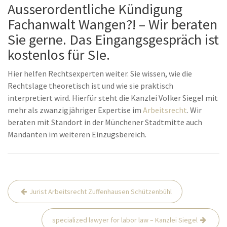
Ausserordentliche Kündigung
Fachanwalt Wangen?! – Wir beraten
Sie gerne. Das Eingangsgespräch ist
kostenlos für SIe.
Hier helfen Rechtsexperten weiter. Sie wissen, wie die
Rechtslage theoretisch ist und wie sie praktisch
interpretiert wird. Hierfür steht die Kanzlei Volker Siegel mit
mehr als zwanzigjähriger Expertise im
Arbeitsrecht
. Wir
beraten mit Standort in der Münchener Stadtmitte auch
Mandanten im weiteren Einzugsbereich.
Beitrags-
Jurist Arbeitsrecht Zuffenhausen Schützenbühl
Navigation
specialized lawyer for labor law – Kanzlei Siegel