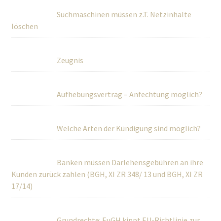
Suchmaschinen müssen z.T. Netzinhalte
löschen
Zeugnis
Aufhebungsvertrag – Anfechtung möglich?
Welche Arten der Kündigung sind möglich?
Banken müssen Darlehensgebühren an ihre
Kunden zurück zahlen (BGH, XI ZR 348/ 13 und BGH, XI ZR
17/14)
Grundrechte: EuGH kippt EU-Richtlinie zur