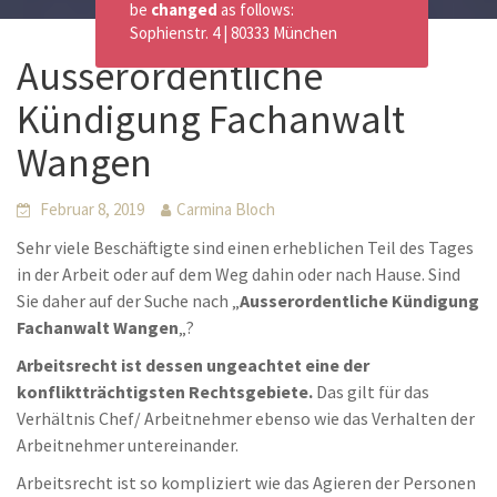
be
changed
as follows:
Sophienstr. 4 | 80333 München
Ausserordentliche
Kündigung Fachanwalt
Wangen
Februar 8, 2019
Carmina Bloch
Sehr viele Beschäftigte sind einen erheblichen Teil des Tages
in der Arbeit oder auf dem Weg dahin oder nach Hause. Sind
Sie daher auf der Suche nach „
Ausserordentliche Kündigung
Fachanwalt Wangen
„?
Arbeitsrecht ist dessen ungeachtet eine der
konfliktträchtigsten Rechtsgebiete.
Das gilt für das
Verhältnis Chef/ Arbeitnehmer ebenso wie das Verhalten der
Arbeitnehmer untereinander.
Arbeitsrecht ist so kompliziert wie das Agieren der Personen