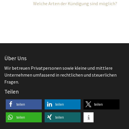
Über Uns
Wir betreuen Privatpersonen sowie kleine und mittlere
Unternehmen umfassend in rechtlichen und steuerlichen
Fragen.
Teilen
teilen
teilen
teilen
teilen
teilen
Aktuelles
Arbeitsrecht
Kita Streik und Arbeitsrecht – Abmahnung?