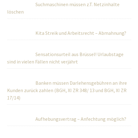
Suchmaschinen müssen z.T. Netzinhalte
löschen
Kita Streik und Arbeitsrecht – Abmahnung?
Sensationsurteil aus Brüssel! Urlaubstage
sind in vielen Fällen nicht verjährt
Banken müssen Darlehensgebühren an ihre
Kunden zurück zahlen (BGH, XI ZR 348/ 13 und BGH, XI ZR
17/14)
Aufhebungsvertrag – Anfechtung möglich?