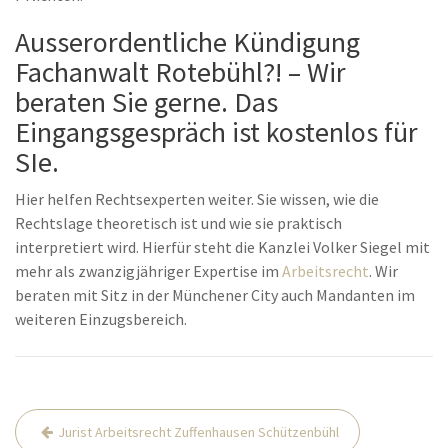
Ausserordentliche Kündigung
Fachanwalt Rotebühl?! – Wir
beraten Sie gerne. Das
Eingangsgespräch ist kostenlos für
SIe.
Hier helfen Rechtsexperten weiter. Sie wissen, wie die
Rechtslage theoretisch ist und wie sie praktisch
interpretiert wird. Hierfür steht die Kanzlei Volker Siegel mit
mehr als zwanzigjähriger Expertise im
Arbeitsrecht
. Wir
beraten mit Sitz in der Münchener City auch Mandanten im
weiteren Einzugsbereich.
Beitrags-
Jurist Arbeitsrecht Zuffenhausen Schützenbühl