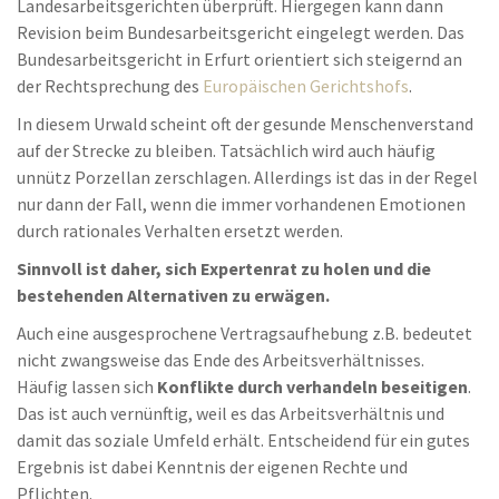
Landesarbeitsgerichten überprüft. Hiergegen kann dann
Revision beim Bundesarbeitsgericht eingelegt werden. Das
Bundesarbeitsgericht in Erfurt orientiert sich steigernd an
der Rechtsprechung des
Europäischen Gerichtshofs
.
In diesem Urwald scheint oft der gesunde Menschenverstand
auf der Strecke zu bleiben. Tatsächlich wird auch häufig
unnütz Porzellan zerschlagen. Allerdings ist das in der Regel
nur dann der Fall, wenn die immer vorhandenen Emotionen
durch rationales Verhalten ersetzt werden.
Sinnvoll ist daher, sich Expertenrat zu holen und die
bestehenden Alternativen zu erwägen.
Auch eine ausgesprochene Vertragsaufhebung z.B. bedeutet
nicht zwangsweise das Ende des Arbeitsverhältnisses.
Häufig lassen sich
Konflikte durch verhandeln beseitigen
.
Das ist auch vernünftig, weil es das Arbeitsverhältnis und
damit das soziale Umfeld erhält. Entscheidend für ein gutes
Ergebnis ist dabei Kenntnis der eigenen Rechte und
Pflichten.