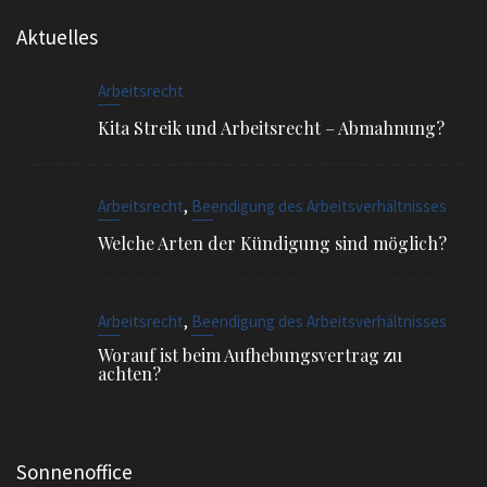
,
Arbeitsrecht
Beendigung des Arbeitsverhältnisses
Welche Arten der Kündigung sind möglich?
,
Arbeitsrecht
Beendigung des Arbeitsverhältnisses
Worauf ist beim Aufhebungsvertrag zu
achten?
Sonnenoffice
Sophienstr. 4, 80334 München
EMAIL
info@ra-siegel.de
TELEFON