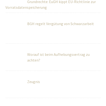
Grundrechte: EuGH kippt EU-Richtlinie zur
Vorratsdatenspeicherung
BGH regelt Vergütung von Schwarzarbeit
Worauf ist beim Aufhebungsvertrag zu
achten?
Zeugnis
Welche Arten der Kündigung sind möglich?