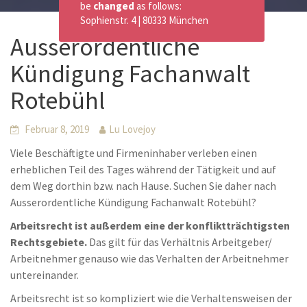
be
changed
as follows:
Sophienstr. 4 | 80333 München
Ausserordentliche
Kündigung Fachanwalt
Rotebühl
Februar 8, 2019
Lu Lovejoy
Viele Beschäftigte und Firmeninhaber verleben einen
erheblichen Teil des Tages während der Tätigkeit und auf
dem Weg dorthin bzw. nach Hause. Suchen Sie daher nach
Ausserordentliche Kündigung Fachanwalt Rotebühl?
Arbeitsrecht ist außerdem eine der konfliktträchtigsten
Rechtsgebiete.
Das gilt für das Verhältnis Arbeitgeber/
Arbeitnehmer genauso wie das Verhalten der Arbeitnehmer
untereinander.
Arbeitsrecht ist so kompliziert wie die Verhaltensweisen der