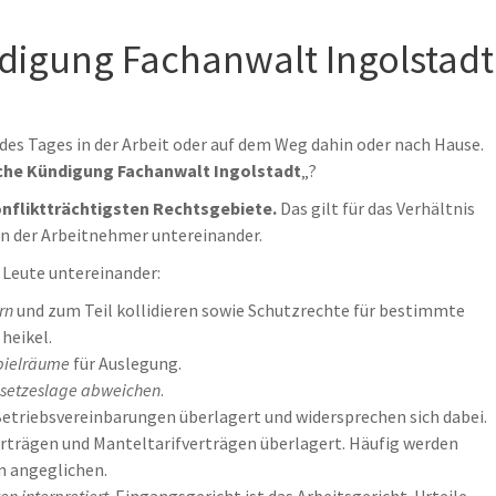
digung Fachanwalt Ingolstadt
l des Tages in der Arbeit oder auf dem Weg dahin oder nach Hause.
che Kündigung Fachanwalt Ingolstadt
„?
onfliktträchtigsten Rechtsgebiete.
Das gilt für das Verhältnis
en der Arbeitnehmer untereinander.
r Leute untereinander:
rn
und zum Teil kollidieren sowie Schutzrechte für bestimmte
heikel.
pielräume
für Auslegung.
esetzeslage abweichen
.
Betriebsvereinbarungen überlagert und widersprechen sich dabei.
rträgen und Manteltarifverträgen überlagert. Häufig werden
n angeglichen.