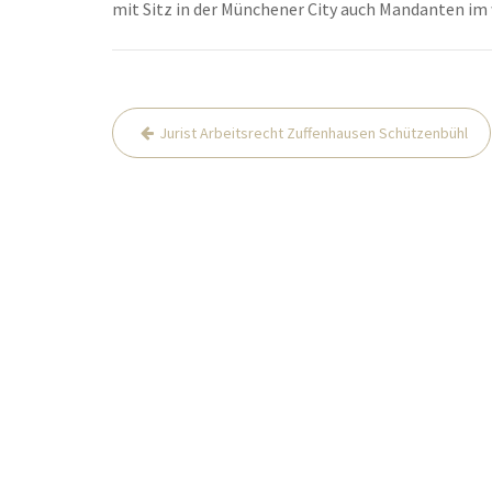
mit Sitz in der Münchener City auch Mandanten im
Beitrags-
Jurist Arbeitsrecht Zuffenhausen Schützenbühl
Navigation