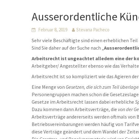
Ausserordentliche Kün
Februar 8, 2019
Stevana Pacheco
Sehr viele Beschäftigte sind einen erheblichen Tei
Sind Sie daher auf der Suche nach „
Ausserordentli
Arbeitsrecht ist ungeachtet alledem eine der k
Arbeitgeber/ Angestellter ebenso wie das Verhalt
Arbeitsrecht ist so kompliziert wie das Agieren de
Eine Menge von
Gesetzen, die sich zum Teil überlage
Personengruppen machen schon die Gesetzeslage 
Gesetze im Arbeitsrecht lassen dabei erhebliche
S
Dazu kommen dann Arbeitsverträge, die
von der G
Arbeitsverträge andererseits werden oftmals von 
Betriebsvereinbarungen werden häufig von Tarifve
diese Verträge geändert und dem Wandel der Zeite