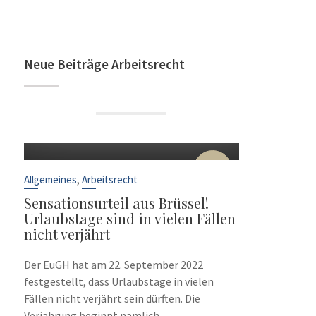
Neue Beiträge Arbeitsrecht
22
Sep.
,
Allgemeines
Arbeitsrecht
Sensationsurteil aus Brüssel!
Urlaubstage sind in vielen Fällen
nicht verjährt
Der EuGH hat am 22. September 2022
festgestellt, dass Urlaubstage in vielen
Fällen nicht verjährt sein dürften. Die
Verjährung beginnt nämlich...