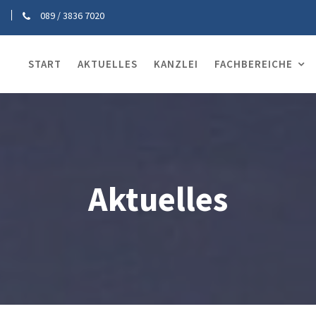
089 / 3836 7020
START
AKTUELLES
KANZLEI
FACHBEREICHE
Aktuelles