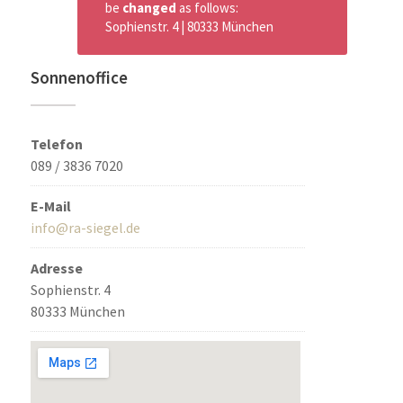
be
changed
as follows:
Sophienstr. 4 | 80333 München
Sonnenoffice
Telefon
089 / 3836 7020
E-Mail
info@ra-siegel.de
Adresse
Sophienstr. 4
80333 München