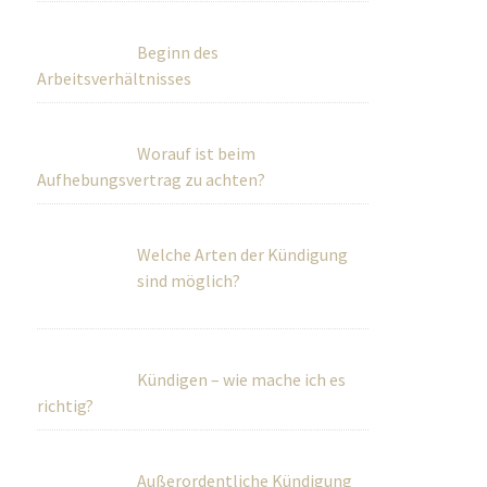
Beginn des
Arbeitsverhältnisses
Worauf ist beim
Aufhebungsvertrag zu achten?
Welche Arten der Kündigung
sind möglich?
Kündigen – wie mache ich es
richtig?
Außerordentliche Kündigung
bei Diebstahl