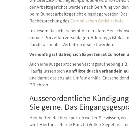
Die
Gesetzes- und Regelungsmaterie wird von Gerichte
der Arbeitsgerichte werden nach Berufung von den
beim Bundesarbeitsgericht eingelegt werden. Das 
Rechtsprechung des
Europäischen Gerichtshofs
.
In diesem Dickicht scheint oft der klare Menschenv
unnütz Porzellan zerschlagen. Allerdings ist das 
durch rationales Verhalten ersetzt werden.
Vernünftig ist daher, sich Expertenrat zu holen
Auch eine ausgesprochene Vertragsaufhebung z.B. 
Häufig lassen sich
Konflikte durch verhandeln a
und damit das soziale Umfeld erhält. Entscheidend
Pflichten.
Ausserordentliche Kündigung 
Sie gerne. Das Eingangsgesprä
Hier helfen Rechtsexperten weiter. Sie wissen, wie 
wird. Hierfür steht die Kanzlei Volker Siegel mit 