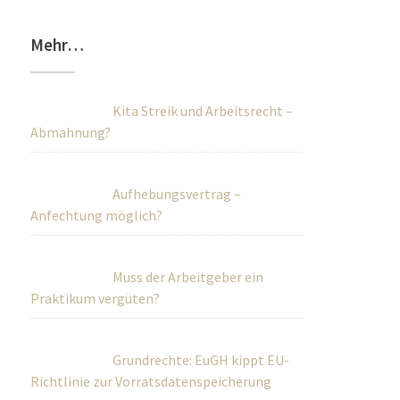
Mehr…
Kita Streik und Arbeitsrecht –
Abmahnung?
Aufhebungsvertrag –
Anfechtung möglich?
Muss der Arbeitgeber ein
Praktikum vergüten?
Grundrechte: EuGH kippt EU-
Richtlinie zur Vorratsdatenspeicherung