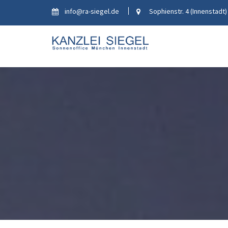
Skip
info@ra-siegel.de
Sophienstr. 4 (Innenstadt)
to
content