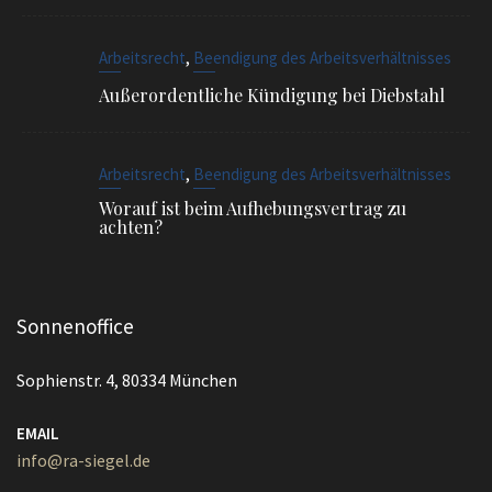
Außerordentliche Kündigung bei Diebstahl
,
Arbeitsrecht
Beendigung des Arbeitsverhältnisses
Worauf ist beim Aufhebungsvertrag zu
achten?
Sonnenoffice
Sophienstr. 4, 80334 München
EMAIL
info@ra-siegel.de
TELEFON
089 / 3836 7020