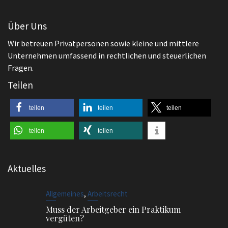
Wir betreuen Privatpersonen sowie kleine und mittlere
Unternehmen umfassend in rechtlichen und steuerlichen
Fragen.
Teilen
teilen
teilen
teilen
teilen
teilen
Aktuelles
,
Allgemeines
Arbeitsrecht
Muss der Arbeitgeber ein Praktikum
vergüten?
,
Arbeitsrecht
Beendigung des Arbeitsverhältnisses