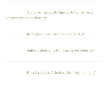
Grundrechte: EuGH kippt EU-Richtlinie zur
Vorratsdatenspeicherung
Kündigen – wie mache ich es richtig?
Außerordentliche Kündigung bei Diebstahl
Kita Streik und Arbeitsrecht – Abmahnung?
Über Uns