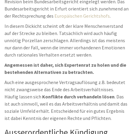
Revision beim Bundesarbeitsgericht eingelegt werden. Das
Bundesarbeitsgericht in Erfurt orientiert sich zunehmend an
der Rechtsprechung des
Europäischen Gerichtshofs
.
In diesem Dickicht scheint oft der klare Menschenverstand
auf der Strecke zu bleiben. Tatsächlich wird auch häufig
unnötig Porzellan zerschlagen. Allerdings ist das meistens
nur dann der Fall, wenn die immer vorhandenen Emotionen
durch rationales Verhalten ersetzt werden.
Angemessen ist daher, sich Expertenrat zu holen und die
bestehenden Alternativen zu betrachten.
Auch eine ausgesprochene Vertragsauflösung z.B. bedeutet
nicht zwangsweise das Ende des Arbeitsverhältnisses.
Häufig lassen sich
Konflikte durch verhandeln lösen
. Das
ist auch sinnvoll, weil es das Arbeitsverhältnis und damit das
soziale Umfeld erhält. Entscheidend für ein gutes Ergebnis
ist dabei Kenntnis der eigenen Rechte und Pflichten.
Ausserordentliche Kündigung