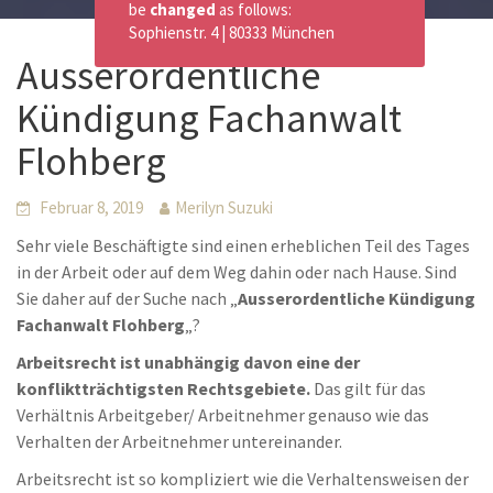
be
changed
as follows:
Sophienstr. 4 | 80333 München
Ausserordentliche
Kündigung Fachanwalt
Flohberg
Februar 8, 2019
Merilyn Suzuki
Sehr viele Beschäftigte sind einen erheblichen Teil des Tages
in der Arbeit oder auf dem Weg dahin oder nach Hause. Sind
Sie daher auf der Suche nach „
Ausserordentliche Kündigung
Fachanwalt Flohberg
„?
Arbeitsrecht ist unabhängig davon eine der
konfliktträchtigsten Rechtsgebiete.
Das gilt für das
Verhältnis Arbeitgeber/ Arbeitnehmer genauso wie das
Verhalten der Arbeitnehmer untereinander.
Arbeitsrecht ist so kompliziert wie die Verhaltensweisen der