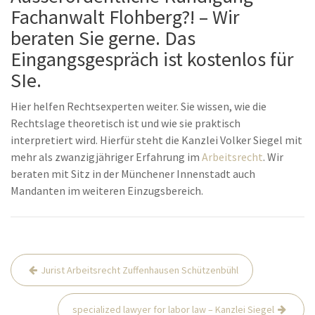
Fachanwalt Flohberg?! – Wir
beraten Sie gerne. Das
Eingangsgespräch ist kostenlos für
SIe.
Hier helfen Rechtsexperten weiter. Sie wissen, wie die
Rechtslage theoretisch ist und wie sie praktisch
interpretiert wird. Hierfür steht die Kanzlei Volker Siegel mit
mehr als zwanzigjähriger Erfahrung im
Arbeitsrecht
. Wir
beraten mit Sitz in der Münchener Innenstadt auch
Mandanten im weiteren Einzugsbereich.
Beitrags-
Jurist Arbeitsrecht Zuffenhausen Schützenbühl
Navigation
specialized lawyer for labor law – Kanzlei Siegel