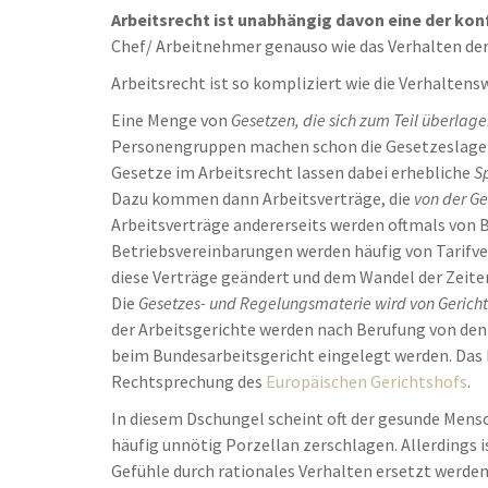
Arbeitsrecht ist unabhängig davon eine der kon
Chef/ Arbeitnehmer genauso wie das Verhalten de
Arbeitsrecht ist so kompliziert wie die Verhalten
Eine Menge von
Gesetzen, die sich zum Teil überlage
Personengruppen machen schon die Gesetzeslage 
Gesetze im Arbeitsrecht lassen dabei erhebliche
S
Dazu kommen dann Arbeitsverträge, die
von der G
Arbeitsverträge andererseits werden oftmals von 
Betriebsvereinbarungen werden häufig von Tarifve
diese Verträge geändert und dem Wandel der Zeite
Die
Gesetzes- und Regelungsmaterie wird von Gerichte
der Arbeitsgerichte werden nach Berufung von den
beim Bundesarbeitsgericht eingelegt werden. Das B
Rechtsprechung des
Europäischen Gerichtshofs
.
In diesem Dschungel scheint oft der gesunde Mensc
häufig unnötig Porzellan zerschlagen. Allerdings 
Gefühle durch rationales Verhalten ersetzt werden