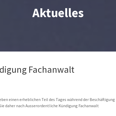
Aktuelles
ndigung Fachanwalt
eben einen erheblichen Teil des Tages während der Beschäftigung
Sie daher nach Ausserordentliche Kündigung Fachanwalt