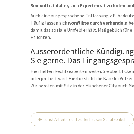
Sinnvoll ist daher, sich Expertenrat zu holen u
Auch eine ausgesprochene Entlassung z.B. bedeute
Häufig lassen sich
Konflikte durch verhandeln be
damit das soziale Umfeld erhält. Maßgeblich für e
Pflichten.
Ausserordentliche Kündigung
Sie gerne. Das Eingangsgesprä
Hier helfen Rechtsexperten weiter. Sie überblicken,
interpretiert wird. Hierfür steht die Kanzlei Volke
Wir beraten mit Sitz in der Münchener City auch 
Beitrags-
Jurist Arbeitsrecht Zuffenhausen Schützenbühl
Navigation