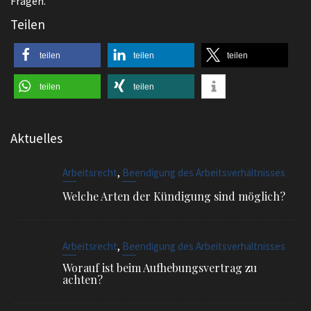
Fragen.
Teilen
teilen
teilen
teilen
teilen
teilen
Aktuelles
,
Arbeitsrecht
Beendigung des Arbeitsverhältnisses
Welche Arten der Kündigung sind möglich?
,
Arbeitsrecht
Beendigung des Arbeitsverhältnisses
Worauf ist beim Aufhebungsvertrag zu
achten?