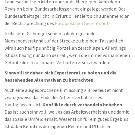
Landesarbeitsgerichten überprüft. Hiergegen kann dann
Revision beim Bundesarbeitsgericht eingelegt werden. Das
Bundesarbeitsgericht in Erfurt orientiert sich zunehmend an
der Rechtsprechung des
Europäischen Gerichtshofs
.
In diesem Dschungel scheint oft der gesunde
Menschenverstand auf der Strecke zu bleiben. Tatsächlich
wird auch häufig unnötig Porzellan zerschlagen. Allerdings
ist das häufig nur dann der Fall, wenn die immer vorhandenen
Gefühle durch rationales Verhalten ersetzt werden.
Sinnvoll ist daher, sich Expertenrat zu holen und die
bestehenden Alternativen zu betrachten.
Auch eine ausgesprochene Entlassung z.B. bedeutet nicht
zwangsweise das Ende des Arbeitsverhältnisses.
Häufig lassen sich
Konflikte durch verhandeln beheben
.
Das ist auch sinnvoll, weil es das Arbeitsverhältnis und damit
das soziale Umfeld erhält. Wesentlich für ein gutes Ergebnis
ist dabei Kenntnis der eigenen Rechte und Pflichten.