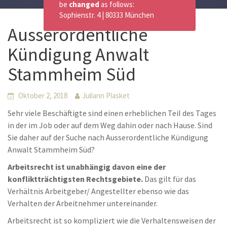
be
changed
as follows:
Sophienstr. 4 | 80333 München
Ausserordentliche
Kündigung Anwalt
Stammheim Süd
Oktober 2, 2018
Juliann Plasket
Sehr viele Beschäftigte sind einen erheblichen Teil des Tages
in der im Job oder auf dem Weg dahin oder nach Hause. Sind
Sie daher auf der Suche nach Ausserordentliche Kündigung
Anwalt Stammheim Süd?
Arbeitsrecht ist unabhängig davon eine der
konfliktträchtigsten Rechtsgebiete.
Das gilt für das
Verhältnis Arbeitgeber/ Angestellter ebenso wie das
Verhalten der Arbeitnehmer untereinander.
Arbeitsrecht ist so kompliziert wie die Verhaltensweisen der