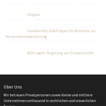
Zeugnis
Grundrechte: EuGH kippt EU-Richtlinie zur
Vorratsdatenspeicherung
BGH regelt Vergütung von Schwarzarbeit
Über Uns
Wir betreuen Privatpersonen sowie kleine und mittlere
Unternehmen umfassend in rechtlichen und steuerlichen