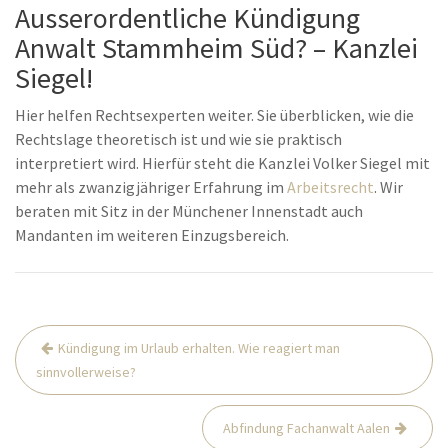
Ausserordentliche Kündigung
Anwalt Stammheim Süd? – Kanzlei
Siegel!
Hier helfen Rechtsexperten weiter. Sie überblicken, wie die
Rechtslage theoretisch ist und wie sie praktisch
interpretiert wird. Hierfür steht die Kanzlei Volker Siegel mit
mehr als zwanzigjähriger Erfahrung im
Arbeitsrecht
. Wir
beraten mit Sitz in der Münchener Innenstadt auch
Mandanten im weiteren Einzugsbereich.
Beitrags-
Kündigung im Urlaub erhalten. Wie reagiert man
Navigation
sinnvollerweise?
Abfindung Fachanwalt Aalen