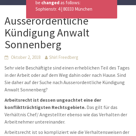
be
changed
as follows:
Sophienstr. 4 | 80333 München
Ausserordentliche
Kündigung Anwalt
Sonnenberg
Oktober 2, 2018
Shirl Freedberg
Sehr viele Beschäftigte sind einen erheblichen Teil des Tages
in der Arbeit oder auf dem Weg dahin oder nach Hause. Sind
Sie daher auf der Suche nach Ausserordentliche Kündigung
Anwalt Sonnenberg?
Arbeitsrecht ist dessen ungeachtet eine der
konfliktträchtigsten Rechtsgebiete.
Das gilt für das
Verhältnis Chef/ Angestellter ebenso wie das Verhalten der
Arbeitnehmer untereinander.
Arbeitsrecht ist so kompliziert wie die Verhaltensweisen der