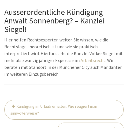
Ausserordentliche Kündigung
Anwalt Sonnenberg? – Kanzlei
Siegel!
Hier helfen Rechtsexperten weiter. Sie wissen, wie die
Rechtslage theoretisch ist und wie sie praktisch
interpretiert wird. Hierfür steht die Kanzlei Volker Siegel mit
mehr als zwanzigjähriger Expertise im
Arbeitsrecht
. Wir
beraten mit Standort in der Münchener City auch Mandanten
im weiteren Einzugsbereich.
Beitrags-
Kündigung im Urlaub erhalten. Wie reagiert man
Navigation
sinnvollerweise?