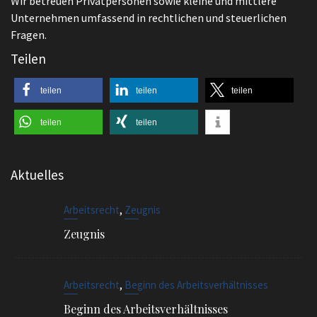
Wir betreuen Privatpersonen sowie kleine und mittlere
Unternehmen umfassend in rechtlichen und steuerlichen
Fragen.
Teilen
teilen
teilen
teilen
teilen
teilen
Aktuelles
,
Arbeitsrecht
Zeugnis
Zeugnis
,
Arbeitsrecht
Beginn des Arbeitsverhältnisses
Beginn des Arbeitsverhältnisses