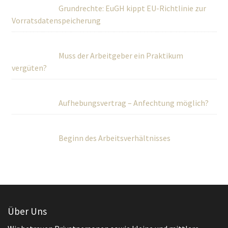
Grundrechte: EuGH kippt EU-Richtlinie zur
Vorratsdatenspeicherung
Muss der Arbeitgeber ein Praktikum
vergüten?
Aufhebungsvertrag – Anfechtung möglich?
Beginn des Arbeitsverhältnisses
Über Uns