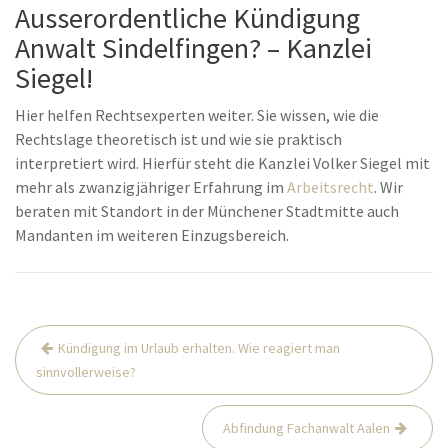
Ausserordentliche Kündigung
Anwalt Sindelfingen? – Kanzlei
Siegel!
Hier helfen Rechtsexperten weiter. Sie wissen, wie die
Rechtslage theoretisch ist und wie sie praktisch
interpretiert wird. Hierfür steht die Kanzlei Volker Siegel mit
mehr als zwanzigjähriger Erfahrung im
Arbeitsrecht
. Wir
beraten mit Standort in der Münchener Stadtmitte auch
Mandanten im weiteren Einzugsbereich.
Beitrags-
Kündigung im Urlaub erhalten. Wie reagiert man
Navigation
sinnvollerweise?
Abfindung Fachanwalt Aalen