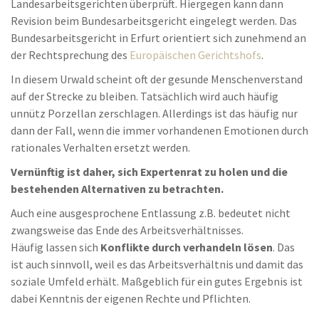
Landesarbeitsgerichten überprüft. Hiergegen kann dann
Revision beim Bundesarbeitsgericht eingelegt werden. Das
Bundesarbeitsgericht in Erfurt orientiert sich zunehmend an
der Rechtsprechung des
Europäischen Gerichtshofs
.
In diesem Urwald scheint oft der gesunde Menschenverstand
auf der Strecke zu bleiben. Tatsächlich wird auch häufig
unnütz Porzellan zerschlagen. Allerdings ist das häufig nur
dann der Fall, wenn die immer vorhandenen Emotionen durch
rationales Verhalten ersetzt werden.
Vernünftig ist daher, sich Expertenrat zu holen und die
bestehenden Alternativen zu betrachten.
Auch eine ausgesprochene Entlassung z.B. bedeutet nicht
zwangsweise das Ende des Arbeitsverhältnisses.
Häufig lassen sich
Konflikte durch verhandeln lösen
. Das
ist auch sinnvoll, weil es das Arbeitsverhältnis und damit das
soziale Umfeld erhält. Maßgeblich für ein gutes Ergebnis ist
dabei Kenntnis der eigenen Rechte und Pflichten.