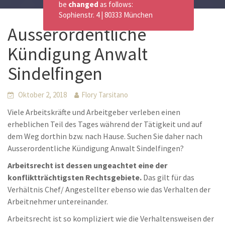
be
changed
as follows:
Sophienstr. 4 | 80333 München
Ausserordentliche
Kündigung Anwalt
Sindelfingen
Oktober 2, 2018
Flory Tarsitano
Viele Arbeitskräfte und Arbeitgeber verleben einen
erheblichen Teil des Tages während der Tätigkeit und auf
dem Weg dorthin bzw. nach Hause. Suchen Sie daher nach
Ausserordentliche Kündigung Anwalt Sindelfingen?
Arbeitsrecht ist dessen ungeachtet eine der
konfliktträchtigsten Rechtsgebiete.
Das gilt für das
Verhältnis Chef/ Angestellter ebenso wie das Verhalten der
Arbeitnehmer untereinander.
Arbeitsrecht ist so kompliziert wie die Verhaltensweisen der