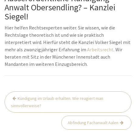
Anwalt Obersendling? – Kanzlei
Siegel!
Hier helfen Rechtsexperten weiter. Sie wissen, wie die
Rechtslage theoretisch ist und wie sie praktisch
interpretiert wird. Hierfür steht die Kanzlei Volker Siegel mit
mehr als zwanzigjähriger Erfahrung im
Arbeitsrecht
. Wir
beraten mit Sitz in der Münchener Innenstadt auch
Mandanten im weiteren Einzugsbereich.
Beitrags-
Kündigung im Urlaub erhalten. Wie reagiert man
Navigation
sinnvollerweise?
Abfindung Fachanwalt Aalen