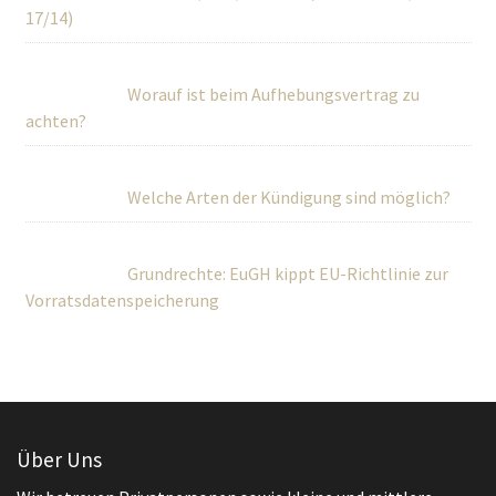
17/14)
Worauf ist beim Aufhebungsvertrag zu
achten?
Welche Arten der Kündigung sind möglich?
Grundrechte: EuGH kippt EU-Richtlinie zur
Vorratsdatenspeicherung
Über Uns