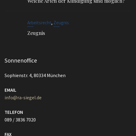
Welche Arten der Kündigung sind möglich?
,
Arbeitsrecht
Zeugnis
Zeugnis
Sonnenoffice
Sophienstr. 4, 80334 München
EMAIL
info@ra-siegel.de
TELEFON
089 / 3836 7020
FAX