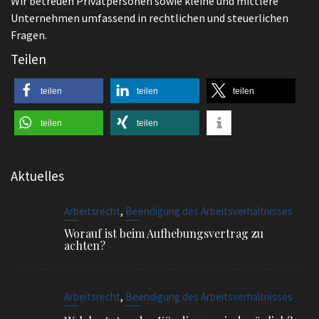
Wir betreuen Privatpersonen sowie kleine und mittlere
Unternehmen umfassend in rechtlichen und steuerlichen
Fragen.
Teilen
teilen
teilen
teilen
teilen
teilen
Aktuelles
,
Arbeitsrecht
Beendigung des Arbeitsverhältnisses
Worauf ist beim Aufhebungsvertrag zu
achten?
,
Arbeitsrecht
Beendigung des Arbeitsverhältnisses