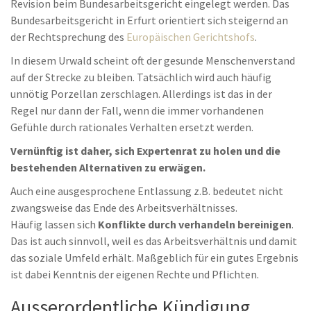
Revision beim Bundesarbeitsgericht eingelegt werden. Das
Bundesarbeitsgericht in Erfurt orientiert sich steigernd an
der Rechtsprechung des
Europäischen Gerichtshofs
.
In diesem Urwald scheint oft der gesunde Menschenverstand
auf der Strecke zu bleiben. Tatsächlich wird auch häufig
unnötig Porzellan zerschlagen. Allerdings ist das in der
Regel nur dann der Fall, wenn die immer vorhandenen
Gefühle durch rationales Verhalten ersetzt werden.
Vernünftig ist daher, sich Expertenrat zu holen und die
bestehenden Alternativen zu erwägen.
Auch eine ausgesprochene Entlassung z.B. bedeutet nicht
zwangsweise das Ende des Arbeitsverhältnisses.
Häufig lassen sich
Konflikte durch verhandeln bereinigen
.
Das ist auch sinnvoll, weil es das Arbeitsverhältnis und damit
das soziale Umfeld erhält. Maßgeblich für ein gutes Ergebnis
ist dabei Kenntnis der eigenen Rechte und Pflichten.
Ausserordentliche Kündigung