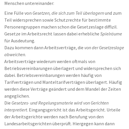
Menschen untereinander:
Eine Fülle von
Gesetzen, die sich zum Teil überlagern
und zum
Teil widersprechen sowie Schutzrechte für bestimmte
Personengruppen machen schon die Gesetzeslage diffizil.
Gesetze im Arbeitsrecht lassen dabei erhebliche
Spielräume
für Ausdeutung.
Dazu kommen dann Arbeitsverträge, die
von der Gesetzeslage
abweichen
.
Arbeitsverträge wiederum werden oftmals von
Betriebsvereinbarungen überlagert und widersprechen sich
dabei. Betriebsvereinbarungen werden häufig von
Tarifverträgen und Manteltarifverträgen überlagert. Häufig
werden diese Verträge geändert und dem Wandel der Zeiten
angeglichen.
Die
Gesetzes- und Regelungsmaterie wird von Gerichten
interpretiert
. Eingangsgericht ist das Arbeitsgericht. Urteile
der Arbeitsgerichte werden nach Berufung von den
Landesarbeitsgerichten überprüft. Hiergegen kann dann