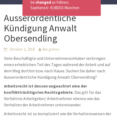
be
changed
as follows:
Sophienstr. 4 | 80333 München
Ausserordentliche
Kündigung Anwalt
Obersendling
Oktober 2, 2018
Alix gomez
Viele Beschäftigte und Unternehmensinhaber verbringen
einen erheblichen Teil des Tages während der Arbeit und auf
dem Weg dorthin bzw. nach Hause. Suchen Sie daher nach
Ausserordentliche Kündigung Anwalt Obersendling?
Arbeitsrecht ist dessen ungeachtet eine der
konfliktträchtigsten Rechtsgebiete.
Das gilt für das
Verhältnis Arbeitgeber/ Arbeitnehmer ebenso wie das
Verhalten der Arbeitnehmer untereinander.
Arbeitsrecht ist so kompliziert wie die Verhaltensweisen der