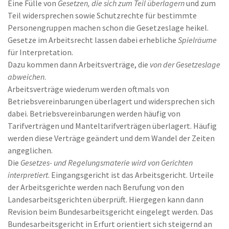
Eine Fülle von
Gesetzen, die sich zum Teil überlagern
und zum
Teil widersprechen sowie Schutzrechte für bestimmte
Personengruppen machen schon die Gesetzeslage heikel.
Gesetze im Arbeitsrecht lassen dabei erhebliche
Spielräume
für Interpretation.
Dazu kommen dann Arbeitsverträge, die
von der Gesetzeslage
abweichen
.
Arbeitsverträge wiederum werden oftmals von
Betriebsvereinbarungen überlagert und widersprechen sich
dabei. Betriebsvereinbarungen werden häufig von
Tarifverträgen und Manteltarifverträgen überlagert. Häufig
werden diese Verträge geändert und dem Wandel der Zeiten
angeglichen.
Die
Gesetzes- und Regelungsmaterie wird von Gerichten
interpretiert
. Eingangsgericht ist das Arbeitsgericht. Urteile
der Arbeitsgerichte werden nach Berufung von den
Landesarbeitsgerichten überprüft. Hiergegen kann dann
Revision beim Bundesarbeitsgericht eingelegt werden. Das
Bundesarbeitsgericht in Erfurt orientiert sich steigernd an