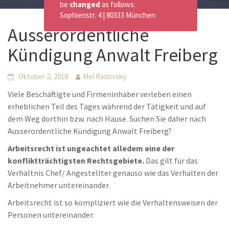
be
changed
as follows:
Sophienstr. 4 | 80333 München
Ausserordentliche
Kündigung Anwalt Freiberg
Oktober 2, 2018
Mel Radovsky
Viele Beschäftigte und Firmeninhaber verleben einen
erheblichen Teil des Tages während der Tätigkeit und auf
dem Weg dorthin bzw. nach Hause. Suchen Sie daher nach
Ausserordentliche Kündigung Anwalt Freiberg?
Arbeitsrecht ist ungeachtet alledem eine der
konfliktträchtigsten Rechtsgebiete.
Das gilt für das
Verhältnis Chef/ Angestellter genauso wie das Verhalten der
Arbeitnehmer untereinander.
Arbeitsrecht ist so kompliziert wie die Verhaltensweisen der
Personen untereinander: