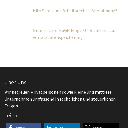
Kita Streik und Arbeitsrecht – Abmahnung?
Grundrechte: EuGH kippt EU-Richtlinie zur
Vorratsdatenspeicherung
Über Uns
Wir betreuen Privatpersonen sowie kleine und mittlere
Unternehmen umfassend in rechtlichen und steuerlichen
Fragen.
Teilen
teilen
teilen
teilen