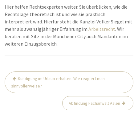
Hier helfen Rechtsexperten weiter. Sie überblicken, wie die
Rechtslage theoretisch ist und wie sie praktisch
interpretiert wird. Hierfür steht die Kanzlei Volker Siegel mit
mehr als zwanzigjähriger Erfahrung im
Arbeitsrecht
. Wir
beraten mit Sitz in der Münchener City auch Mandanten im
weiteren Einzugsbereich.
Beitrags-
Kündigung im Urlaub erhalten. Wie reagiert man
Navigation
sinnvollerweise?
Abfindung Fachanwalt Aalen