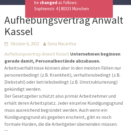
be
changed
as follows:
Sophienstr. 4 | 80333 München
Aufhebungsvertrag Anwalt
Kassel
Oktober 6, 2022
Dona Macarthur
Aufhebungsvertrag Anwalt Kassel
:
Unternehmen beginnen
gerade damit, Personalbestände abzubauen.
Arbeitsverhältnisse können aber in den meisten Fällen nur
personenbedingt (z.B. Krankheit), verhaltensbedingt (z.B.
Diebstahl) oder betriebsbedingt (z.B. Umstrukturierung)
gekündigt werden.
Der Gesetzgeber schützt also primär Arbeitnehmer und
erhält deren Arbeitsplatz. Jeder einzelne Kündigungsgrund
muss ausreichend begründet werden. Auch wenn ein
Kündigungsgrund als gegeben erscheint, gibt es noch
formale Hürden, die die Arbeitgeber überwinden müssen.