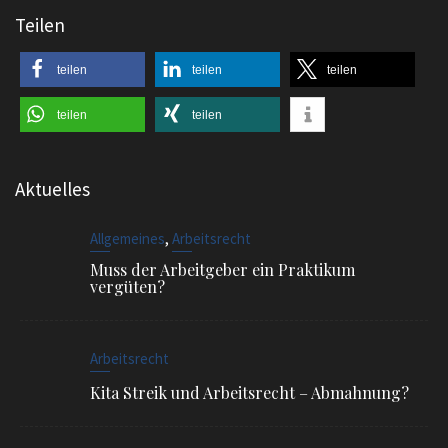
Aktuelles
,
Allgemeines
Arbeitsrecht
Muss der Arbeitgeber ein Praktikum
vergüten?
Arbeitsrecht
Kita Streik und Arbeitsrecht – Abmahnung?
,
Arbeitsrecht
Beendigung des Arbeitsverhältnisses
Außerordentliche Kündigung bei Diebstahl