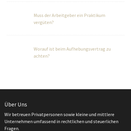
Worauf ist beim Aufhebungsvertrag zu
achten?
Über Uns
Wir betreuen Privatpersonen sowie kleine und mittlere
Unternehmen umfassend in rechtlichen und steuerlichen
Fragen.
Teilen
teilen
teilen
teilen
teilen
teilen