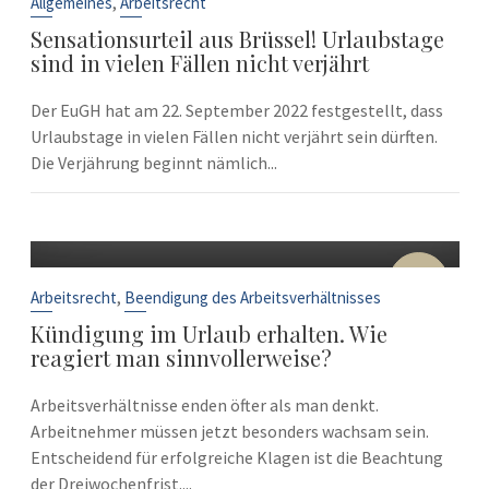
,
Allgemeines
Arbeitsrecht
Sensationsurteil aus Brüssel! Urlaubstage
sind in vielen Fällen nicht verjährt
Der EuGH hat am 22. September 2022 festgestellt, dass
Urlaubstage in vielen Fällen nicht verjährt sein dürften.
Die Verjährung beginnt nämlich...
10
Sep.
,
Arbeitsrecht
Beendigung des Arbeitsverhältnisses
Kündigung im Urlaub erhalten. Wie
reagiert man sinnvollerweise?
Arbeitsverhältnisse enden öfter als man denkt.
Arbeitnehmer müssen jetzt besonders wachsam sein.
Entscheidend für erfolgreiche Klagen ist die Beachtung
der Dreiwochenfrist....