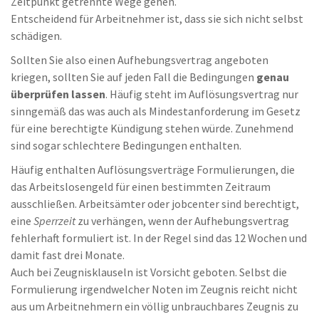
Zeitpunkt getrennte Wege gehen.
Entscheidend für Arbeitnehmer ist, dass sie sich nicht selbst
schädigen.
Sollten Sie also einen Aufhebungsvertrag angeboten
kriegen, sollten Sie auf jeden Fall die Bedingungen
genau
überprüfen lassen
. Häufig steht im Auflösungsvertrag nur
sinngemäß das was auch als Mindestanforderung im Gesetz
für eine berechtigte Kündigung stehen würde. Zunehmend
sind sogar schlechtere Bedingungen enthalten.
Häufig enthalten Auflösungsverträge Formulierungen, die
das Arbeitslosengeld für einen bestimmten Zeitraum
ausschließen. Arbeitsämter oder jobcenter sind berechtigt,
eine
Sperrzeit
zu verhängen, wenn der Aufhebungsvertrag
fehlerhaft formuliert ist. In der Regel sind das 12 Wochen und
damit fast drei Monate.
Auch bei Zeugnisklauseln ist Vorsicht geboten. Selbst die
Formulierung irgendwelcher Noten im Zeugnis reicht nicht
aus um Arbeitnehmern ein völlig unbrauchbares Zeugnis zu