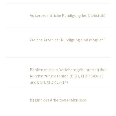
Außerordentliche Kündigung bei Diebstahl
Welche Arten der Kündigung sind möglich?
Banken müssen Darlehensgebühren an ihre
Kunden zurück zahlen (BGH, XI ZR 348/ 13 und BGH, XI ZR
17/14)
Beginn des Arbeitsverhältnisses
Muss der Arbeitgeber ein Praktikum
vergüten?