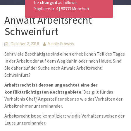
be
changed
as follows:
Sophienstr. 4 | 80333 München
Anwalt Arbeitsrecht
Schweinfurt
Oktober 2, 2018
Maible Frowiss
Sehr viele Beschäftigte sind einen erheblichen Teil des Tages
in der Arbeit oder auf dem Weg dahin oder nach Hause. Sind
Sie daher auf der Suche nach Anwalt Arbeitsrecht
Schweinfurt?
Arbeitsrecht ist dessen ungeachtet eine der
konfliktträchtigsten Rechtsgebiete.
Das gilt für das
Verhältnis Chef/ Angestellter ebenso wie das Verhalten der
Arbeitnehmer untereinander.
Arbeitsrecht ist so kompliziert wie die Verhaltensweisen der
Leute untereinander: