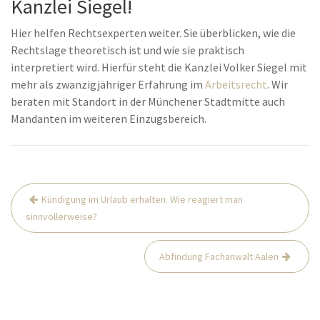
Kanzlei Siegel!
Hier helfen Rechtsexperten weiter. Sie überblicken, wie die
Rechtslage theoretisch ist und wie sie praktisch
interpretiert wird. Hierfür steht die Kanzlei Volker Siegel mit
mehr als zwanzigjähriger Erfahrung im
Arbeitsrecht
. Wir
beraten mit Standort in der Münchener Stadtmitte auch
Mandanten im weiteren Einzugsbereich.
Beitrags-
Kündigung im Urlaub erhalten. Wie reagiert man
Navigation
sinnvollerweise?
Abfindung Fachanwalt Aalen