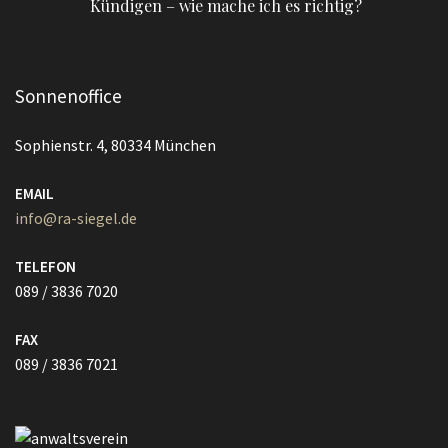
Kündigen – wie mache ich es richtig?
Sonnenoffice
Sophienstr. 4, 80334 München
EMAIL
info@ra-siegel.de
TELEFON
089 / 3836 7020
FAX
089 / 3836 7021