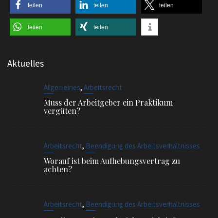
teilen
teilen
teilen
teilen
teilen
Aktuelles
,
Allgemeines
Arbeitsrecht
Muss der Arbeitgeber ein Praktikum
vergüten?
,
Arbeitsrecht
Beendigung des Arbeitsverhältnisses
Worauf ist beim Aufhebungsvertrag zu
achten?
,
Arbeitsrecht
Beendigung des Arbeitsverhältnisses