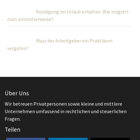
Kündigung im Urlaub erhalten. Wie reagiert
man sinnvollerweise?
Muss der Arbeitgeber ein Praktikum
vergüten?
Über Uns
Wir betreuen Privatpersonen sowie kleine und mittlere
Unternehmen umfassend in rechtlichen und steuerlichen
Fragen.
Teilen