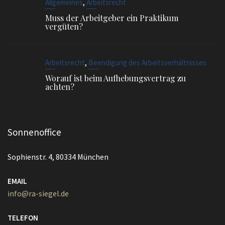
Worauf ist beim Aufhebungsvertrag zu
achten?
Sonnenoffice
Sophienstr. 4, 80334 München
EMAIL
info@ra-siegel.de
TELEFON
089 / 3836 7020
FAX
089 / 3836 7021