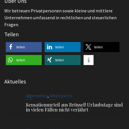
teilen
teilen
teilen
teilen
teilen
Aktuelles
,
Allgemeines
Arbeitsrecht
Sensationsurteil aus Brüssel! Urlaubstage sind
in vielen Fällen nicht verjährt
,
Allgemeines
Arbeitsrecht
Muss der Arbeitgeber ein Praktikum
vergüten?
,
Arbeitsrecht
Beendigung des Arbeitsverhältnisses