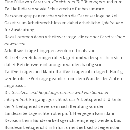
Eine Fülle von
Gesetzen, die sich zum Teil überlagern
und zum
Teil kollidieren sowie Schutzrechte für bestimmte
Personengruppen machen schon die Gesetzeslage heikel.
Gesetze im Arbeitsrecht lassen dabei erhebliche
Spielräume
für Ausdeutung.
Dazu kommen dann Arbeitsverträge, die
von der Gesetzeslage
abweichen
.
Arbeitsverträge hingegen werden oftmals von
Betriebsvereinbarungen überlagert und widersprechen sich
dabei. Betriebsvereinbarungen werden häufig von
Tarifverträgen und Manteltarifverträgen überlagert. Häufig
werden diese Verträge geändert und dem Wandel der Zeiten
angepasst.
Die
Gesetzes- und Regelungsmaterie wird von Gerichten
interpretiert
. Eingangsgericht ist das Arbeitsgericht. Urteile
der Arbeitsgerichte werden nach Berufung von den
Landesarbeitsgerichten überprüft. Hiergegen kann dann
Revision beim Bundesarbeitsgericht eingelegt werden. Das
Bundesarbeitsgericht in Erfurt orientiert sich steigernd an