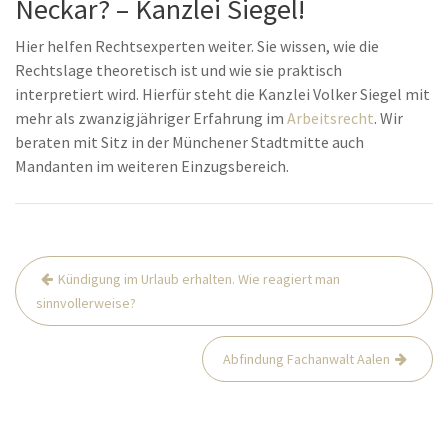
Neckar? – Kanzlei Siegel!
Hier helfen Rechtsexperten weiter. Sie wissen, wie die
Rechtslage theoretisch ist und wie sie praktisch
interpretiert wird. Hierfür steht die Kanzlei Volker Siegel mit
mehr als zwanzigjähriger Erfahrung im
Arbeitsrecht
. Wir
beraten mit Sitz in der Münchener Stadtmitte auch
Mandanten im weiteren Einzugsbereich.
Beitrags-
Kündigung im Urlaub erhalten. Wie reagiert man
Navigation
sinnvollerweise?
Abfindung Fachanwalt Aalen