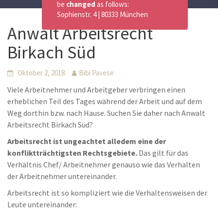
be
changed
as follows:
Sophienstr. 4 | 80333 München
Anwalt Arbeitsrecht
Birkach Süd
Oktober 2, 2018
Bibi Pavese
Viele Arbeitnehmer und Arbeitgeber verbringen einen
erheblichen Teil des Tages während der Arbeit und auf dem
Weg dorthin bzw. nach Hause. Suchen Sie daher nach Anwalt
Arbeitsrecht Birkach Süd?
Arbeitsrecht ist ungeachtet alledem eine der
konfliktträchtigsten Rechtsgebiete.
Das gilt für das
Verhältnis Chef/ Arbeitnehmer genauso wie das Verhalten
der Arbeitnehmer untereinander.
Arbeitsrecht ist so kompliziert wie die Verhaltensweisen der
Leute untereinander: