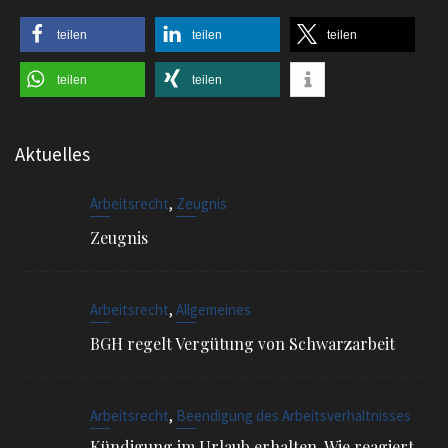
teilen
teilen
teilen
teilen
teilen
Aktuelles
,
Arbeitsrecht
Zeugnis
Zeugnis
,
Arbeitsrecht
Allgemeines
BGH regelt Vergütung von Schwarzarbeit
,
Arbeitsrecht
Beendigung des Arbeitsverhältnisses
Kündigung im Urlaub erhalten. Wie reagiert