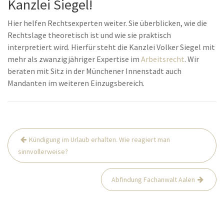
Kanzlei Siegel!
Hier helfen Rechtsexperten weiter. Sie überblicken, wie die
Rechtslage theoretisch ist und wie sie praktisch
interpretiert wird. Hierfür steht die Kanzlei Volker Siegel mit
mehr als zwanzigjähriger Expertise im
Arbeitsrecht
. Wir
beraten mit Sitz in der Münchener Innenstadt auch
Mandanten im weiteren Einzugsbereich.
Beitrags-
Kündigung im Urlaub erhalten. Wie reagiert man
Navigation
sinnvollerweise?
Abfindung Fachanwalt Aalen