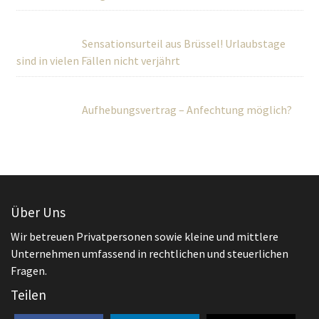
Sensationsurteil aus Brüssel! Urlaubstage
sind in vielen Fällen nicht verjährt
Aufhebungsvertrag – Anfechtung möglich?
Über Uns
Wir betreuen Privatpersonen sowie kleine und mittlere
Unternehmen umfassend in rechtlichen und steuerlichen
Fragen.
Teilen