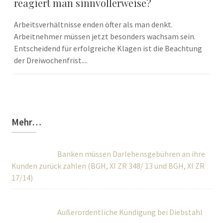
reagiert man sinnvollerweise?
Arbeitsverhältnisse enden öfter als man denkt.
Arbeitnehmer müssen jetzt besonders wachsam sein.
Entscheidend für erfolgreiche Klagen ist die Beachtung
der Dreiwochenfrist....
Mehr…
Banken müssen Darlehensgebühren an ihre
Kunden zurück zahlen (BGH, XI ZR 348/ 13 und BGH, XI ZR
17/14)
Außerordentliche Kündigung bei Diebstahl