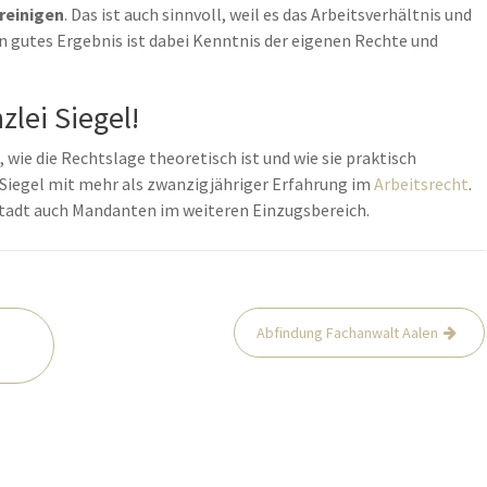
reinigen
. Das ist auch sinnvoll, weil es das Arbeitsverhältnis und
in gutes Ergebnis ist dabei Kenntnis der eigenen Rechte und
zlei Siegel!
 wie die Rechtslage theoretisch ist und wie sie praktisch
er Siegel mit mehr als zwanzigjähriger Erfahrung im
Arbeitsrecht
.
stadt auch Mandanten im weiteren Einzugsbereich.
Abfindung Fachanwalt Aalen