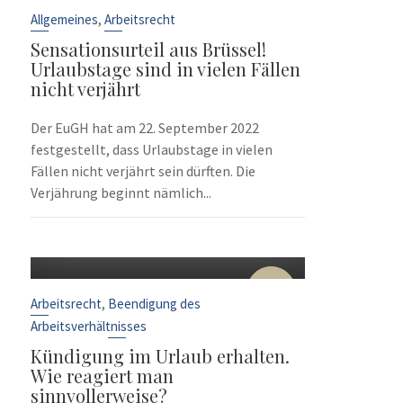
Sep.
,
Allgemeines
Arbeitsrecht
Sensationsurteil aus Brüssel!
Urlaubstage sind in vielen Fällen
nicht verjährt
Der EuGH hat am 22. September 2022
festgestellt, dass Urlaubstage in vielen
Fällen nicht verjährt sein dürften. Die
Verjährung beginnt nämlich...
10
Sep.
,
Arbeitsrecht
Beendigung des
Arbeitsverhältnisses
Kündigung im Urlaub erhalten.
Wie reagiert man
sinnvollerweise?