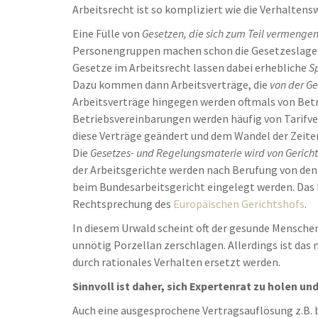
Arbeitsrecht ist so kompliziert wie die Verhalten
Eine Fülle von
Gesetzen, die sich zum Teil vermenge
Personengruppen machen schon die Gesetzeslage di
Gesetze im Arbeitsrecht lassen dabei erhebliche
S
Dazu kommen dann Arbeitsverträge, die
von der G
Arbeitsverträge hingegen werden oftmals von Betr
Betriebsvereinbarungen werden häufig von Tarifve
diese Verträge geändert und dem Wandel der Zeite
Die
Gesetzes- und Regelungsmaterie wird von Gerichte
der Arbeitsgerichte werden nach Berufung von den
beim Bundesarbeitsgericht eingelegt werden. Das B
Rechtsprechung des
Europäischen Gerichtshofs
.
In diesem Urwald scheint oft der gesunde Menschen
unnötig Porzellan zerschlagen. Allerdings ist da
durch rationales Verhalten ersetzt werden.
Sinnvoll ist daher, sich Expertenrat zu holen u
Auch eine ausgesprochene Vertragsauflösung z.B. 