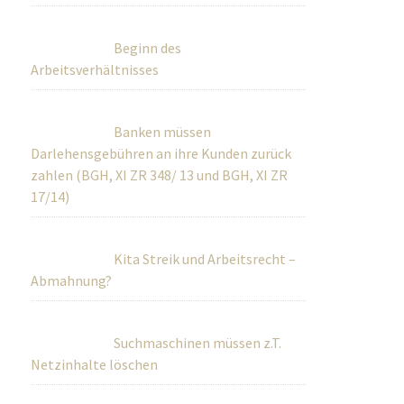
Beginn des
Arbeitsverhältnisses
Banken müssen
Darlehensgebühren an ihre Kunden zurück
zahlen (BGH, XI ZR 348/ 13 und BGH, XI ZR
17/14)
Kita Streik und Arbeitsrecht –
Abmahnung?
Suchmaschinen müssen z.T.
Netzinhalte löschen