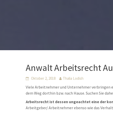
Anwalt Arbeitsrecht Au
Oktober 2, 2018
Thalia Lodish
Viele Arbeitnehmer und Unternehmer verbringen ei
dem Weg dorthin bzw. nach Hause. Suchen Sie dahe
Arbeitsrecht ist dessen ungeachtet eine der ko
Arbeitgeber/ Arbeitnehmer ebenso wie das Verhal