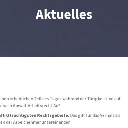
Aktuelles
nen erheblichen Teil des Tages während der Tätigkeit und auf
r nach Anwalt Arbeitsrecht Au?
nfliktträchtigsten Rechtsgebiete.
Das gilt für das Verhältnis
ten der Arbeitnehmer untereinander.