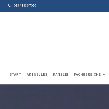
089 / 3836 7020
START
AKTUELLES
KANZLEI
FACHBEREICHE