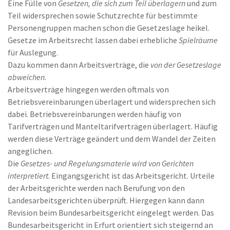
Eine Fülle von
Gesetzen, die sich zum Teil überlagern
und zum
Teil widersprechen sowie Schutzrechte für bestimmte
Personengruppen machen schon die Gesetzeslage heikel.
Gesetze im Arbeitsrecht lassen dabei erhebliche
Spielräume
für Auslegung.
Dazu kommen dann Arbeitsverträge, die
von der Gesetzeslage
abweichen
.
Arbeitsverträge hingegen werden oftmals von
Betriebsvereinbarungen überlagert und widersprechen sich
dabei. Betriebsvereinbarungen werden häufig von
Tarifverträgen und Manteltarifverträgen überlagert. Häufig
werden diese Verträge geändert und dem Wandel der Zeiten
angeglichen.
Die
Gesetzes- und Regelungsmaterie wird von Gerichten
interpretiert
. Eingangsgericht ist das Arbeitsgericht. Urteile
der Arbeitsgerichte werden nach Berufung von den
Landesarbeitsgerichten überprüft. Hiergegen kann dann
Revision beim Bundesarbeitsgericht eingelegt werden. Das
Bundesarbeitsgericht in Erfurt orientiert sich steigernd an