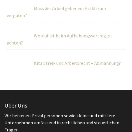
Muss der Arbeitgeber ein Praktikum
vergüten?
Worauf ist beim Aufhebungsvertrag zu
achten?
Kita Streik und Arbeitsrecht – Abmahnung?
Über Uns
Wir betreuen Privatpersonen sowie kleine und mittlere
Unternehmen umfassend in rechtlichen und steuerlichen
Fragen.