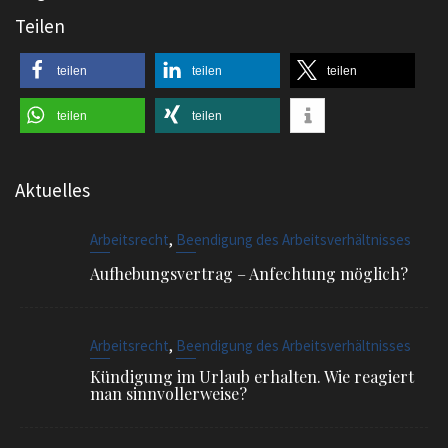
Teilen
teilen
teilen
teilen
teilen
teilen
Aktuelles
,
Arbeitsrecht
Beendigung des Arbeitsverhältnisses
Aufhebungsvertrag – Anfechtung möglich?
,
Arbeitsrecht
Beendigung des Arbeitsverhältnisses
Kündigung im Urlaub erhalten. Wie reagiert
man sinnvollerweise?