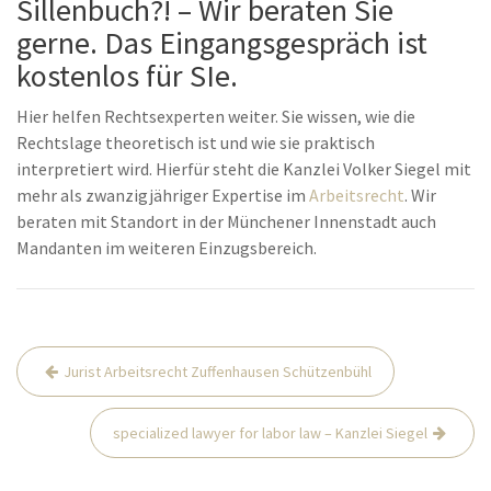
Sillenbuch?! – Wir beraten Sie
gerne. Das Eingangsgespräch ist
kostenlos für SIe.
Hier helfen Rechtsexperten weiter. Sie wissen, wie die
Rechtslage theoretisch ist und wie sie praktisch
interpretiert wird. Hierfür steht die Kanzlei Volker Siegel mit
mehr als zwanzigjähriger Expertise im
Arbeitsrecht
. Wir
beraten mit Standort in der Münchener Innenstadt auch
Mandanten im weiteren Einzugsbereich.
Beitrags-
Jurist Arbeitsrecht Zuffenhausen Schützenbühl
Navigation
specialized lawyer for labor law – Kanzlei Siegel