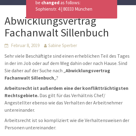
be
changed
as follows:
Sophienstr. 4 | 80333 München
Abwicklungsvertrag
Fachanwalt Sillenbuch
Februar 8, 2019
Sabine Sperber
Sehr viele Beschäftigte sind einen erheblichen Teil des Tages
in der im Job oder auf dem Weg dahin oder nach Hause. Sind
Sie daher auf der Suche nach „
Abwicklungsvertrag
Fachanwalt Sillenbuch
„?
Arbeitsrecht ist außerdem eine der konfliktträchtigsten
Rechtsgebiete.
Das gilt für das Verhältnis Chef/
Angestellter ebenso wie das Verhalten der Arbeitnehmer
untereinander.
Arbeitsrecht ist so kompliziert wie die Verhaltensweisen der
Personen untereinander: