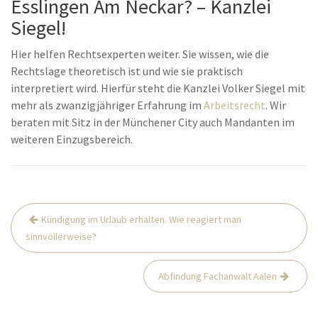
Esslingen Am Neckar? – Kanzlei
Siegel!
Hier helfen Rechtsexperten weiter. Sie wissen, wie die
Rechtslage theoretisch ist und wie sie praktisch
interpretiert wird. Hierfür steht die Kanzlei Volker Siegel mit
mehr als zwanzigjähriger Erfahrung im
Arbeitsrecht
. Wir
beraten mit Sitz in der Münchener City auch Mandanten im
weiteren Einzugsbereich.
Beitrags-
Kündigung im Urlaub erhalten. Wie reagiert man
Navigation
sinnvollerweise?
Abfindung Fachanwalt Aalen