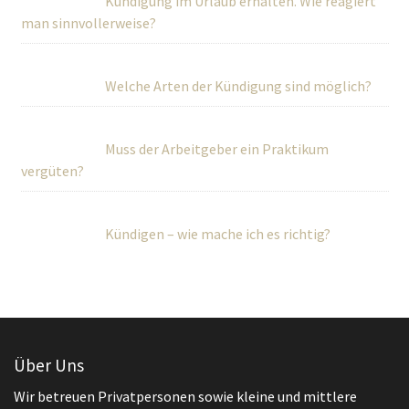
Kündigung im Urlaub erhalten. Wie reagiert
man sinnvollerweise?
Welche Arten der Kündigung sind möglich?
Muss der Arbeitgeber ein Praktikum
vergüten?
Kündigen – wie mache ich es richtig?
Über Uns
Wir betreuen Privatpersonen sowie kleine und mittlere