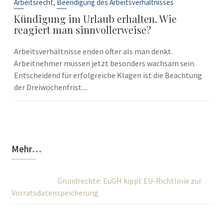
Sep.
,
Arbeitsrecht
Beendigung des Arbeitsverhältnisses
Kündigung im Urlaub erhalten. Wie
reagiert man sinnvollerweise?
Arbeitsverhältnisse enden öfter als man denkt.
Arbeitnehmer müssen jetzt besonders wachsam sein.
Entscheidend für erfolgreiche Klagen ist die Beachtung
der Dreiwochenfrist....
Mehr…
Grundrechte: EuGH kippt EU-Richtlinie zur
Vorratsdatenspeicherung