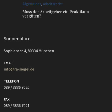
,
Allgemeines
Arbeitsrecht
Muss der Arbeitgeber ein Praktikum
vergüten?
Sonnenoffice
Sophienstr. 4, 80334 München
EMAIL
info@ra-siegel.de
TELEFON
089 / 3836 7020
FAX
089 / 3836 7021