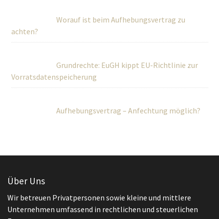
Worauf ist beim Aufhebungsvertrag zu
achten?
Grundrechte: EuGH kippt EU-Richtlinie zur
Vorratsdatenspeicherung
Aufhebungsvertrag – Anfechtung möglich?
Über Uns
Wir betreuen Privatpersonen sowie kleine und mittlere
Unternehmen umfassend in rechtlichen und steuerlichen