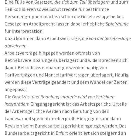
Eine Fülle von
Gesetzen, die sich zum Teil überlagern
und zum
Teil kollidieren sowie Schutzrechte für bestimmte
Personengruppen machen schon die Gesetzeslage heikel.
Gesetze im Arbeitsrecht lassen dabei erhebliche
Spielräume
für Interpretation.
Dazu kommen dann Arbeitsverträge, die
von der Gesetzeslage
abweichen
.
Arbeitsverträge hingegen werden oftmals von
Betriebsvereinbarungen überlagert und widersprechen sich
dabei. Betriebsvereinbarungen werden häufig von
Tarifverträgen und Manteltarifverträgen überlagert. Häufig
werden diese Verträge geändert und dem Wandel der Zeiten
angepasst.
Die
Gesetzes- und Regelungsmaterie wird von Gerichten
interpretiert
. Eingangsgericht ist das Arbeitsgericht. Urteile
der Arbeitsgerichte werden nach Berufung von den
Landesarbeitsgerichten überprüft. Hiergegen kann dann
Revision beim Bundesarbeitsgericht eingelegt werden. Das
Bundesarbeitsgericht in Erfurt orientiert sich steigernd an