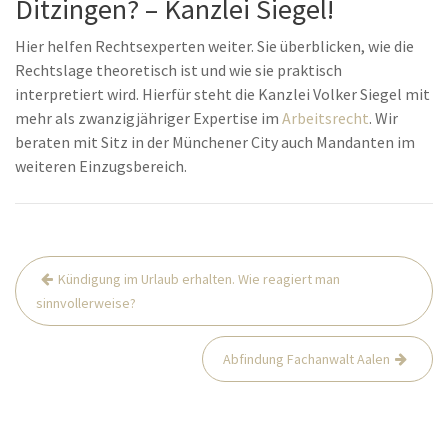
Ditzingen? – Kanzlei Siegel!
Hier helfen Rechtsexperten weiter. Sie überblicken, wie die
Rechtslage theoretisch ist und wie sie praktisch
interpretiert wird. Hierfür steht die Kanzlei Volker Siegel mit
mehr als zwanzigjähriger Expertise im
Arbeitsrecht
. Wir
beraten mit Sitz in der Münchener City auch Mandanten im
weiteren Einzugsbereich.
Beitrags-
Kündigung im Urlaub erhalten. Wie reagiert man
Navigation
sinnvollerweise?
Abfindung Fachanwalt Aalen