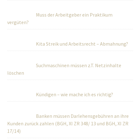
Muss der Arbeitgeber ein Praktikum
vergüten?
Kita Streik und Arbeitsrecht – Abmahnung?
Suchmaschinen müssen z.T. Netzinhalte
löschen
Kündigen – wie mache ich es richtig?
Banken müssen Darlehensgebühren an ihre
Kunden zurück zahlen (BGH, XI ZR 348/ 13 und BGH, XI ZR
17/14)