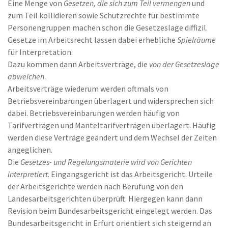
Eine Menge von
Gesetzen, die sich zum Teil vermengen
und
zum Teil kollidieren sowie Schutzrechte für bestimmte
Personengruppen machen schon die Gesetzeslage diffizil.
Gesetze im Arbeitsrecht lassen dabei erhebliche
Spielräume
für Interpretation.
Dazu kommen dann Arbeitsverträge, die
von der Gesetzeslage
abweichen
.
Arbeitsverträge wiederum werden oftmals von
Betriebsvereinbarungen überlagert und widersprechen sich
dabei. Betriebsvereinbarungen werden häufig von
Tarifverträgen und Manteltarifverträgen überlagert. Häufig
werden diese Verträge geändert und dem Wechsel der Zeiten
angeglichen.
Die
Gesetzes- und Regelungsmaterie wird von Gerichten
interpretiert
. Eingangsgericht ist das Arbeitsgericht. Urteile
der Arbeitsgerichte werden nach Berufung von den
Landesarbeitsgerichten überprüft. Hiergegen kann dann
Revision beim Bundesarbeitsgericht eingelegt werden. Das
Bundesarbeitsgericht in Erfurt orientiert sich steigernd an