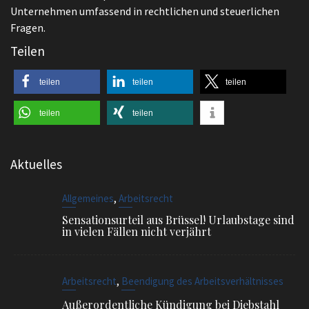
Unternehmen umfassend in rechtlichen und steuerlichen
Fragen.
Teilen
teilen
teilen
teilen
teilen
teilen
Aktuelles
,
Allgemeines
Arbeitsrecht
Sensationsurteil aus Brüssel! Urlaubstage sind
in vielen Fällen nicht verjährt
,
Arbeitsrecht
Beendigung des Arbeitsverhältnisses
Außerordentliche Kündigung bei Diebstahl