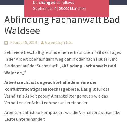
be
changed
as follows:
Sophienstr. 4 | 80333 München
Abfindung Fachanwalt Bad
Waldsee
Februar 8, 2019
Gwendolyn Noll
Sehr viele Beschäftigte sind einen erheblichen Teil des Tages
in der Arbeit oder auf dem Weg dahin oder nach Hause. Sind
Sie daher auf der Suche nach „
Abfindung Fachanwalt Bad
Waldsee
„?
Arbeitsrecht ist ungeachtet alledem eine der
konfliktträchtigsten Rechtsgebiete.
Das gilt für das
Verhältnis Arbeitgeber/ Angestellter genauso wie das
Verhalten der Arbeitnehmer untereinander.
Arbeitsrecht ist so kompliziert wie die Verhaltensweisen der
Leute untereinander: