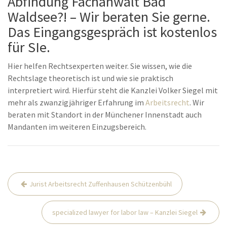
Abfindung Fachanwalt Bad
Waldsee?! – Wir beraten Sie gerne.
Das Eingangsgespräch ist kostenlos
für SIe.
Hier helfen Rechtsexperten weiter. Sie wissen, wie die
Rechtslage theoretisch ist und wie sie praktisch
interpretiert wird. Hierfür steht die Kanzlei Volker Siegel mit
mehr als zwanzigjähriger Erfahrung im
Arbeitsrecht
. Wir
beraten mit Standort in der Münchener Innenstadt auch
Mandanten im weiteren Einzugsbereich.
Beitrags-
Jurist Arbeitsrecht Zuffenhausen Schützenbühl
Navigation
specialized lawyer for labor law – Kanzlei Siegel