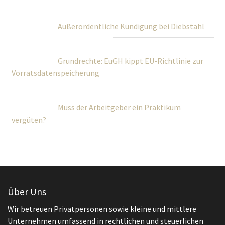
Außerordentliche Kündigung bei Diebstahl
Grundrechte: EuGH kippt EU-Richtlinie zur
Vorratsdatenspeicherung
Muss der Arbeitgeber ein Praktikum
vergüten?
Über Uns
Wir betreuen Privatpersonen sowie kleine und mittlere
Unternehmen umfassend in rechtlichen und steuerlichen