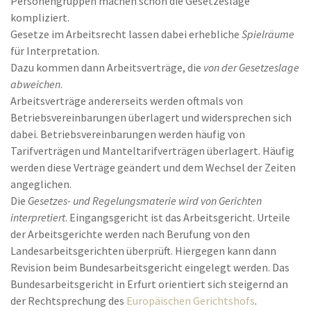
Personengruppen machen schon die Gesetzeslage
kompliziert.
Gesetze im Arbeitsrecht lassen dabei erhebliche
Spielräume
für Interpretation.
Dazu kommen dann Arbeitsverträge, die
von der Gesetzeslage
abweichen
.
Arbeitsverträge andererseits werden oftmals von
Betriebsvereinbarungen überlagert und widersprechen sich
dabei. Betriebsvereinbarungen werden häufig von
Tarifverträgen und Manteltarifverträgen überlagert. Häufig
werden diese Verträge geändert und dem Wechsel der Zeiten
angeglichen.
Die
Gesetzes- und Regelungsmaterie wird von Gerichten
interpretiert
. Eingangsgericht ist das Arbeitsgericht. Urteile
der Arbeitsgerichte werden nach Berufung von den
Landesarbeitsgerichten überprüft. Hiergegen kann dann
Revision beim Bundesarbeitsgericht eingelegt werden. Das
Bundesarbeitsgericht in Erfurt orientiert sich steigernd an
der Rechtsprechung des
Europäischen Gerichtshofs
.