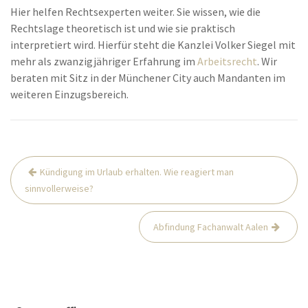
Hier helfen Rechtsexperten weiter. Sie wissen, wie die
Rechtslage theoretisch ist und wie sie praktisch
interpretiert wird. Hierfür steht die Kanzlei Volker Siegel mit
mehr als zwanzigjähriger Erfahrung im
Arbeitsrecht
. Wir
beraten mit Sitz in der Münchener City auch Mandanten im
weiteren Einzugsbereich.
Beitrags-
Kündigung im Urlaub erhalten. Wie reagiert man
Navigation
sinnvollerweise?
Abfindung Fachanwalt Aalen