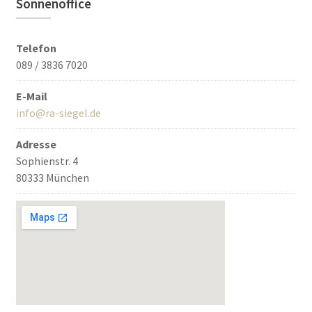
Sonnenoffice
Telefon
089 / 3836 7020
E-Mail
info@ra-siegel.de
Adresse
Sophienstr. 4
80333 München