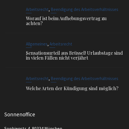
,
Allgemeines
Arbeitsrecht
Sensationsurteil aus Brüssel! Urlaubstage sind
in vielen Fällen nicht verjährt
,
Arbeitsrecht
Beendigung des Arbeitsverhältnisses
Welche Arten der Kündigung sind möglich?
Sonnenoffice
Sophienstr. 4, 80334 München
EMAIL
info@ra-siegel.de
TELEFON