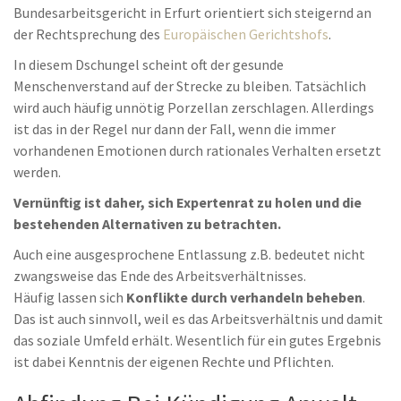
Bundesarbeitsgericht in Erfurt orientiert sich steigernd an
der Rechtsprechung des
Europäischen Gerichtshofs
.
In diesem Dschungel scheint oft der gesunde
Menschenverstand auf der Strecke zu bleiben. Tatsächlich
wird auch häufig unnötig Porzellan zerschlagen. Allerdings
ist das in der Regel nur dann der Fall, wenn die immer
vorhandenen Emotionen durch rationales Verhalten ersetzt
werden.
Vernünftig ist daher, sich Expertenrat zu holen und die
bestehenden Alternativen zu betrachten.
Auch eine ausgesprochene Entlassung z.B. bedeutet nicht
zwangsweise das Ende des Arbeitsverhältnisses.
Häufig lassen sich
Konflikte durch verhandeln beheben
.
Das ist auch sinnvoll, weil es das Arbeitsverhältnis und damit
das soziale Umfeld erhält. Wesentlich für ein gutes Ergebnis
ist dabei Kenntnis der eigenen Rechte und Pflichten.