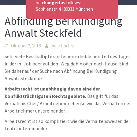
be
changed
as follows:
Sophienstr. 4 | 80333 München
Abfindung Bei Kündigung
Anwalt Steckfeld
Oktober 2, 2018
Jodie Cortez
Sehr viele Beschäftigte sind einen erheblichen Teil des Tages
in der im Job oder auf dem Weg dahin oder nach Hause. Sind
Sie daher auf der Suche nach Abfindung Bei Kündigung
Anwalt Steckfeld?
Arbeitsrecht ist unabhängig davon eine der
konfliktträchtigsten Rechtsgebiete.
Das gilt für das
Verhältnis Chef/ Arbeitnehmer ebenso wie das Verhalten der
Arbeitnehmer untereinander.
Arbeitsrecht ist so kompliziert wie die Verhaltensweisen der
Leute untereinander: