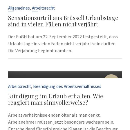
22
Sep.
,
Allgemeines
Arbeitsrecht
Sensationsurteil aus Brüssel! Urlaubstage
sind in vielen Fällen nicht verjährt
Der EuGH hat am 22. September 2022 festgestellt, dass
Urlaubstage in vielen Fällen nicht verjährt sein dürften.
Die Verjährung beginnt nämlich...
10
Sep.
,
Arbeitsrecht
Beendigung des Arbeitsverhältnisses
Kündigung im Urlaub erhalten. Wie
reagiert man sinnvollerweise?
Arbeitsverhältnisse enden öfter als man denkt.
Arbeitnehmer müssen jetzt besonders wachsam sein.
Entscheidend für erfolgreiche Klagen ist die Beachtung