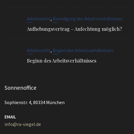
Beginn des Arbeitsverhältnisses
Sonnenoffice
Sophienstr. 4, 80334 München
EMAIL
info@ra-siegel.de
TELEFON
089 / 3836 7020
FAX
089 / 3836 7021