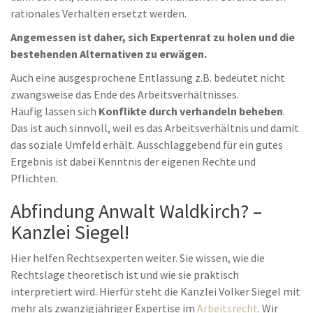
rationales Verhalten ersetzt werden.
Angemessen ist daher, sich Expertenrat zu holen und die
bestehenden Alternativen zu erwägen.
Auch eine ausgesprochene Entlassung z.B. bedeutet nicht
zwangsweise das Ende des Arbeitsverhältnisses.
Häufig lassen sich
Konflikte durch verhandeln beheben
.
Das ist auch sinnvoll, weil es das Arbeitsverhältnis und damit
das soziale Umfeld erhält. Ausschlaggebend für ein gutes
Ergebnis ist dabei Kenntnis der eigenen Rechte und
Pflichten.
Abfindung Anwalt Waldkirch? –
Kanzlei Siegel!
Hier helfen Rechtsexperten weiter. Sie wissen, wie die
Rechtslage theoretisch ist und wie sie praktisch
interpretiert wird. Hierfür steht die Kanzlei Volker Siegel mit
mehr als zwanzigjähriger Expertise im
Arbeitsrecht
. Wir