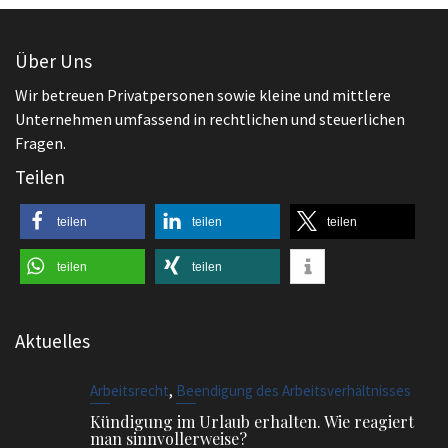
teilen
teilen
teilen
teilen
teilen
Aktuelles
,
Arbeitsrecht
Beendigung des Arbeitsverhältnisses
Kündigung im Urlaub erhalten. Wie reagiert
man sinnvollerweise?
,
Arbeitsrecht
Beendigung des Arbeitsverhältnisses
Aufhebungsvertrag – Anfechtung möglich?
,
Arbeitsrecht
Beginn des Arbeitsverhältnisses