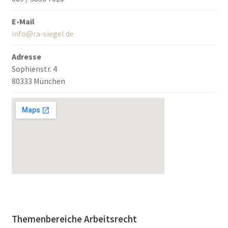
E-Mail
info@ra-siegel.de
Adresse
Sophienstr. 4
80333 München
Themenbereiche Arbeitsrecht