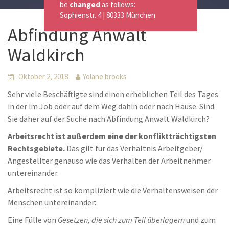
be
changed
as follows:
Sophienstr. 4 | 80333 München
Abfindung Anwalt
Waldkirch
Oktober 2, 2018
Yolane brooks
Sehr viele Beschäftigte sind einen erheblichen Teil des Tages
in der im Job oder auf dem Weg dahin oder nach Hause. Sind
Sie daher auf der Suche nach Abfindung Anwalt Waldkirch?
Arbeitsrecht ist außerdem eine der konfliktträchtigsten
Rechtsgebiete.
Das gilt für das Verhältnis Arbeitgeber/
Angestellter genauso wie das Verhalten der Arbeitnehmer
untereinander.
Arbeitsrecht ist so kompliziert wie die Verhaltensweisen der
Menschen untereinander:
Eine Fülle von
Gesetzen, die sich zum Teil überlagern
und zum