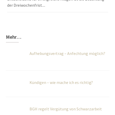
der Dreiwochenfrist....
Mehr…
Aufhebungsvertrag – Anfechtung möglich?
Kündigen – wie mache ich es richtig?
BGH regelt Vergütung von Schwarzarbeit
Kita Streik und Arbeitsrecht – Abmahnung?