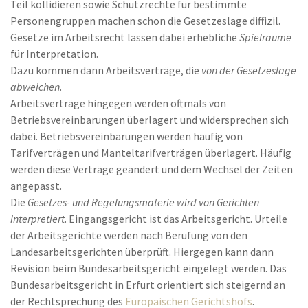
Teil kollidieren sowie Schutzrechte für bestimmte
Personengruppen machen schon die Gesetzeslage diffizil.
Gesetze im Arbeitsrecht lassen dabei erhebliche
Spielräume
für Interpretation.
Dazu kommen dann Arbeitsverträge, die
von der Gesetzeslage
abweichen
.
Arbeitsverträge hingegen werden oftmals von
Betriebsvereinbarungen überlagert und widersprechen sich
dabei. Betriebsvereinbarungen werden häufig von
Tarifverträgen und Manteltarifverträgen überlagert. Häufig
werden diese Verträge geändert und dem Wechsel der Zeiten
angepasst.
Die
Gesetzes- und Regelungsmaterie wird von Gerichten
interpretiert
. Eingangsgericht ist das Arbeitsgericht. Urteile
der Arbeitsgerichte werden nach Berufung von den
Landesarbeitsgerichten überprüft. Hiergegen kann dann
Revision beim Bundesarbeitsgericht eingelegt werden. Das
Bundesarbeitsgericht in Erfurt orientiert sich steigernd an
der Rechtsprechung des
Europäischen Gerichtshofs
.