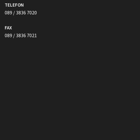
Vollmacht HIER herunterladen