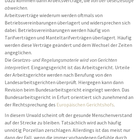
Dazu kommen dann Arbeitsverträge, die
von der Gesetzeslage
abweichen
.
Arbeitsverträge wiederum werden oftmals von
Betriebsvereinbarungen überlagert und widersprechen sich
dabei. Betriebsvereinbarungen werden häufig von
Tarifverträgen und Manteltarifverträgen überlagert. Häufig
werden diese Verträge geändert und dem Wechsel der Zeiten
angeglichen.
Die
Gesetzes- und Regelungsmaterie wird von Gerichten
interpretiert
. Eingangsgericht ist das Arbeitsgericht. Urteile
der Arbeitsgerichte werden nach Berufung von den
Landesarbeitsgerichten überprüft. Hiergegen kann dann
Revision beim Bundesarbeitsgericht eingelegt werden. Das
Bundesarbeitsgericht in Erfurt orientiert sich zunehmend an
der Rechtsprechung des
Europäischen Gerichtshofs
.
In diesem Urwald scheint oft der gesunde Menschenverstand
auf der Strecke zu bleiben. Tatsächlich wird auch häufig
unnötig Porzellan zerschlagen. Allerdings ist das meist nur
dann der Fall, wenn die immer vorhandenen Gefühle durch