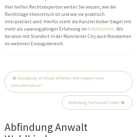
Hier helfen Rechtsexperten weiter. Sie wissen, wie die
Rechtslage theoretisch ist und wie sie praktisch
interpretiert wird. Hierfür steht die Kanzlei Volker Siegel mit
mehr als zwanzigjähriger Erfahrung im
Arbeitsrecht
. Wir
beraten mit Standort in der Münchener City auch Mandanten
im weiteren Einzugsbereich.
Beitrags-
Kündigung im Urlaub erhalten. Wie reagiert man
Navigation
sinnvollerweise?
Abfindung Fachanwalt Aalen
Abfindung Anwalt