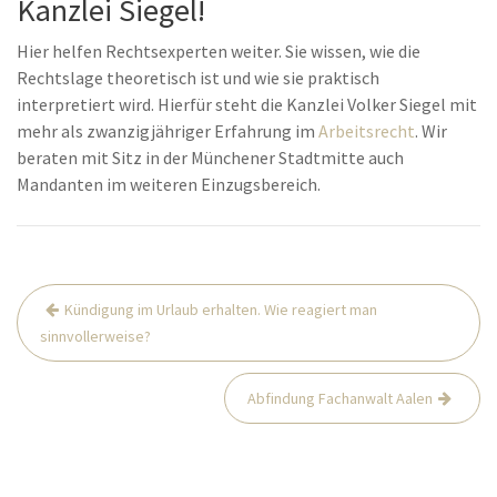
Kanzlei Siegel!
Hier helfen Rechtsexperten weiter. Sie wissen, wie die
Rechtslage theoretisch ist und wie sie praktisch
interpretiert wird. Hierfür steht die Kanzlei Volker Siegel mit
mehr als zwanzigjähriger Erfahrung im
Arbeitsrecht
. Wir
beraten mit Sitz in der Münchener Stadtmitte auch
Mandanten im weiteren Einzugsbereich.
Beitrags-
Kündigung im Urlaub erhalten. Wie reagiert man
Navigation
sinnvollerweise?
Abfindung Fachanwalt Aalen