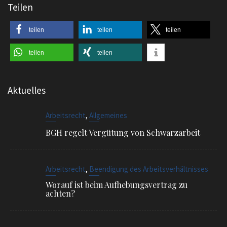
Teilen
teilen
teilen
teilen
teilen
teilen
Aktuelles
,
Arbeitsrecht
Allgemeines
BGH regelt Vergütung von Schwarzarbeit
,
Arbeitsrecht
Beendigung des Arbeitsverhältnisses
Worauf ist beim Aufhebungsvertrag zu
achten?