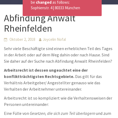
be
changed
as follows:
Sophienstr. 4 | 80333 München
Abfindung Anwalt
Rheinfelden
Oktober 2, 2018
Joycelin Nofal
Sehr viele Beschäftigte sind einen erheblichen Teil des Tages
in der Arbeit oder auf dem Weg dahin oder nach Hause. Sind
Sie daher auf der Suche nach Abfindung Anwalt Rheinfelden?
Arbeitsrecht ist dessen ungeachtet eine der
konfliktträchtigsten Rechtsgebiete.
Das gilt für das
Verhältnis Arbeitgeber/ Angestellter genauso wie das
Verhalten der Arbeitnehmer untereinander.
Arbeitsrecht ist so kompliziert wie die Verhaltensweisen der
Personen untereinander:
Eine Fülle von
Gesetzen, die sich zum Teil überlagern
und zum