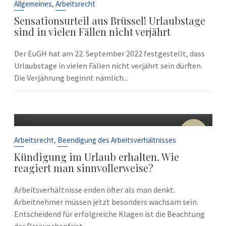
Sep.
,
Allgemeines
Arbeitsrecht
Sensationsurteil aus Brüssel! Urlaubstage
sind in vielen Fällen nicht verjährt
Der EuGH hat am 22. September 2022 festgestellt, dass
Urlaubstage in vielen Fällen nicht verjährt sein dürften.
Die Verjährung beginnt nämlich...
10
Sep.
,
Arbeitsrecht
Beendigung des Arbeitsverhältnisses
Kündigung im Urlaub erhalten. Wie
reagiert man sinnvollerweise?
Arbeitsverhältnisse enden öfter als man denkt.
Arbeitnehmer müssen jetzt besonders wachsam sein.
Entscheidend für erfolgreiche Klagen ist die Beachtung
der Dreiwochenfrist....