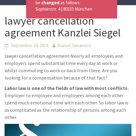
be
changed
as follows:
Sophienstr. 4 | 80333 München
lawyer cancellation
agreement Kanzlei Siegel
September 24, 2019
Shanon Yamamoto
lawyer cancellation agreement Nearly all employees and
employers spend substantial time every day at work or
whilst commuting to work or back from there. Are you
looking for a compensation because of that fact?
Labor law is one of the fields of law with most conflicts.
Employer to employee and employees among each other
spend much emotional time with each other. So labor law is
as complicated as the relationship of persons among each
other.