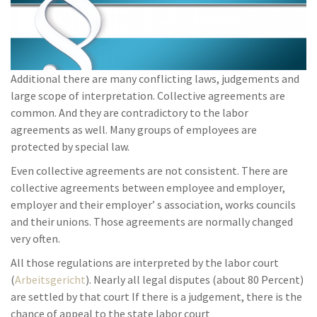
Additional there are many conflicting laws, judgements and
large scope of interpretation. Collective agreements are
common. And they are contradictory to the labor
agreements as well. Many groups of employees are
protected by special law.
Even collective agreements are not consistent. There are
collective agreements between employee and employer,
employer and their employer’ s association, works councils
and their unions. Those agreements are normally changed
very often.
All those regulations are interpreted by the labor court
(
Arbeitsgericht
). Nearly all legal disputes (about 80 Percent)
are settled by that court If there is a judgement, there is the
chance of appeal to the state labor court