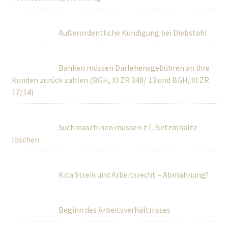
Außerordentliche Kündigung bei Diebstahl
Banken müssen Darlehensgebühren an ihre
Kunden zurück zahlen (BGH, XI ZR 348/ 13 und BGH, XI ZR
17/14)
Suchmaschinen müssen z.T. Netzinhalte
löschen
Kita Streik und Arbeitsrecht – Abmahnung?
Beginn des Arbeitsverhältnisses