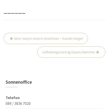
______
Beitrags-
labor lawyer munich downtown – Kanzlei Siegel
Navigation
Aufhebungsvertrag Expats München
Sonnenoffice
Telefon
089 / 3836 7020