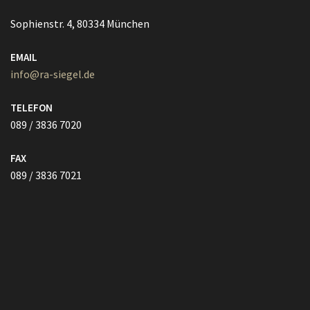
Sophienstr. 4, 80334 München
EMAIL
info@ra-siegel.de
TELEFON
089 / 3836 7020
FAX
089 / 3836 7021
Vollmacht HIER herunterladen