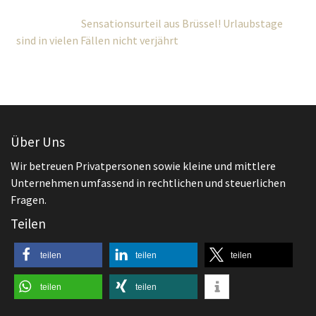
Sensationsurteil aus Brüssel! Urlaubstage
sind in vielen Fällen nicht verjährt
Über Uns
Wir betreuen Privatpersonen sowie kleine und mittlere
Unternehmen umfassend in rechtlichen und steuerlichen
Fragen.
Teilen
teilen
teilen
teilen
teilen
teilen