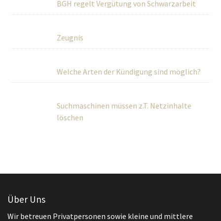
BGH regelt Vergütung von Schwarzarbeit
Zeugnis
Welche Arten der Kündigung sind möglich?
Suchmaschinen müssen z.T. Netzinhalte
löschen
Über Uns
Wir betreuen Privatpersonen sowie kleine und mittlere
Unternehmen umfassend in rechtlichen und steuerlichen