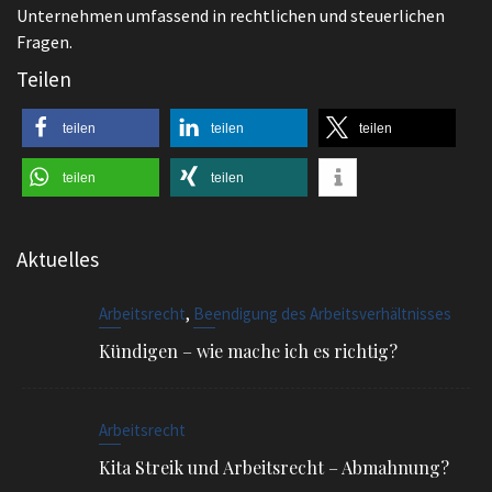
Fragen.
Teilen
teilen
teilen
teilen
teilen
teilen
Aktuelles
,
Arbeitsrecht
Beendigung des Arbeitsverhältnisses
Kündigen – wie mache ich es richtig?
Arbeitsrecht
Kita Streik und Arbeitsrecht – Abmahnung?