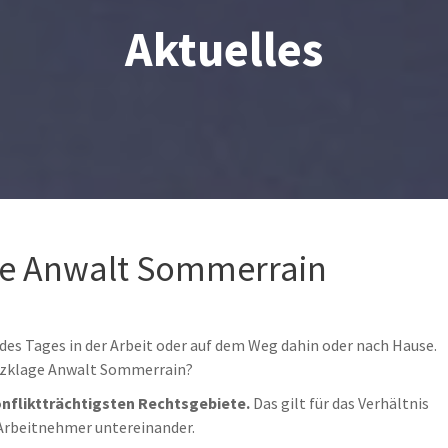
Aktuelles
e Anwalt Sommerrain
l des Tages in der Arbeit oder auf dem Weg dahin oder nach Hause.
utzklage Anwalt Sommerrain?
onfliktträchtigsten Rechtsgebiete.
Das gilt für das Verhältnis
 Arbeitnehmer untereinander.