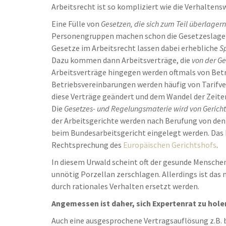
Arbeitsrecht ist so kompliziert wie die Verhalten
Eine Fülle von
Gesetzen, die sich zum Teil überlagern
Personengruppen machen schon die Gesetzeslage 
Gesetze im Arbeitsrecht lassen dabei erhebliche
S
Dazu kommen dann Arbeitsverträge, die
von der G
Arbeitsverträge hingegen werden oftmals von Betr
Betriebsvereinbarungen werden häufig von Tarifve
diese Verträge geändert und dem Wandel der Zeite
Die
Gesetzes- und Regelungsmaterie wird von Gerichte
der Arbeitsgerichte werden nach Berufung von den
beim Bundesarbeitsgericht eingelegt werden. Das B
Rechtsprechung des
Europäischen Gerichtshofs
.
In diesem Urwald scheint oft der gesunde Menschen
unnötig Porzellan zerschlagen. Allerdings ist das
durch rationales Verhalten ersetzt werden.
Angemessen ist daher, sich Expertenrat zu hole
Auch eine ausgesprochene Vertragsauflösung z.B. 