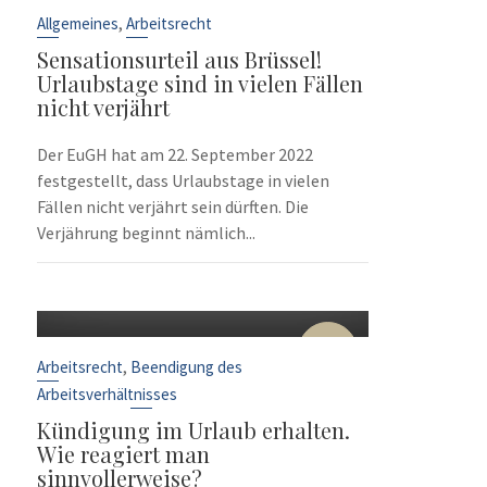
Sep.
,
Allgemeines
Arbeitsrecht
Sensationsurteil aus Brüssel!
Urlaubstage sind in vielen Fällen
nicht verjährt
Der EuGH hat am 22. September 2022
festgestellt, dass Urlaubstage in vielen
Fällen nicht verjährt sein dürften. Die
Verjährung beginnt nämlich...
10
Sep.
,
Arbeitsrecht
Beendigung des
Arbeitsverhältnisses
Kündigung im Urlaub erhalten.
Wie reagiert man
sinnvollerweise?