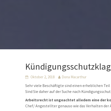
Kündigungsschutzklag
Oktober 2, 2018
Dona Macarthur
Sehr viele Beschäftigte sind einen erheblichen Tei
Sind Sie daher auf der Suche nach Kündigungssch
Arbeitsrecht ist ungeachtet alledem eine der k
Chef/ Angestellter genauso wie das Verhalten der