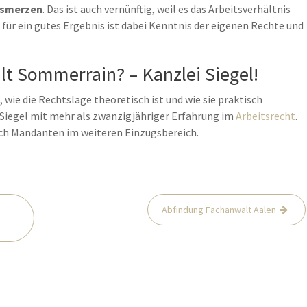
usmerzen
. Das ist auch vernünftig, weil es das Arbeitsverhältnis
 für ein gutes Ergebnis ist dabei Kenntnis der eigenen Rechte und
t Sommerrain? – Kanzlei Siegel!
 wie die Rechtslage theoretisch ist und wie sie praktisch
er Siegel mit mehr als zwanzigjähriger Erfahrung im
Arbeitsrecht
.
uch Mandanten im weiteren Einzugsbereich.
Abfindung Fachanwalt Aalen