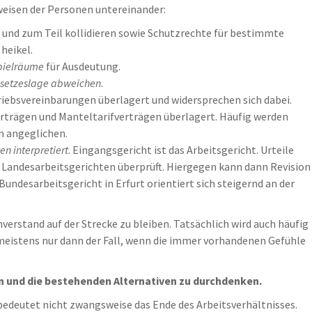
sweisen der Personen untereinander:
und zum Teil kollidieren sowie Schutzrechte für bestimmte
heikel.
pielräume
für Ausdeutung.
esetzeslage abweichen
.
iebsvereinbarungen überlagert und widersprechen sich dabei.
rträgen und Manteltarifverträgen überlagert. Häufig werden
n angeglichen.
n interpretiert
. Eingangsgericht ist das Arbeitsgericht. Urteile
 Landesarbeitsgerichten überprüft. Hiergegen kann dann Revision
undesarbeitsgericht in Erfurt orientiert sich steigernd an der
verstand auf der Strecke zu bleiben. Tatsächlich wird auch häufig
 meistens nur dann der Fall, wenn die immer vorhandenen Gefühle
n und die bestehenden Alternativen zu durchdenken.
bedeutet nicht zwangsweise das Ende des Arbeitsverhältnisses.