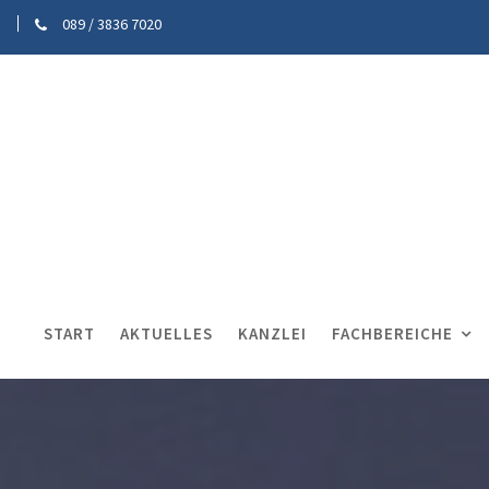
089 / 3836 7020
START
AKTUELLES
KANZLEI
FACHBEREICHE