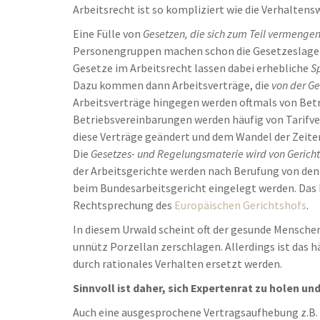
Arbeitsrecht ist so kompliziert wie die Verhalten
Eine Fülle von
Gesetzen, die sich zum Teil vermenge
Personengruppen machen schon die Gesetzeslage 
Gesetze im Arbeitsrecht lassen dabei erhebliche
S
Dazu kommen dann Arbeitsverträge, die
von der G
Arbeitsverträge hingegen werden oftmals von Betr
Betriebsvereinbarungen werden häufig von Tarifve
diese Verträge geändert und dem Wandel der Zeite
Die
Gesetzes- und Regelungsmaterie wird von Gerichte
der Arbeitsgerichte werden nach Berufung von den
beim Bundesarbeitsgericht eingelegt werden. Das 
Rechtsprechung des
Europäischen Gerichtshofs
.
In diesem Urwald scheint oft der gesunde Menschen
unnütz Porzellan zerschlagen. Allerdings ist das 
durch rationales Verhalten ersetzt werden.
Sinnvoll ist daher, sich Expertenrat zu holen u
Auch eine ausgesprochene Vertragsaufhebung z.B. 