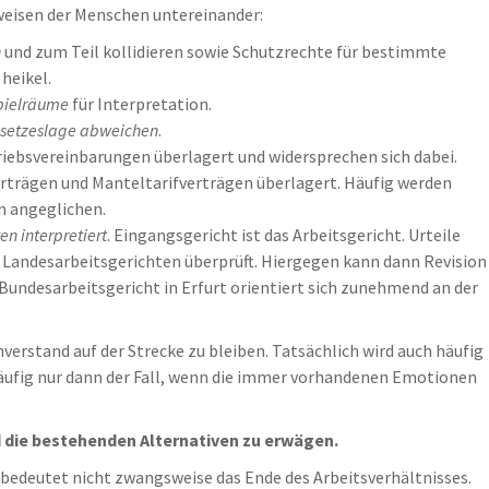
sweisen der Menschen untereinander:
n
und zum Teil kollidieren sowie Schutzrechte für bestimmte
heikel.
pielräume
für Interpretation.
esetzeslage abweichen
.
iebsvereinbarungen überlagert und widersprechen sich dabei.
rträgen und Manteltarifverträgen überlagert. Häufig werden
n angeglichen.
n interpretiert
. Eingangsgericht ist das Arbeitsgericht. Urteile
 Landesarbeitsgerichten überprüft. Hiergegen kann dann Revision
Bundesarbeitsgericht in Erfurt orientiert sich zunehmend an der
verstand auf der Strecke zu bleiben. Tatsächlich wird auch häufig
häufig nur dann der Fall, wenn die immer vorhandenen Emotionen
nd die bestehenden Alternativen zu erwägen.
bedeutet nicht zwangsweise das Ende des Arbeitsverhältnisses.