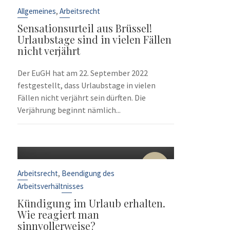
Sep.
,
Allgemeines
Arbeitsrecht
Sensationsurteil aus Brüssel!
Urlaubstage sind in vielen Fällen
nicht verjährt
Der EuGH hat am 22. September 2022
festgestellt, dass Urlaubstage in vielen
Fällen nicht verjährt sein dürften. Die
Verjährung beginnt nämlich...
10
Sep.
,
Arbeitsrecht
Beendigung des
Arbeitsverhältnisses
Kündigung im Urlaub erhalten.
Wie reagiert man
sinnvollerweise?