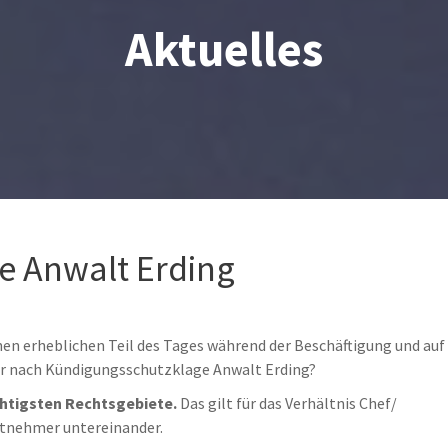
Aktuelles
e Anwalt Erding
nen erheblichen Teil des Tages während der Beschäftigung und auf
er nach Kündigungsschutzklage Anwalt Erding?
chtigsten Rechtsgebiete.
Das gilt für das Verhältnis Chef/
itnehmer untereinander.