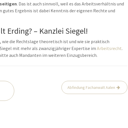
seitigen
. Das ist auch sinnvoll, weil es das Arbeitsverhältnis und
in gutes Ergebnis ist dabei Kenntnis der eigenen Rechte und
 Erding? – Kanzlei Siegel!
 wie die Rechtslage theoretisch ist und wie sie praktisch
r Siegel mit mehr als zwanzigjähriger Expertise im
Arbeitsrecht
.
mitte auch Mandanten im weiteren Einzugsbereich.
Abfindung Fachanwalt Aalen