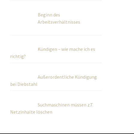
Beginn des
Arbeitsverhältnisses
Kündigen – wie mache ich es
richtig?
Außerordentliche Kündigung
bei Diebstahl
Suchmaschinen müssen z.T.
Netzinhalte löschen