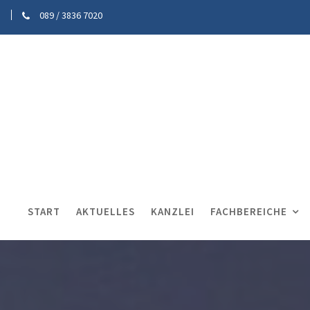
089 / 3836 7020
START
AKTUELLES
KANZLEI
FACHBEREICHE