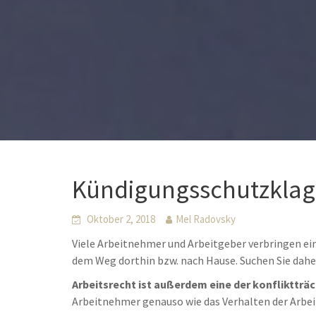
Kündigungsschutzklag
Oktober 2, 2018
Mel Radovsky
Viele Arbeitnehmer und Arbeitgeber verbringen ei
dem Weg dorthin bzw. nach Hause. Suchen Sie dah
Arbeitsrecht ist außerdem eine der konfliktträ
Arbeitnehmer genauso wie das Verhalten der Arbe