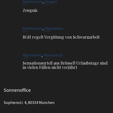
,
Arbeitsrecht
Allgemeines
BGH regelt Vergütung von Schwarzarbeit
,
Allgemeines
Arbeitsrecht
Sensationsurteil aus Brüssel! Urlaubstage sind
in vielen Fällen nicht verjährt
Sonnenoffice
Sophienstr. 4, 80334 München
EMAIL
info@ra-siegel.de