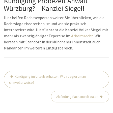
Kündigung Probezeit Anwalt
Würzburg? – Kanzlei Siegel!
Hier helfen Rechtsexperten weiter. Sie überblicken, wie die
Rechtslage theoretisch ist und wie sie praktisch
interpretiert wird. Hierfür steht die Kanzlei Volker Siegel mit
mehr als zwanzigjähriger Expertise im
Arbeitsrecht
. Wir
beraten mit Standort in der Münchener Innenstadt auch
Mandanten im weiteren Einzugsbereich.
Beitrags-
Kündigung im Urlaub erhalten. Wie reagiert man
Navigation
sinnvollerweise?
Abfindung Fachanwalt Aalen