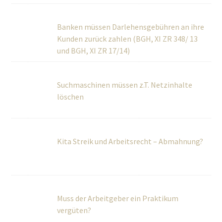
Banken müssen Darlehensgebühren an ihre
Kunden zurück zahlen (BGH, XI ZR 348/ 13 und BGH, XI ZR
17/14)
Suchmaschinen müssen z.T. Netzinhalte
löschen
Kita Streik und Arbeitsrecht – Abmahnung?
Muss der Arbeitgeber ein Praktikum
vergüten?