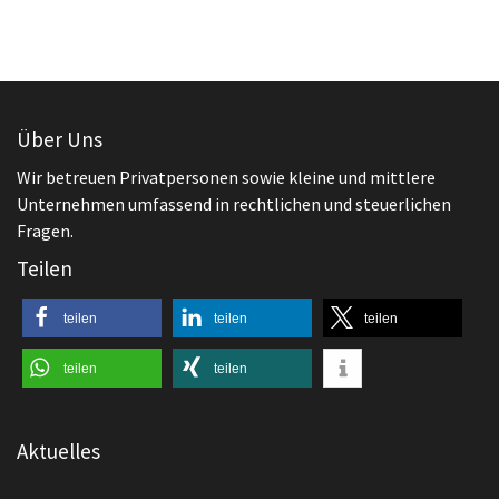
Über Uns
Wir betreuen Privatpersonen sowie kleine und mittlere
Unternehmen umfassend in rechtlichen und steuerlichen
Fragen.
Teilen
teilen
teilen
teilen
teilen
teilen
Aktuelles
,
Arbeitsrecht
Zeugnis
Zeugnis