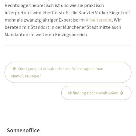
Rechtslage theoretisch ist und wie sie praktisch
interpretiert wird. Hierfür steht die Kanzlei Volker Siegel mit
mehr als zwanzigjähriger Expertise im
Arbeitsrecht
. Wir
beraten mit Standort in der Münchener Stadtmitte auch
Mandanten im weiteren Einzugsbereich.
Beitrags-
Kündigung im Urlaub erhalten. Wie reagiert man
Navigation
sinnvollerweise?
Abfindung Fachanwalt Aalen
Sonnenoffice