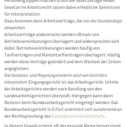
Personengruppen machen schon die Gesetzeslage heikel.
Gesetze im Arbeitsrecht lassen dabei erhebliche
Spielräume
für Interpretation.
Dazu kommen dann Arbeitsverträge, die
von der Gesetzeslage
abweichen
.
Arbeitsverträge andererseits werden oftmals von
Betriebsvereinbarungen überlagert und widersprechen sich
dabei. Betriebsvereinbarungen werden häufig von
Tarifverträgen und Manteltarifverträgen überlagert. Häufig
werden diese Verträge geändert und dem Wechsel der Zeiten
angeglichen.
Die
Gesetzes- und Regelungsmaterie wird von Gerichten
interpretiert
. Eingangsgericht ist das Arbeitsgericht. Urteile
der Arbeitsgerichte werden nach Berufung von den
Landesarbeitsgerichten überprüft. Hiergegen kann dann
Revision beim Bundesarbeitsgericht eingelegt werden. Das
Bundesarbeitsgericht in Erfurt orientiert sich zunehmend an
der Rechtsprechung des
Europäischen Gerichtshofs
.
In diesem Urwald scheint oft der gesunde Menschenverstand