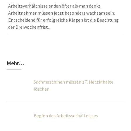
Arbeitsverhältnisse enden öfter als man denkt.
Arbeitnehmer müssen jetzt besonders wachsam sein.
Entscheidend für erfolgreiche Klagen ist die Beachtung
der Dreiwochenfrist....
Mehr…
Suchmaschinen müssen z.T. Netzinhalte
löschen
Beginn des Arbeitsverhältnisses
BGH regelt Vergütung von Schwarzarbeit