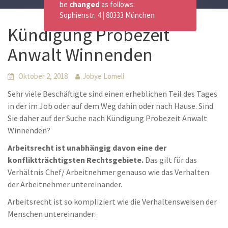
be
changed
as follows:
Sophienstr. 4 | 80333 München
Kündigung Probezeit
Anwalt Winnenden
Oktober 2, 2018
Jobye Lomeli
Sehr viele Beschäftigte sind einen erheblichen Teil des Tages
in der im Job oder auf dem Weg dahin oder nach Hause. Sind
Sie daher auf der Suche nach Kündigung Probezeit Anwalt
Winnenden?
Arbeitsrecht ist unabhängig davon eine der
konfliktträchtigsten Rechtsgebiete.
Das gilt für das
Verhältnis Chef/ Arbeitnehmer genauso wie das Verhalten
der Arbeitnehmer untereinander.
Arbeitsrecht ist so kompliziert wie die Verhaltensweisen der
Menschen untereinander: