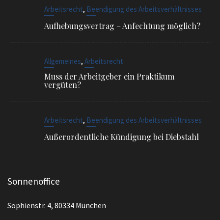
Muss der Arbeitgeber ein Praktikum
vergüten?
,
Arbeitsrecht
Beendigung des Arbeitsverhältnisses
Außerordentliche Kündigung bei Diebstahl
Sonnenoffice
Sophienstr. 4, 80334 München
EMAIL
info@ra-siegel.de
TELEFON
089 / 3836 7020