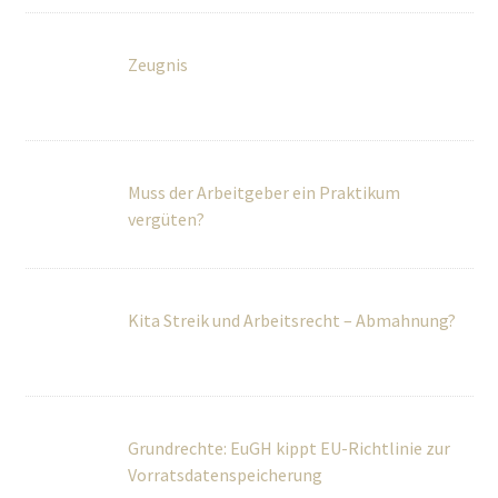
Muss der Arbeitgeber ein Praktikum
vergüten?
Kita Streik und Arbeitsrecht – Abmahnung?
Grundrechte: EuGH kippt EU-Richtlinie zur
Vorratsdatenspeicherung
Über Uns