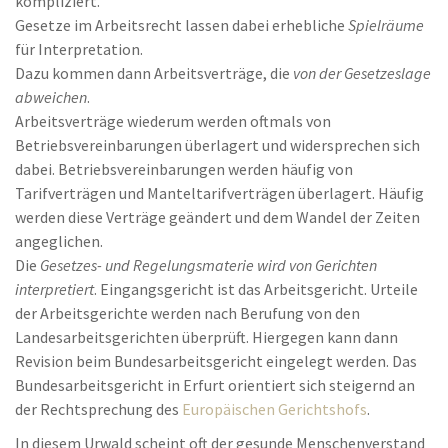
kompliziert.
Gesetze im Arbeitsrecht lassen dabei erhebliche
Spielräume
für Interpretation.
Dazu kommen dann Arbeitsverträge, die
von der Gesetzeslage
abweichen
.
Arbeitsverträge wiederum werden oftmals von
Betriebsvereinbarungen überlagert und widersprechen sich
dabei. Betriebsvereinbarungen werden häufig von
Tarifverträgen und Manteltarifverträgen überlagert. Häufig
werden diese Verträge geändert und dem Wandel der Zeiten
angeglichen.
Die
Gesetzes- und Regelungsmaterie wird von Gerichten
interpretiert
. Eingangsgericht ist das Arbeitsgericht. Urteile
der Arbeitsgerichte werden nach Berufung von den
Landesarbeitsgerichten überprüft. Hiergegen kann dann
Revision beim Bundesarbeitsgericht eingelegt werden. Das
Bundesarbeitsgericht in Erfurt orientiert sich steigernd an
der Rechtsprechung des
Europäischen Gerichtshofs
.
In diesem Urwald scheint oft der gesunde Menschenverstand