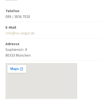
Telefon
089 / 3836 7020
E-Mail
info@ra-siegel.de
Adresse
Sophienstr. 4
80333 München