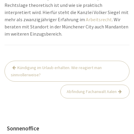
Rechtslage theoretisch ist und wie sie praktisch
interpretiert wird. Hierfür steht die Kanzlei Volker Siegel mit
mehr als zwanzigjähriger Erfahrung im
Arbeitsrecht
. Wir
beraten mit Standort in der Münchener City auch Mandanten
im weiteren Einzugsbereich.
Beitrags-
Kündigung im Urlaub erhalten. Wie reagiert man
Navigation
sinnvollerweise?
Abfindung Fachanwalt Aalen
Sonnenoffice