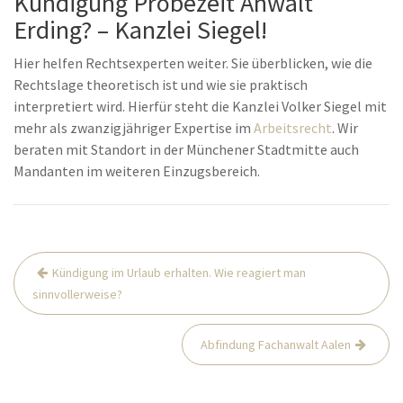
Kündigung Probezeit Anwalt
Erding? – Kanzlei Siegel!
Hier helfen Rechtsexperten weiter. Sie überblicken, wie die
Rechtslage theoretisch ist und wie sie praktisch
interpretiert wird. Hierfür steht die Kanzlei Volker Siegel mit
mehr als zwanzigjähriger Expertise im
Arbeitsrecht
. Wir
beraten mit Standort in der Münchener Stadtmitte auch
Mandanten im weiteren Einzugsbereich.
Beitrags-
Kündigung im Urlaub erhalten. Wie reagiert man
Navigation
sinnvollerweise?
Abfindung Fachanwalt Aalen