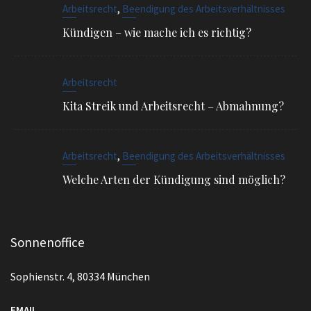
Arbeitsrecht
Kita Streik und Arbeitsrecht – Abmahnung?
,
Arbeitsrecht
Beendigung des Arbeitsverhältnisses
Welche Arten der Kündigung sind möglich?
Sonnenoffice
Sophienstr. 4, 80334 München
EMAIL
info@ra-siegel.de
TELEFON
089 / 3836 7020