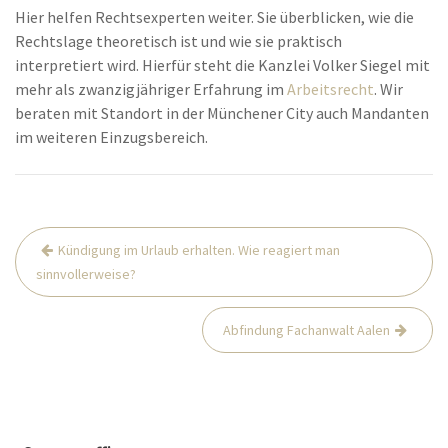
Hier helfen Rechtsexperten weiter. Sie überblicken, wie die
Rechtslage theoretisch ist und wie sie praktisch
interpretiert wird. Hierfür steht die Kanzlei Volker Siegel mit
mehr als zwanzigjähriger Erfahrung im
Arbeitsrecht
. Wir
beraten mit Standort in der Münchener City auch Mandanten
im weiteren Einzugsbereich.
Beitrags-
Kündigung im Urlaub erhalten. Wie reagiert man
Navigation
sinnvollerweise?
Abfindung Fachanwalt Aalen