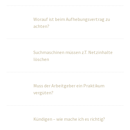
achten?
Suchmaschinen müssen z.T. Netzinhalte
löschen
Muss der Arbeitgeber ein Praktikum
vergüten?
Kündigen – wie mache ich es richtig?
Kita Streik und Arbeitsrecht – Abmahnung?