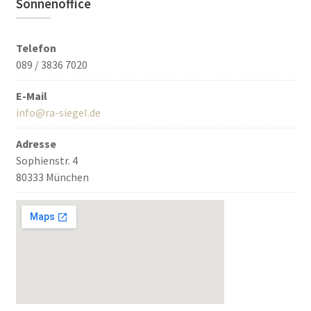
Sonnenoffice
Telefon
089 / 3836 7020
E-Mail
info@ra-siegel.de
Adresse
Sophienstr. 4
80333 München