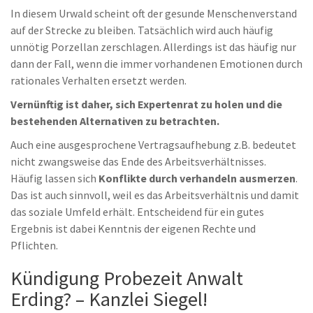
In diesem Urwald scheint oft der gesunde Menschenverstand
auf der Strecke zu bleiben. Tatsächlich wird auch häufig
unnötig Porzellan zerschlagen. Allerdings ist das häufig nur
dann der Fall, wenn die immer vorhandenen Emotionen durch
rationales Verhalten ersetzt werden.
Vernünftig ist daher, sich Expertenrat zu holen und die
bestehenden Alternativen zu betrachten.
Auch eine ausgesprochene Vertragsaufhebung z.B. bedeutet
nicht zwangsweise das Ende des Arbeitsverhältnisses.
Häufig lassen sich
Konflikte durch verhandeln ausmerzen
.
Das ist auch sinnvoll, weil es das Arbeitsverhältnis und damit
das soziale Umfeld erhält. Entscheidend für ein gutes
Ergebnis ist dabei Kenntnis der eigenen Rechte und
Pflichten.
Kündigung Probezeit Anwalt
Erding? – Kanzlei Siegel!