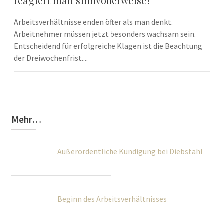
reagiert man sinnvollerweise?
Arbeitsverhältnisse enden öfter als man denkt.
Arbeitnehmer müssen jetzt besonders wachsam sein.
Entscheidend für erfolgreiche Klagen ist die Beachtung
der Dreiwochenfrist....
Mehr…
Außerordentliche Kündigung bei Diebstahl
Beginn des Arbeitsverhältnisses
Worauf ist beim Aufhebungsvertrag zu