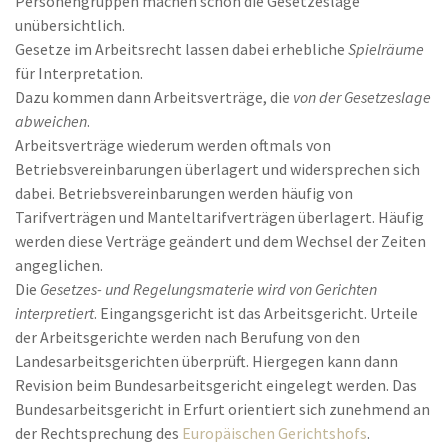
Personengruppen machen schon die Gesetzeslage
unübersichtlich.
Gesetze im Arbeitsrecht lassen dabei erhebliche
Spielräume
für Interpretation.
Dazu kommen dann Arbeitsverträge, die
von der Gesetzeslage
abweichen
.
Arbeitsverträge wiederum werden oftmals von
Betriebsvereinbarungen überlagert und widersprechen sich
dabei. Betriebsvereinbarungen werden häufig von
Tarifverträgen und Manteltarifverträgen überlagert. Häufig
werden diese Verträge geändert und dem Wechsel der Zeiten
angeglichen.
Die
Gesetzes- und Regelungsmaterie wird von Gerichten
interpretiert
. Eingangsgericht ist das Arbeitsgericht. Urteile
der Arbeitsgerichte werden nach Berufung von den
Landesarbeitsgerichten überprüft. Hiergegen kann dann
Revision beim Bundesarbeitsgericht eingelegt werden. Das
Bundesarbeitsgericht in Erfurt orientiert sich zunehmend an
der Rechtsprechung des
Europäischen Gerichtshofs
.