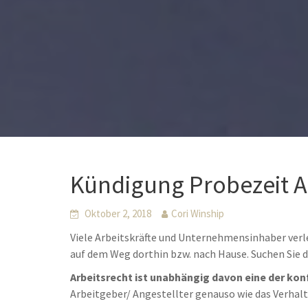
Kündigung Probezeit A
Oktober 2, 2018
Cori Winship
Viele Arbeitskräfte und Unternehmensinhaber verl
auf dem Weg dorthin bzw. nach Hause. Suchen Sie
Arbeitsrecht ist unabhängig davon eine der kon
Arbeitgeber/ Angestellter genauso wie das Verhal