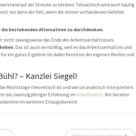
verstand auf der Strecke zu bleiben. Tatsächlich wird auch häufig
meist nur dann der Fall, wenn die immer vorhandenen Gefühle
nd die bestehenden Alternativen zu durchdenken.
t nicht zwangsweise das Ende des Arbeitsverhältnisses.
eheben
. Das ist auch vernünftig, weil es das Arbeitsverhältnis und
für ein gutes Ergebnis ist dabei Kenntnis der eigenen Rechte und
ühl? – Kanzlei Siegel!
die Rechtslage theoretisch ist und wie sie praktisch interpretiert
mehr als zwanzigjähriger Erfahrung im
Arbeitsrecht
. Wir beraten
andanten im weiteren Einzugsbereich.