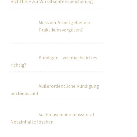
Richtlinie zur Vorratsdatenspeicherung
Muss der Arbeitgeber ein
Praktikum vergüten?
Kündigen – wie mache ich es
richtig?
Außerordentliche Kündigung
bei Diebstahl
Suchmaschinen müssen z.T.
Netzinhalte löschen