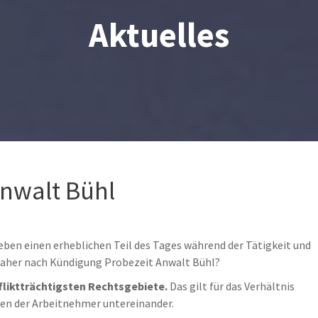
Aktuelles
nwalt Bühl
eben einen erheblichen Teil des Tages während der Tätigkeit und
 daher nach Kündigung Probezeit Anwalt Bühl?
fliktträchtigsten Rechtsgebiete.
Das gilt für das Verhältnis
ten der Arbeitnehmer untereinander.