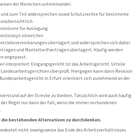
sweisen der Menschen untereinander:
und zum Teil widersprechen sowie Schutzrechte für bestimmte
unübersichtlich.
pielräume
für Auslegung.
esetzeslage abweichen
.
Betriebsvereinbarungen überlagert und widersprechen sich dabei.
rträgen und Manteltarifverträgen überlagert. Häufig werden
en angepasst.
n interpretiert
. Eingangsgericht ist das Arbeitsgericht. Urteile
 Landesarbeitsgerichten überprüft. Hiergegen kann dann Revision
Bundesarbeitsgericht in Erfurt orientiert sich zunehmend an der
verstand auf der Strecke zu bleiben. Tatsächlich wird auch häufig
n der Regel nur dann der Fall, wenn die immer vorhandenen
.
nd die bestehenden Alternativen zu durchdenken.
bedeutet nicht zwangsweise das Ende des Arbeitsverhältnisses.