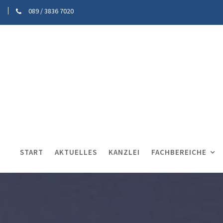
089 / 3836 7020
START
AKTUELLES
KANZLEI
FACHBEREICHE