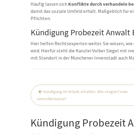
Häufig lassen sich
Konflikte durch verhandeln b
damit das soziale Umfeld erhält. Maßgeblich für e
Pflichten.
Kündigung Probezeit Anwalt B
Hier helfen Rechtsexperten weiter. Sie wissen, wie 
wird. Hierfür steht die Kanzlei Volker Siegel mit 
mit Standort in der Münchener Innenstadt auch M
Beitrags-
Kündigung im Urlaub erhalten. Wie reagiert man
Navigation
sinnvollerweise?
Kündigung Probezeit A