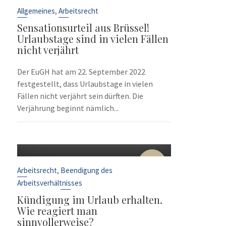
Sep.
,
Allgemeines
Arbeitsrecht
Sensationsurteil aus Brüssel!
Urlaubstage sind in vielen Fällen
nicht verjährt
Der EuGH hat am 22. September 2022
festgestellt, dass Urlaubstage in vielen
Fällen nicht verjährt sein dürften. Die
Verjährung beginnt nämlich...
10
Sep.
,
Arbeitsrecht
Beendigung des
Arbeitsverhältnisses
Kündigung im Urlaub erhalten.
Wie reagiert man
sinnvollerweise?