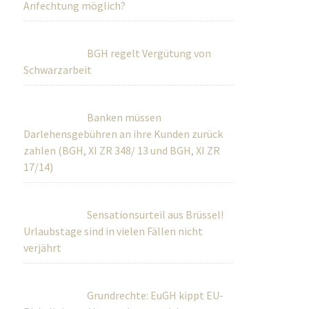
Anfechtung möglich?
BGH regelt Vergütung von
Schwarzarbeit
Banken müssen
Darlehensgebühren an ihre Kunden zurück
zahlen (BGH, XI ZR 348/ 13 und BGH, XI ZR
17/14)
Sensationsurteil aus Brüssel!
Urlaubstage sind in vielen Fällen nicht
verjährt
Grundrechte: EuGH kippt EU-