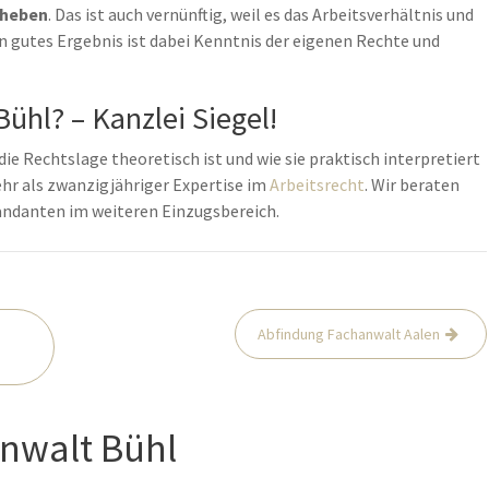
eheben
. Das ist auch vernünftig, weil es das Arbeitsverhältnis und
in gutes Ergebnis ist dabei Kenntnis der eigenen Rechte und
ühl? – Kanzlei Siegel!
die Rechtslage theoretisch ist und wie sie praktisch interpretiert
mehr als zwanzigjähriger Expertise im
Arbeitsrecht
. Wir beraten
andanten im weiteren Einzugsbereich.
Abfindung Fachanwalt Aalen
nwalt Bühl