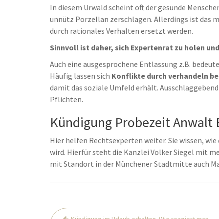
In diesem Urwald scheint oft der gesunde Menschen
unnütz Porzellan zerschlagen. Allerdings ist das 
durch rationales Verhalten ersetzt werden.
Sinnvoll ist daher, sich Expertenrat zu holen u
Auch eine ausgesprochene Entlassung z.B. bedeute
Häufig lassen sich
Konflikte durch verhandeln b
damit das soziale Umfeld erhält. Ausschlaggebend 
Pflichten.
Kündigung Probezeit Anwalt B
Hier helfen Rechtsexperten weiter. Sie wissen, wie 
wird. Hierfür steht die Kanzlei Volker Siegel mit 
mit Standort in der Münchener Stadtmitte auch M
Beitrags-