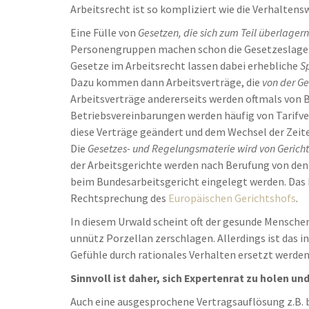
Arbeitsrecht ist so kompliziert wie die Verhalten
Eine Fülle von
Gesetzen, die sich zum Teil überlagern
Personengruppen machen schon die Gesetzeslage 
Gesetze im Arbeitsrecht lassen dabei erhebliche
S
Dazu kommen dann Arbeitsverträge, die
von der G
Arbeitsverträge andererseits werden oftmals von 
Betriebsvereinbarungen werden häufig von Tarifve
diese Verträge geändert und dem Wechsel der Zeit
Die
Gesetzes- und Regelungsmaterie wird von Gerichte
der Arbeitsgerichte werden nach Berufung von den
beim Bundesarbeitsgericht eingelegt werden. Das 
Rechtsprechung des
Europäischen Gerichtshofs
.
In diesem Urwald scheint oft der gesunde Menschen
unnütz Porzellan zerschlagen. Allerdings ist das i
Gefühle durch rationales Verhalten ersetzt werden
Sinnvoll ist daher, sich Expertenrat zu holen u
Auch eine ausgesprochene Vertragsauflösung z.B. 