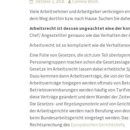
Oktober 2, 2018
Carmina Bloch
Viele Arbeitnehmer und Arbeitgeber verbringen ei
dem Weg dorthin bzw. nach Hause. Suchen Sie dah
Arbeitsrecht ist dessen ungeachtet eine der ko
Chef/ Angestellter genauso wie das Verhalten der
Arbeitsrecht ist so kompliziert wie die Verhalten
Eine Fülle von
Gesetzen, die sich zum Teil überlagern
Personengruppen machen schon die Gesetzeslage 
Gesetze im Arbeitsrecht lassen dabei erhebliche
S
Dazu kommen dann Arbeitsverträge, die
von der G
Arbeitsverträge hingegen werden oftmals von Betr
Betriebsvereinbarungen werden häufig von Tarifve
diese Verträge geändert und dem Wandel der Zeite
Die
Gesetzes- und Regelungsmaterie wird von Gerichte
der Arbeitsgerichte werden nach Berufung von den
beim Bundesarbeitsgericht eingelegt werden. Das B
Rechtsprechung des
Europäischen Gerichtshofs
.