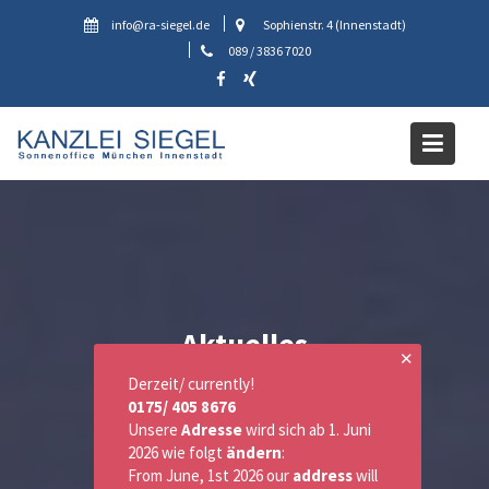
Skip
info@ra-siegel.de
Sophienstr. 4 (Innenstadt)
to
089 / 3836 7020
content
Aktuelles
✕
Derzeit/ currently!
0175/ 405 8676
Unsere
Adresse
wird sich ab 1. Juni
2026 wie folgt
ändern
:
From June, 1st 2026 our
address
will