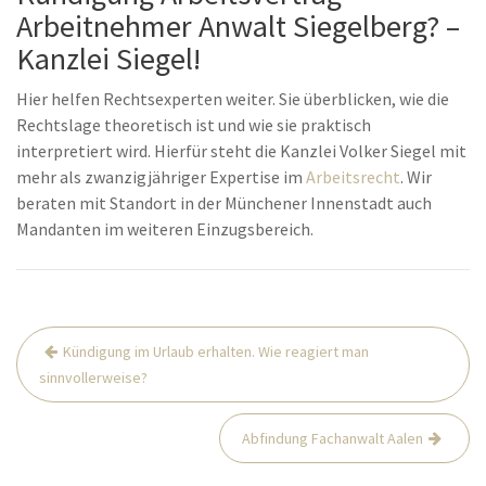
Arbeitnehmer Anwalt Siegelberg? –
Kanzlei Siegel!
Hier helfen Rechtsexperten weiter. Sie überblicken, wie die
Rechtslage theoretisch ist und wie sie praktisch
interpretiert wird. Hierfür steht die Kanzlei Volker Siegel mit
mehr als zwanzigjähriger Expertise im
Arbeitsrecht
. Wir
beraten mit Standort in der Münchener Innenstadt auch
Mandanten im weiteren Einzugsbereich.
Beitrags-
Kündigung im Urlaub erhalten. Wie reagiert man
Navigation
sinnvollerweise?
Abfindung Fachanwalt Aalen