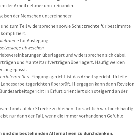
ten der Arbeitnehmer untereinander.
sweisen der Menschen untereinander:
und zum Teil widersprechen sowie Schutzrechte für bestimmte
kompliziert.
pielräume
für Auslegung.
esetzeslage abweichen
.
iebsvereinbarungen überlagert und widersprechen sich dabei.
rträgen und Manteltarifverträgen überlagert. Häufig werden
en angepasst.
n interpretiert
. Eingangsgericht ist das Arbeitsgericht. Urteile
 Landesarbeitsgerichten überprüft. Hiergegen kann dann Revision
undesarbeitsgericht in Erfurt orientiert sich steigernd an der
verstand auf der Strecke zu bleiben. Tatsächlich wird auch häufig
meist nur dann der Fall, wenn die immer vorhandenen Gefühle
n und die bestehenden Alternativen zu durchdenken.