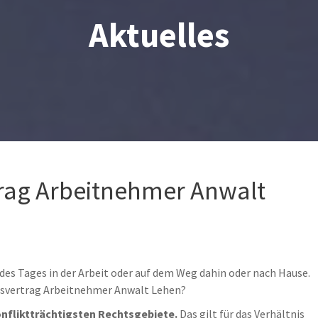
Aktuelles
rag Arbeitnehmer Anwalt
l des Tages in der Arbeit oder auf dem Weg dahin oder nach Hause.
itsvertrag Arbeitnehmer Anwalt Lehen?
onfliktträchtigsten Rechtsgebiete.
Das gilt für das Verhältnis