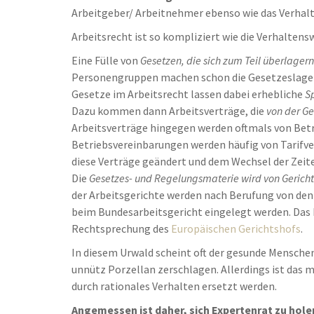
Arbeitgeber/ Arbeitnehmer ebenso wie das Verhal
Arbeitsrecht ist so kompliziert wie die Verhalten
Eine Fülle von
Gesetzen, die sich zum Teil überlagern
Personengruppen machen schon die Gesetzeslage 
Gesetze im Arbeitsrecht lassen dabei erhebliche
S
Dazu kommen dann Arbeitsverträge, die
von der G
Arbeitsverträge hingegen werden oftmals von Betr
Betriebsvereinbarungen werden häufig von Tarifve
diese Verträge geändert und dem Wechsel der Zeit
Die
Gesetzes- und Regelungsmaterie wird von Gerichte
der Arbeitsgerichte werden nach Berufung von den
beim Bundesarbeitsgericht eingelegt werden. Das B
Rechtsprechung des
Europäischen Gerichtshofs
.
In diesem Urwald scheint oft der gesunde Menschen
unnütz Porzellan zerschlagen. Allerdings ist das 
durch rationales Verhalten ersetzt werden.
Angemessen ist daher, sich Expertenrat zu hole