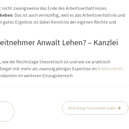
 nicht zwangsweise das Ende des Arbeitsverhältnisses.
eheben
. Das ist auch vernünftig, weil es das Arbeitsverhältnis und
in gutes Ergebnis ist dabei Kenntnis der eigenen Rechte und
beitnehmer Anwalt Lehen? – Kanzlei
 wie die Rechtslage theoretisch ist und wie sie praktisch
r Siegel mit mehr als zwanzigjähriger Expertise im
Arbeitsrecht
.
Mandanten im weiteren Einzugsbereich.
Abfindung Fachanwalt Aalen