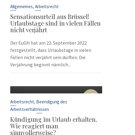
Sep.
,
Allgemeines
Arbeitsrecht
Sensationsurteil aus Brüssel!
Urlaubstage sind in vielen Fällen
nicht verjährt
Der EuGH hat am 22. September 2022
festgestellt, dass Urlaubstage in vielen
Fällen nicht verjährt sein dürften. Die
Verjährung beginnt nämlich...
10
Sep.
,
Arbeitsrecht
Beendigung des
Arbeitsverhältnisses
Kündigung im Urlaub erhalten.
Wie reagiert man
sinnvollerweise?