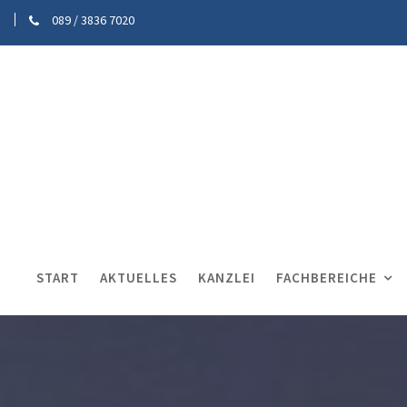
089 / 3836 7020
START
AKTUELLES
KANZLEI
FACHBEREICHE