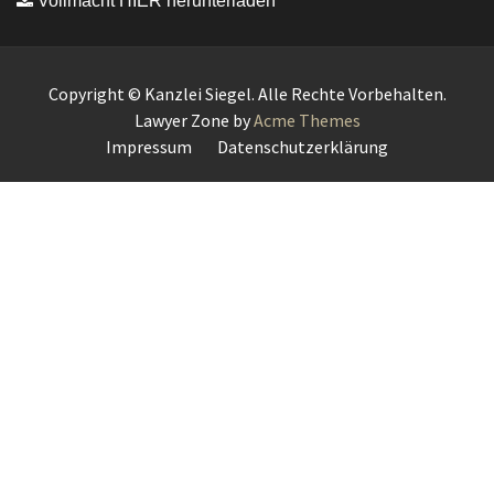
Vollmacht HIER herunterladen
Copyright © Kanzlei Siegel. Alle Rechte Vorbehalten.
Lawyer Zone by
Acme Themes
Impressum
Datenschutzerklärung