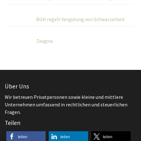
BGH regelt Vergütung von Schwarzarbeit
Zeugnis
Über Uns
Wir betreuen Privatpersonen sowie kleine und mittlere
Unternehmen umfassend in rechtlichen und steuerlichen
Fragen.
Teilen
teilen
teilen
teilen