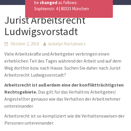
be
changed
as follows:
Sophienstr. 4 | 80333 München
Jurist Arbeitsrecht
Ludwigsvorstadt
Oktober 2, 2018
Jackelyn Kortylewicz
Viele Arbeitskräfte und Arbeitgeber verbringen einen
erheblichen Teil des Tages während der Arbeit und auf dem
Weg dorthin bzw. nach Hause. Suchen Sie daher nach Jurist
Arbeitsrecht Ludwigsvorstadt?
Arbeitsrecht ist außerdem eine der konfliktträchtigsten
Rechtsgebiete.
Das gilt für das Verhältnis Arbeitgeber/
Angestellter genauso wie das Verhalten der Arbeitnehmer
untereinander.
Arbeitsrecht ist so kompliziert wie die Verhaltensweisen der
Personen untereinander: