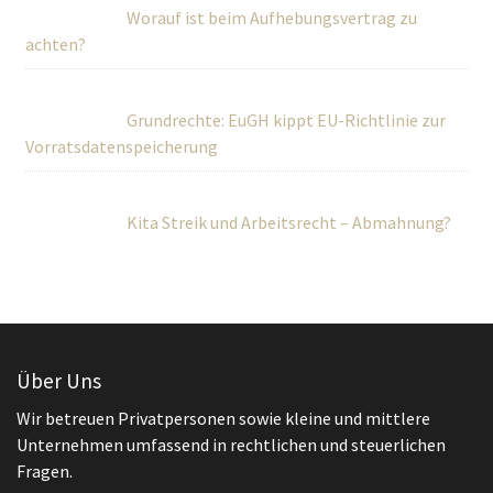
Worauf ist beim Aufhebungsvertrag zu
achten?
Grundrechte: EuGH kippt EU-Richtlinie zur
Vorratsdatenspeicherung
Kita Streik und Arbeitsrecht – Abmahnung?
Über Uns
Wir betreuen Privatpersonen sowie kleine und mittlere
Unternehmen umfassend in rechtlichen und steuerlichen
Fragen.