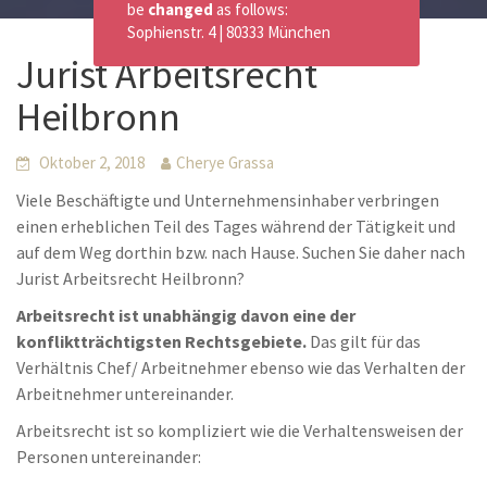
be
changed
as follows:
Sophienstr. 4 | 80333 München
Jurist Arbeitsrecht
Heilbronn
Oktober 2, 2018
Cherye Grassa
Viele Beschäftigte und Unternehmensinhaber verbringen
einen erheblichen Teil des Tages während der Tätigkeit und
auf dem Weg dorthin bzw. nach Hause. Suchen Sie daher nach
Jurist Arbeitsrecht Heilbronn?
Arbeitsrecht ist unabhängig davon eine der
konfliktträchtigsten Rechtsgebiete.
Das gilt für das
Verhältnis Chef/ Arbeitnehmer ebenso wie das Verhalten der
Arbeitnehmer untereinander.
Arbeitsrecht ist so kompliziert wie die Verhaltensweisen der
Personen untereinander: