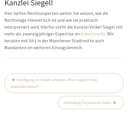
Kanzlei Siegel!
Hier helfen Rechtsexperten weiter. Sie wissen, wie die
Rechtslage theoretisch ist und wie sie praktisch
interpretiert wird. Hierfür steht die Kanzlei Volker Siegel mit
mehr als zwanzigjähriger Expertise im
Arbeitsrecht
. Wir
beraten mit Sitz in der Münchener Stadtmitte auch
Mandanten im weiteren Einzugsbereich.
Beitrags-
Kündigung im Urlaub erhalten. Wie reagiert man
Navigation
sinnvollerweise?
Abfindung Fachanwalt Aalen