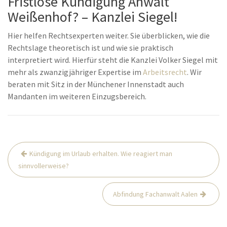
Fristlose Kündigung Anwalt
Weißenhof? – Kanzlei Siegel!
Hier helfen Rechtsexperten weiter. Sie überblicken, wie die
Rechtslage theoretisch ist und wie sie praktisch
interpretiert wird. Hierfür steht die Kanzlei Volker Siegel mit
mehr als zwanzigjähriger Expertise im
Arbeitsrecht
. Wir
beraten mit Sitz in der Münchener Innenstadt auch
Mandanten im weiteren Einzugsbereich.
Beitrags-
Kündigung im Urlaub erhalten. Wie reagiert man
Navigation
sinnvollerweise?
Abfindung Fachanwalt Aalen