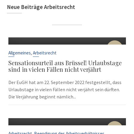
Neue Beiträge Arbeitsrecht
22
Sep.
,
Allgemeines
Arbeitsrecht
Sensationsurteil aus Brüssel! Urlaubstage
sind in vielen Fällen nicht verjährt
Der EuGH hat am 22. September 2022 festgestellt, dass
Urlaubstage in vielen Fällen nicht verjährt sein dürften.
Die Verjährung beginnt nämlich...
10
Sep.
,
Arbeitsrecht
Beendigung des Arbeitsverhältnisses