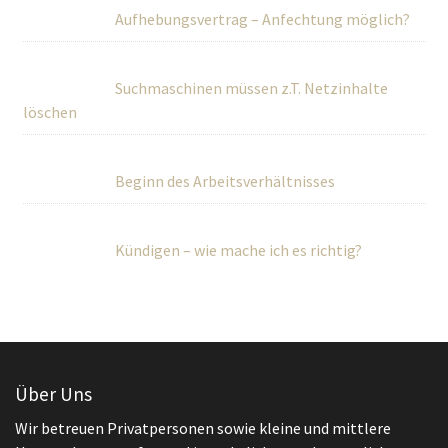
Aufhebungsvertrag – Anfechtung möglich?
Suchmaschinen müssen z.T. Netzinhalte
löschen
Beginn des Arbeitsverhältnisses
Kündigen – wie mache ich es richtig?
Über Uns
Wir betreuen Privatpersonen sowie kleine und mittlere