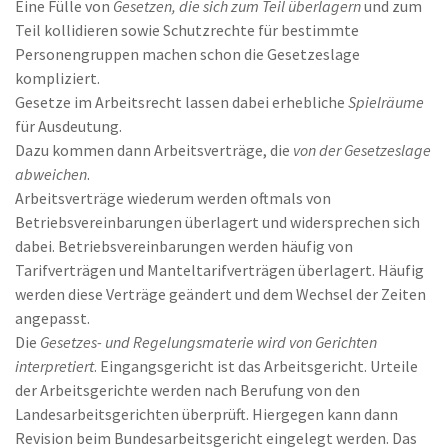
Eine Fülle von
Gesetzen, die sich zum Teil überlagern
und zum
Teil kollidieren sowie Schutzrechte für bestimmte
Personengruppen machen schon die Gesetzeslage
kompliziert.
Gesetze im Arbeitsrecht lassen dabei erhebliche
Spielräume
für Ausdeutung.
Dazu kommen dann Arbeitsverträge, die
von der Gesetzeslage
abweichen
.
Arbeitsverträge wiederum werden oftmals von
Betriebsvereinbarungen überlagert und widersprechen sich
dabei. Betriebsvereinbarungen werden häufig von
Tarifverträgen und Manteltarifverträgen überlagert. Häufig
werden diese Verträge geändert und dem Wechsel der Zeiten
angepasst.
Die
Gesetzes- und Regelungsmaterie wird von Gerichten
interpretiert
. Eingangsgericht ist das Arbeitsgericht. Urteile
der Arbeitsgerichte werden nach Berufung von den
Landesarbeitsgerichten überprüft. Hiergegen kann dann
Revision beim Bundesarbeitsgericht eingelegt werden. Das