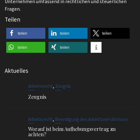
Unternehmen umfassend in rechtlichen und steuerlichen
Fragen.
Teilen
teilen
teilen
teilen
teilen
teilen
Aktuelles
,
Arbeitsrecht
Zeugnis
Zeugnis
,
Arbeitsrecht
Beendigung des Arbeitsverhältnisses
Worauf ist beim Aufhebungsvertrag zu
achten?