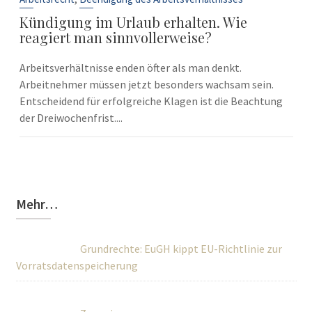
Kündigung im Urlaub erhalten. Wie
reagiert man sinnvollerweise?
Arbeitsverhältnisse enden öfter als man denkt.
Arbeitnehmer müssen jetzt besonders wachsam sein.
Entscheidend für erfolgreiche Klagen ist die Beachtung
der Dreiwochenfrist....
Mehr…
Grundrechte: EuGH kippt EU-Richtlinie zur
Vorratsdatenspeicherung