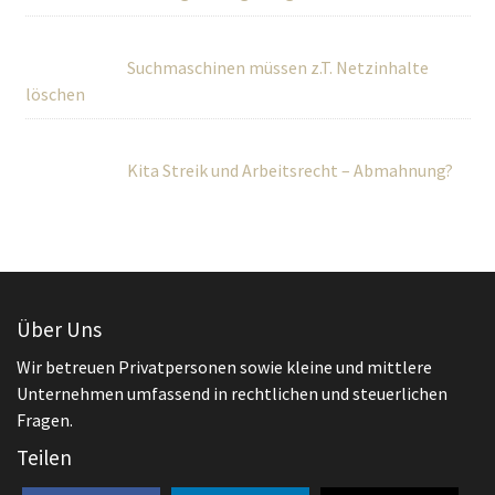
Suchmaschinen müssen z.T. Netzinhalte
löschen
Kita Streik und Arbeitsrecht – Abmahnung?
Über Uns
Wir betreuen Privatpersonen sowie kleine und mittlere
Unternehmen umfassend in rechtlichen und steuerlichen
Fragen.
Teilen