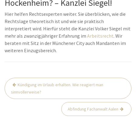
Hockenheim? – Kanzlei Siegel!
Hier helfen Rechtsexperten weiter. Sie überblicken, wie die
Rechtslage theoretisch ist und wie sie praktisch
interpretiert wird. Hierfür steht die Kanzlei Volker Siegel mit
mehr als zwanzigjähriger Erfahrung im
Arbeitsrecht
. Wir
beraten mit Sitz in der Münchener City auch Mandanten im
weiteren Einzugsbereich.
Beitrags-
Kündigung im Urlaub erhalten. Wie reagiert man
Navigation
sinnvollerweise?
Abfindung Fachanwalt Aalen