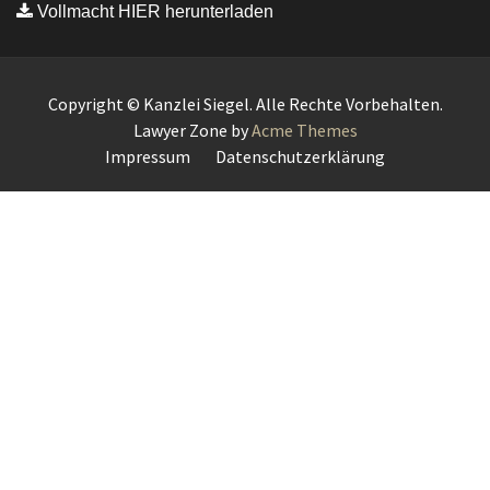
Vollmacht HIER herunterladen
Copyright © Kanzlei Siegel. Alle Rechte Vorbehalten.
Lawyer Zone by
Acme Themes
Impressum
Datenschutzerklärung