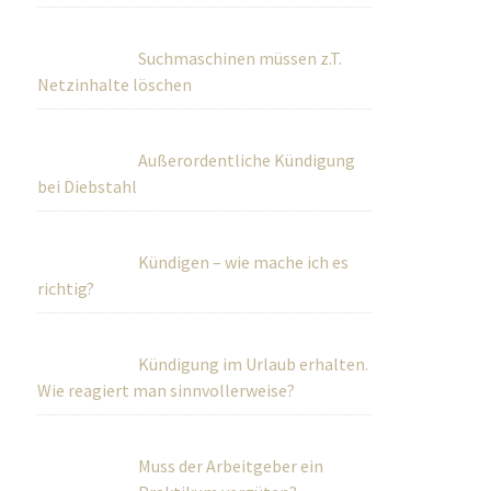
Suchmaschinen müssen z.T.
Netzinhalte löschen
Außerordentliche Kündigung
bei Diebstahl
Kündigen – wie mache ich es
richtig?
Kündigung im Urlaub erhalten.
Wie reagiert man sinnvollerweise?
Muss der Arbeitgeber ein