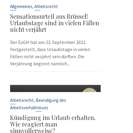
Sep.
,
Allgemeines
Arbeitsrecht
Sensationsurteil aus Brüssel!
Urlaubstage sind in vielen Fällen
nicht verjährt
Der EuGH hat am 22. September 2022
festgestellt, dass Urlaubstage in vielen
Fällen nicht verjährt sein dürften. Die
Verjährung beginnt nämlich...
10
Sep.
,
Arbeitsrecht
Beendigung des
Arbeitsverhältnisses
Kündigung im Urlaub erhalten.
Wie reagiert man
sinnvollerweise?