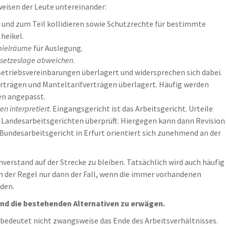
weisen der Leute untereinander:
und zum Teil kollidieren sowie Schutzrechte für bestimmte
heikel.
pielräume
für Auslegung.
esetzeslage abweichen
.
Betriebsvereinbarungen überlagert und widersprechen sich dabei.
rträgen und Manteltarifverträgen überlagert. Häufig werden
en angepasst.
n interpretiert
. Eingangsgericht ist das Arbeitsgericht. Urteile
 Landesarbeitsgerichten überprüft. Hiergegen kann dann Revision
Bundesarbeitsgericht in Erfurt orientiert sich zunehmend an der
verstand auf der Strecke zu bleiben. Tatsächlich wird auch häufig
in der Regel nur dann der Fall, wenn die immer vorhandenen
den.
 und die bestehenden Alternativen zu erwägen.
bedeutet nicht zwangsweise das Ende des Arbeitsverhältnisses.