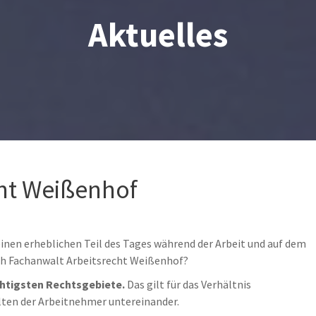
Aktuelles
ht Weißenhof
nen erheblichen Teil des Tages während der Arbeit und auf dem
ach Fachanwalt Arbeitsrecht Weißenhof?
chtigsten Rechtsgebiete.
Das gilt für das Verhältnis
lten der Arbeitnehmer untereinander.