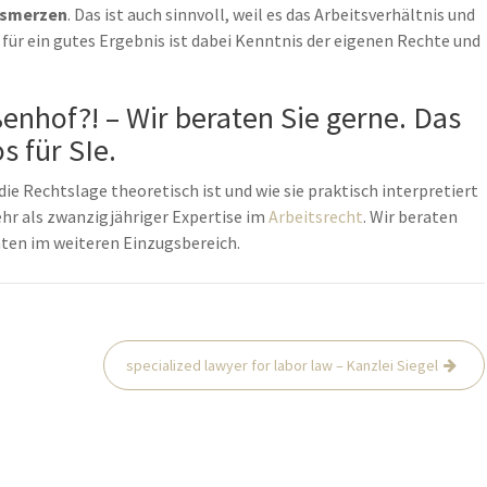
usmerzen
. Das ist auch sinnvoll, weil es das Arbeitsverhältnis und
für ein gutes Ergebnis ist dabei Kenntnis der eigenen Rechte und
enhof?! – Wir beraten Sie gerne. Das
s für SIe.
die Rechtslage theoretisch ist und wie sie praktisch interpretiert
mehr als zwanzigjähriger Expertise im
Arbeitsrecht
. Wir beraten
ten im weiteren Einzugsbereich.
specialized lawyer for labor law – Kanzlei Siegel