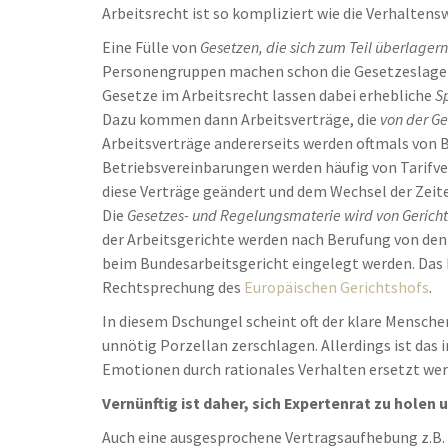
Arbeitsrecht ist so kompliziert wie die Verhaltens
Eine Fülle von
Gesetzen, die sich zum Teil überlagern
Personengruppen machen schon die Gesetzeslage 
Gesetze im Arbeitsrecht lassen dabei erhebliche
S
Dazu kommen dann Arbeitsverträge, die
von der G
Arbeitsverträge andererseits werden oftmals von 
Betriebsvereinbarungen werden häufig von Tarifve
diese Verträge geändert und dem Wechsel der Zeit
Die
Gesetzes- und Regelungsmaterie wird von Gerichte
der Arbeitsgerichte werden nach Berufung von den
beim Bundesarbeitsgericht eingelegt werden. Das 
Rechtsprechung des
Europäischen Gerichtshofs
.
In diesem Dschungel scheint oft der klare Menschen
unnötig Porzellan zerschlagen. Allerdings ist das 
Emotionen durch rationales Verhalten ersetzt wer
Vernünftig ist daher, sich Expertenrat zu holen
Auch eine ausgesprochene Vertragsaufhebung z.B. 