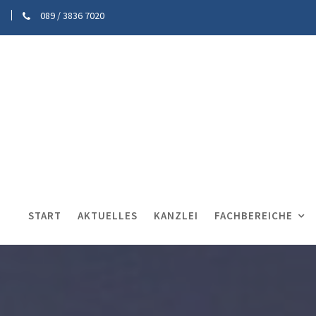
089 / 3836 7020
START
AKTUELLES
KANZLEI
FACHBEREICHE