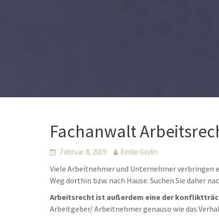
Fachanwalt Arbeitsrec
Februar 8, 2019
Eimile Gaylin
Viele Arbeitnehmer und Unternehmer verbringen ei
Weg dorthin bzw. nach Hause. Suchen Sie daher n
Arbeitsrecht ist außerdem eine der konfliktträ
Arbeitgeber/ Arbeitnehmer genauso wie das Verha