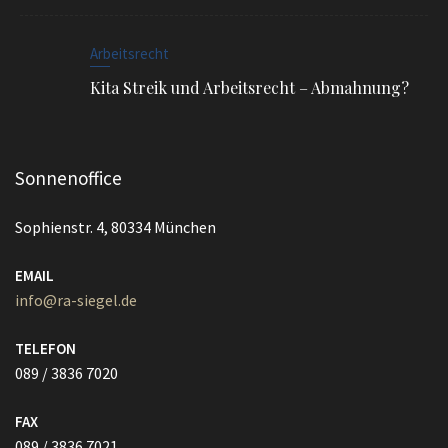
Arbeitsrecht
Kita Streik und Arbeitsrecht – Abmahnung?
Sonnenoffice
Sophienstr. 4, 80334 München
EMAIL
info@ra-siegel.de
TELEFON
089 / 3836 7020
FAX
089 / 3836 7021