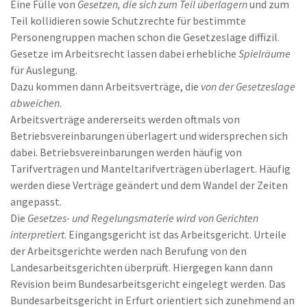
Eine Fülle von
Gesetzen, die sich zum Teil überlagern
und zum
Teil kollidieren sowie Schutzrechte für bestimmte
Personengruppen machen schon die Gesetzeslage diffizil.
Gesetze im Arbeitsrecht lassen dabei erhebliche
Spielräume
für Auslegung.
Dazu kommen dann Arbeitsverträge, die
von der Gesetzeslage
abweichen
.
Arbeitsverträge andererseits werden oftmals von
Betriebsvereinbarungen überlagert und widersprechen sich
dabei. Betriebsvereinbarungen werden häufig von
Tarifverträgen und Manteltarifverträgen überlagert. Häufig
werden diese Verträge geändert und dem Wandel der Zeiten
angepasst.
Die
Gesetzes- und Regelungsmaterie wird von Gerichten
interpretiert
. Eingangsgericht ist das Arbeitsgericht. Urteile
der Arbeitsgerichte werden nach Berufung von den
Landesarbeitsgerichten überprüft. Hiergegen kann dann
Revision beim Bundesarbeitsgericht eingelegt werden. Das
Bundesarbeitsgericht in Erfurt orientiert sich zunehmend an