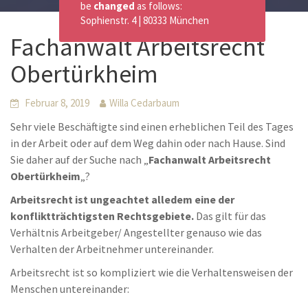
be
changed
as follows:
Sophienstr. 4 | 80333 München
Fachanwalt Arbeitsrecht
Obertürkheim
Februar 8, 2019
Willa Cedarbaum
Sehr viele Beschäftigte sind einen erheblichen Teil des Tages
in der Arbeit oder auf dem Weg dahin oder nach Hause. Sind
Sie daher auf der Suche nach „
Fachanwalt Arbeitsrecht
Obertürkheim
„?
Arbeitsrecht ist ungeachtet alledem eine der
konfliktträchtigsten Rechtsgebiete.
Das gilt für das
Verhältnis Arbeitgeber/ Angestellter genauso wie das
Verhalten der Arbeitnehmer untereinander.
Arbeitsrecht ist so kompliziert wie die Verhaltensweisen der
Menschen untereinander: