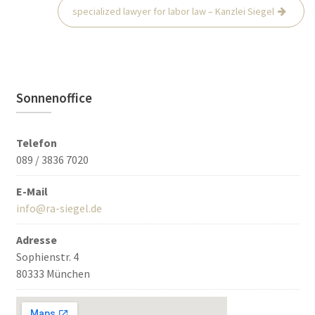
specialized lawyer for labor law – Kanzlei Siegel
Sonnenoffice
Telefon
089 / 3836 7020
E-Mail
info@ra-siegel.de
Adresse
Sophienstr. 4
80333 München