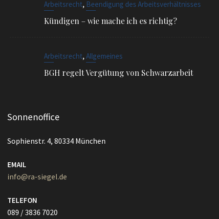
,
Arbeitsrecht
Allgemeines
BGH regelt Vergütung von Schwarzarbeit
Sonnenoffice
Sophienstr. 4, 80334 München
EMAIL
info@ra-siegel.de
TELEFON
089 / 3836 7020
FAX
089 / 3836 7021