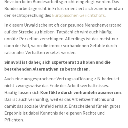
Revision beim Bundesarbeitsgericht eingelegt werden. Das
Bundesarbeitsgericht in Erfurt orientiert sich zunehmend an
der Rechtsprechung des
Europäischen Gerichtshofs
.
In diesem Urwald scheint oft der gesunde Menschenverstand
auf der Strecke zu bleiben. Tatsächlich wird auch häufig
unnütz Porzellan zerschlagen. Allerdings ist das meist nur
dann der Fall, wenn die immer vorhandenen Gefühle durch
rationales Verhalten ersetzt werden.
Sinnvoll ist daher, sich Expertenrat zu holen und die
bestehenden Alternativen zu betrachten.
Auch eine ausgesprochene Vertragsauflösung z.B. bedeutet
nicht zwangsweise das Ende des Arbeitsverhältnisses.
Häufig lassen sich
Konflikte durch verhandeln ausmerzen
.
Das ist auch vernünftig, weil es das Arbeitsverhältnis und
damit das soziale Umfeld erhält. Entscheidend für ein gutes
Ergebnis ist dabei Kenntnis der eigenen Rechte und
Pflichten.