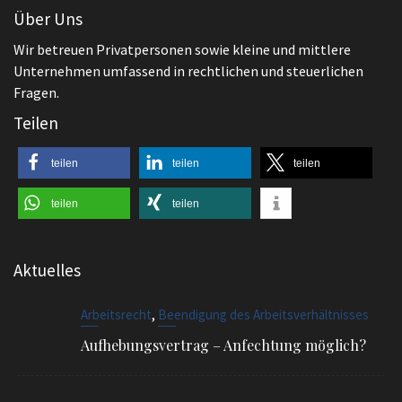
Unternehmen umfassend in rechtlichen und steuerlichen
Fragen.
Teilen
teilen
teilen
teilen
teilen
teilen
Aktuelles
,
Arbeitsrecht
Beendigung des Arbeitsverhältnisses
Aufhebungsvertrag – Anfechtung möglich?
,
Arbeitsrecht
Beendigung des Arbeitsverhältnisses
Kündigen – wie mache ich es richtig?