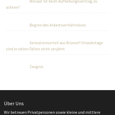
Worauf ist beim Aufhebungsvertrag zu
achten?
Beginn des Arbeitsverhältnisses
Sensationsurteil aus Brüssel! Urlaubstage
sind in vielen Fällen nicht verjährt
Zeugnis
Über Uns
Wir betreuen Privatpersonen sowie kleine und mittlere