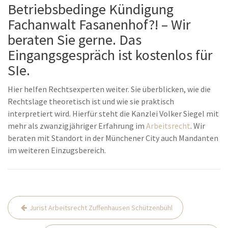
Betriebsbedinge Kündigung
Fachanwalt Fasanenhof?! – Wir
beraten Sie gerne. Das
Eingangsgespräch ist kostenlos für
SIe.
Hier helfen Rechtsexperten weiter. Sie überblicken, wie die
Rechtslage theoretisch ist und wie sie praktisch
interpretiert wird. Hierfür steht die Kanzlei Volker Siegel mit
mehr als zwanzigjähriger Erfahrung im
Arbeitsrecht
. Wir
beraten mit Standort in der Münchener City auch Mandanten
im weiteren Einzugsbereich.
Beitrags-
Jurist Arbeitsrecht Zuffenhausen Schützenbühl
Navigation