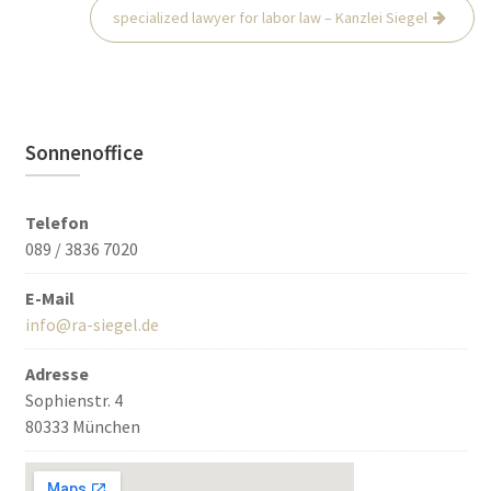
specialized lawyer for labor law – Kanzlei Siegel
Sonnenoffice
Telefon
089 / 3836 7020
E-Mail
info@ra-siegel.de
Adresse
Sophienstr. 4
80333 München