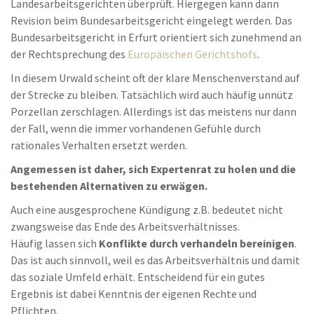
Landesarbeitsgerichten überprüft. Hiergegen kann dann
Revision beim Bundesarbeitsgericht eingelegt werden. Das
Bundesarbeitsgericht in Erfurt orientiert sich zunehmend an
der Rechtsprechung des
Europäischen Gerichtshofs
.
In diesem Urwald scheint oft der klare Menschenverstand auf
der Strecke zu bleiben. Tatsächlich wird auch häufig unnütz
Porzellan zerschlagen. Allerdings ist das meistens nur dann
der Fall, wenn die immer vorhandenen Gefühle durch
rationales Verhalten ersetzt werden.
Angemessen ist daher, sich Expertenrat zu holen und die
bestehenden Alternativen zu erwägen.
Auch eine ausgesprochene Kündigung z.B. bedeutet nicht
zwangsweise das Ende des Arbeitsverhältnisses.
Häufig lassen sich
Konflikte durch verhandeln bereinigen
.
Das ist auch sinnvoll, weil es das Arbeitsverhältnis und damit
das soziale Umfeld erhält. Entscheidend für ein gutes
Ergebnis ist dabei Kenntnis der eigenen Rechte und
Pflichten.