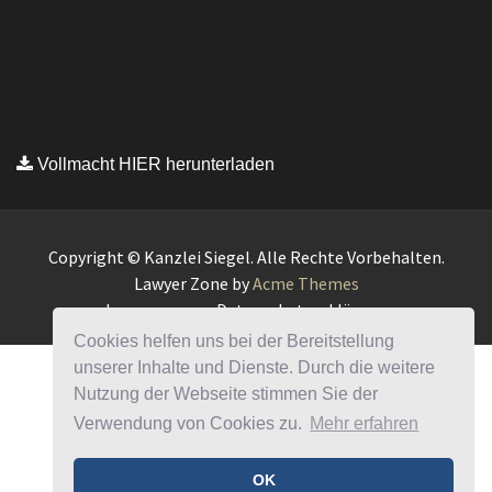
Cookies helfen uns bei der Bereitstellung
unserer Inhalte und Dienste. Durch die weitere
Nutzung der Webseite stimmen Sie der
Verwendung von Cookies zu.
Mehr erfahren
OK