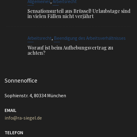
,
Allgemeines
Arbeitsrecht
Sensationsurteil aus Brüssel! Urlaubstage sind
in vielen Fällen nicht verjährt
,
Arbeitsrecht
Beendigung des Arbeitsverhältnisses
Worauf ist beim Aufhebungsvertrag zu
achten?
Sonnenoffice
Sophienstr. 4, 80334 München
EMAIL
info@ra-siegel.de
TELEFON