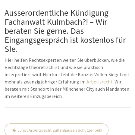
Ausserordentliche Kündigung
Fachanwalt Kulmbach?! – Wir
beraten Sie gerne. Das
Eingangsgespräch ist kostenlos für
SIe.
Hier helfen Rechtsexperten weiter. Sie überblicken, wie die
Rechtslage theoretisch ist und wie sie praktisch
interpretiert wird. Hierfür steht die Kanzlei Volker Siegel mit
mehr als zwanzigjähriger Erfahrung im
Arbeitsrecht
. Wir
beraten mit Standort in der Münchener City auch Mandanten
im weiteren Einzugsbereich.
Beitrags-
Jurist Arbeitsrecht Zuffenhausen Schützenbühl