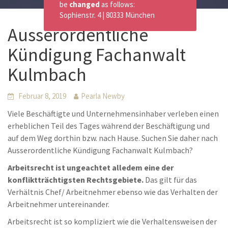
be
changed
as follows:
Sophienstr. 4 | 80333 München
Ausserordentliche
Kündigung Fachanwalt
Kulmbach
Februar 8, 2019
Pearla Newby
Viele Beschäftigte und Unternehmensinhaber verleben einen
erheblichen Teil des Tages während der Beschäftigung und
auf dem Weg dorthin bzw. nach Hause. Suchen Sie daher nach
Ausserordentliche Kündigung Fachanwalt Kulmbach?
Arbeitsrecht ist ungeachtet alledem eine der
konfliktträchtigsten Rechtsgebiete.
Das gilt für das
Verhältnis Chef/ Arbeitnehmer ebenso wie das Verhalten der
Arbeitnehmer untereinander.
Arbeitsrecht ist so kompliziert wie die Verhaltensweisen der